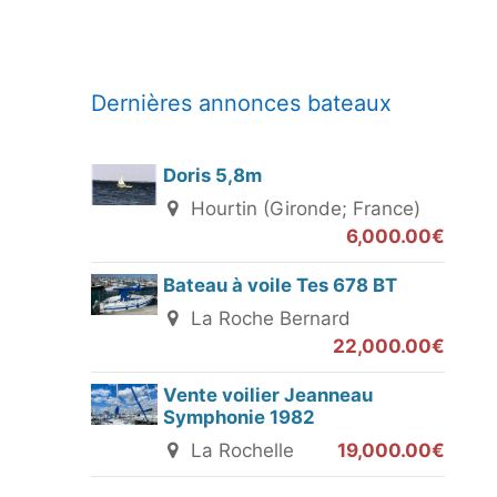
Dernières annonces bateaux
Doris 5,8m
Hourtin (Gironde; France)
6,000.00€
Bateau à voile Tes 678 BT
La Roche Bernard
22,000.00€
Vente voilier Jeanneau
Symphonie 1982
La Rochelle
19,000.00€