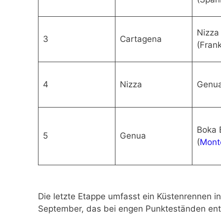
Nizza
3
Cartagena
(Frank
4
Nizza
Genua 
Boka 
5
Genua
(
Mont
Die letzte Etappe umfasst ein Küstenrennen i
September, das bei engen Punkteständen ent