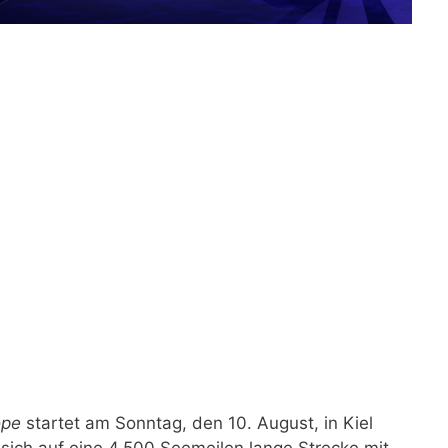
ope
startet am Sonntag, den 10. August, in Kiel
ich auf eine 4.500 Seemeilen lange Strecke mit