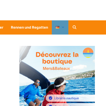
er
Rennen und Regatten