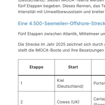
fünf Etappen begeben. Dieses Rennen, das Tei
Intensität mit Umweltbewusstsein und breite
Eine 4.500-Seemeilen-Offshore-Strecke
Fünf Etappen zwischen Atlantik, Mittelmeer u
Die Strecke im Jahr 2025 zeichnet sich durch
stellt die IMOCA-Boote und ihre Besatzungen
Etappe
Start
Kiel
1
Ports
(Deutschland)
Carta
2
Cowes (UK)
(Span