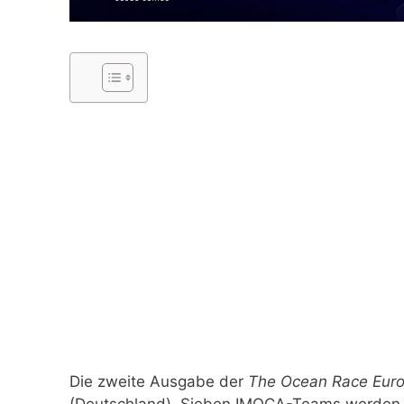
Die zweite Ausgabe der
The Ocean Race Eur
(Deutschland). Sieben IMOCA-Teams werden s