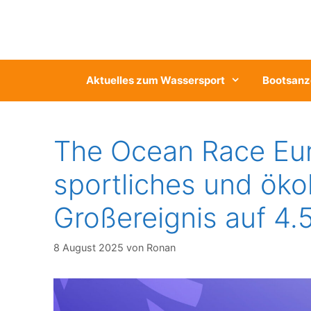
Zum
Inhalt
springen
Aktuelles zum Wassersport
Bootsanz
The Ocean Race Eur
sportliches und öko
Großereignis auf 4
8 August 2025
von
Ronan