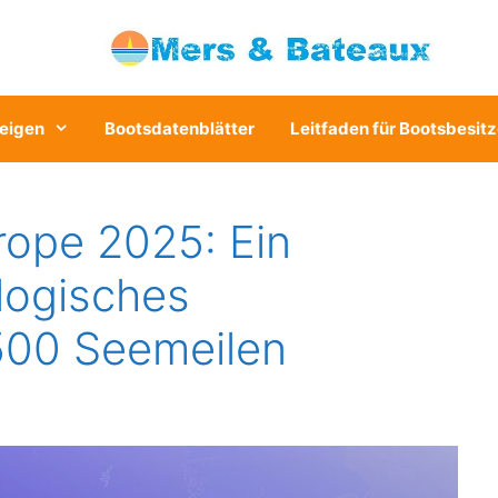
eigen
Bootsdatenblätter
Leitfaden für Bootsbesitz
ope 2025: Ein
logisches
.500 Seemeilen