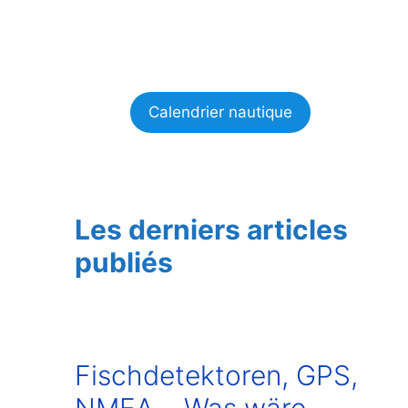
Calendrier nautique
Les derniers articles
publiés
Fischdetektoren, GPS,
NMEA… Was wäre,