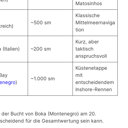
Matosinhos
Klassische
~500 sm
Mittelmeernaviga
reich)
tion
Kurz, aber
(Italien)
~200 sm
taktisch
anspruchsvoll
Küstenetappe
Bay
mit
~1.000 sm
enegro
)
entscheidendem
Inshore-Rennen
n der Bucht von Boka (Montenegro) am 20.
scheidend für die Gesamtwertung sein kann.