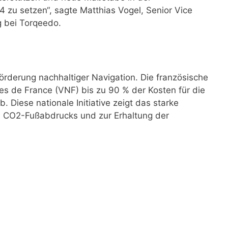
4 zu setzen“, sagte Matthias Vogel, Senior Vice
g bei Torqeedo.
Förderung nachhaltiger Navigation. Die französische
es de France (VNF) bis zu 90 % der Kosten für die
 Diese nationale Initiative zeigt das starke
 CO2-Fußabdrucks und zur Erhaltung der