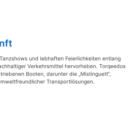
nft
Tanzshows und lebhaften Feierlichkeiten entlang
nachhaltiger Verkehrsmittel hervorheben. Torqeedos
triebenen Booten, darunter die „Mistinguett“,
 umweltfreundlicher Transportlösungen.