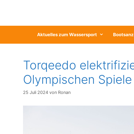
Zum
Inhalt
springen
Aktuelles zum Wassersport
Bootsanz
Torqeedo elektrifizie
Olympischen Spiele 
25 Juli 2024
von
Ronan