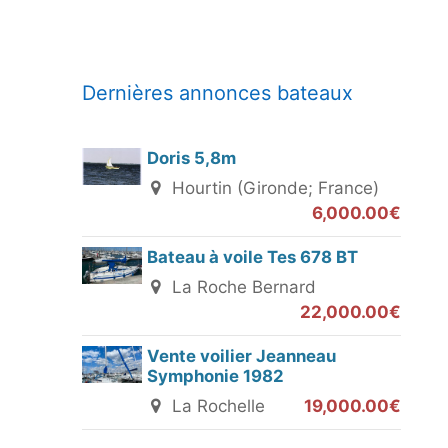
Dernières annonces bateaux
Doris 5,8m
Hourtin (Gironde; France)
6,000.00€
Bateau à voile Tes 678 BT
La Roche Bernard
22,000.00€
Vente voilier Jeanneau
Symphonie 1982
La Rochelle
19,000.00€