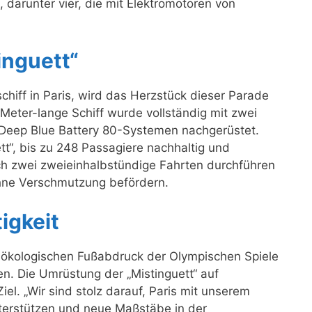
 darunter vier, die mit Elektromotoren von
inguett“
schiff in Paris, wird das Herzstück dieser Parade
Meter-lange Schiff wurde vollständig mit zwei
Deep Blue Battery 80-Systemen nachgerüstet.
tt“, bis zu 248 Passagiere nachhaltig und
lich zwei zweieinhalbstündige Fahrten durchführen
ohne Verschmutzung befördern.
igkeit
en ökologischen Fußabdruck der Olympischen Spiele
en. Die Umrüstung der „Mistinguett“ auf
iel. „Wir sind stolz darauf, Paris mit unserem
terstützen und neue Maßstäbe in der