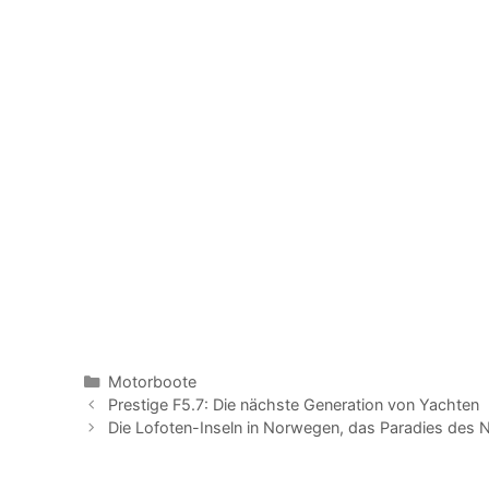
Kategorien
Motorboote
Prestige F5.7: Die nächste Generation von Yachten
Die Lofoten-Inseln in Norwegen, das Paradies des 