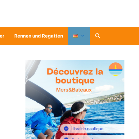
er
Rennen und Regatten