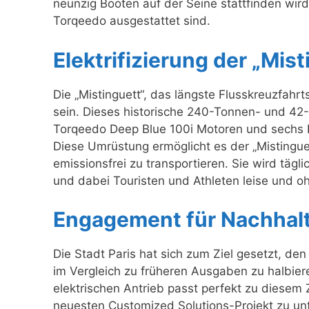
neunzig Booten auf der Seine stattfinden wird,
Torqeedo ausgestattet sind.
Elektrifizierung der „Mist
Die „Mistinguett“, das längste Flusskreuzfahrt
sein. Dieses historische 240-Tonnen- und 42-
Torqeedo Deep Blue 100i Motoren und sechs 
Diese Umrüstung ermöglicht es der „Mistingue
emissionsfrei zu transportieren. Sie wird täg
und dabei Touristen und Athleten leise und 
Engagement für Nachhalt
Die Stadt Paris hat sich zum Ziel gesetzt, d
im Vergleich zu früheren Ausgaben zu halbier
elektrischen Antrieb passt perfekt zu diesem Z
neuesten Customized Solutions-Projekt zu un