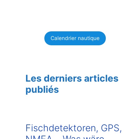
Calendrier nautique
Les derniers articles
publiés
Fischdetektoren, GPS,
NMEA… Was wäre,