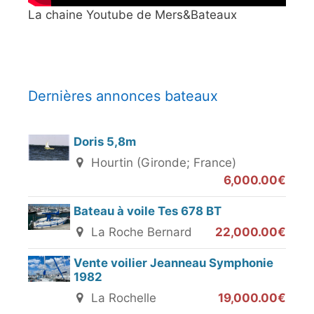
La chaine Youtube de Mers&Bateaux
Dernières annonces bateaux
Doris 5,8m
Hourtin (Gironde; France)
6,000.00€
Bateau à voile Tes 678 BT
La Roche Bernard
22,000.00€
Vente voilier Jeanneau Symphonie
1982
La Rochelle
19,000.00€