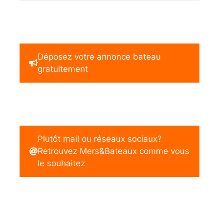
Déposez votre annonce bateau
gratuitement
Plutôt mail ou réseaux sociaux?
Retrouvez Mers&Bateaux comme vous
le souhaitez