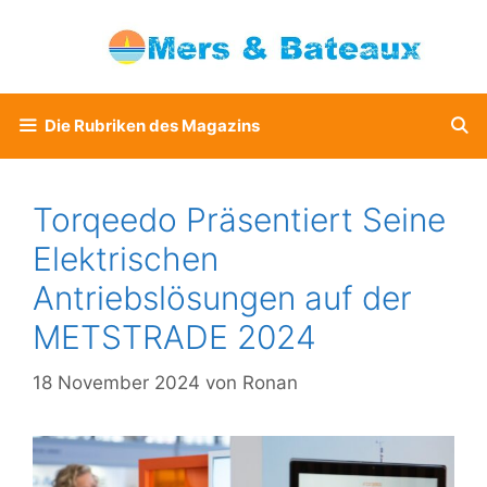
Zum
Inhalt
springen
Die Rubriken des Magazins
Torqeedo Präsentiert Seine
Elektrischen
Antriebslösungen auf der
METSTRADE 2024
18 November 2024
von
Ronan