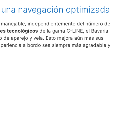
 una navegación optimizada
te manejable, independientemente del número de
es tecnológicos
de la gama C-LINE, el Bavaria
de aparejo y vela. Esto mejora aún más sus
xperiencia a bordo sea siempre más agradable y