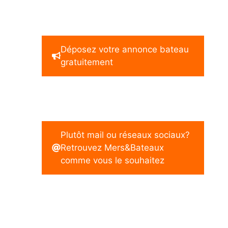
Déposez votre annonce bateau
gratuitement
Plutôt mail ou réseaux sociaux?
Retrouvez Mers&Bateaux
comme vous le souhaitez