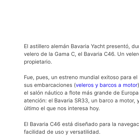
El astillero alemán Bavaria Yacht presentó, d
velero de la Gama C, el Bavaria C46. Un veler
propietario.
Fue, pues, un estreno mundial exitoso para el a
sus embarcaciones (
veleros y barcos a motor
el salón náutico a flote más grande de Europa
atención: el Bavaria SR33, un barco a motor, y
último el que nos interesa hoy.
El Bavaria C46 está diseñado para la navegaci
facilidad de uso y versatilidad.