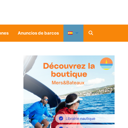
ones
Anuncios de barcos