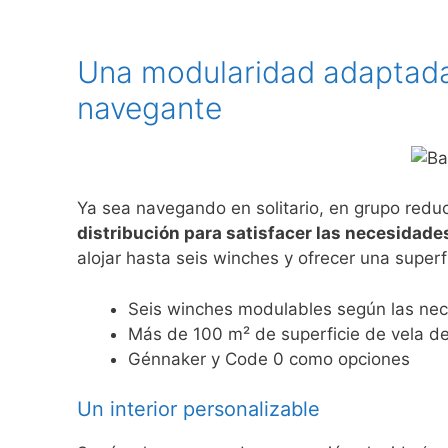
Una modularidad adaptada
navegante
Ya sea navegando en solitario, en grupo reduc
distribución para satisfacer las necesidade
alojar hasta seis winches y ofrecer una super
Seis winches modulables según las ne
Más de 100 m² de superficie de vela d
Génnaker y Code 0 como opciones
Un interior personalizable