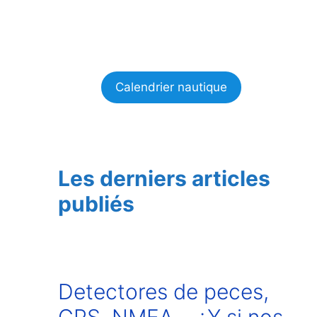
Calendrier nautique
Les derniers articles
publiés
Detectores de peces,
GPS, NMEA… ¿Y si nos