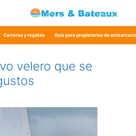
Carreras y regatas
Guía para propietarios de embarcaci
vo velero que se
gustos