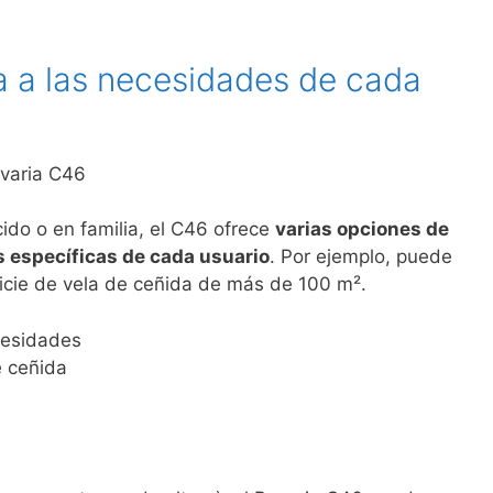
 a las necesidades de cada
ido o en familia, el C46 ofrece
varias opciones de
s específicas de cada usuario
. Por ejemplo, puede
ficie de vela de ceñida de más de 100 m².
cesidades
e ceñida