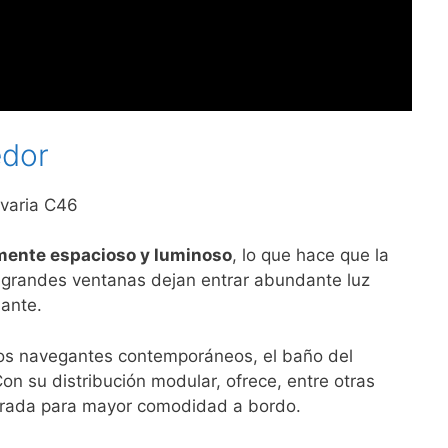
edor
mente espacioso y luminoso
, lo que hace que la
 grandes ventanas dejan entrar abundante luz
jante.
los navegantes contemporáneos, el baño del
on su distribución modular, ofrece, entre otras
parada para mayor comodidad a bordo.