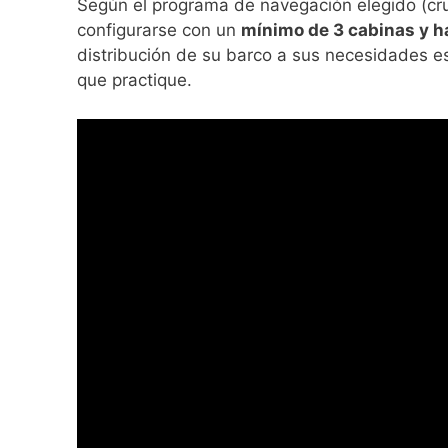
Según el programa de navegación elegido (cru
configurarse con un
mínimo de 3 cabinas y h
distribución de su barco a sus necesidades esp
que practique.