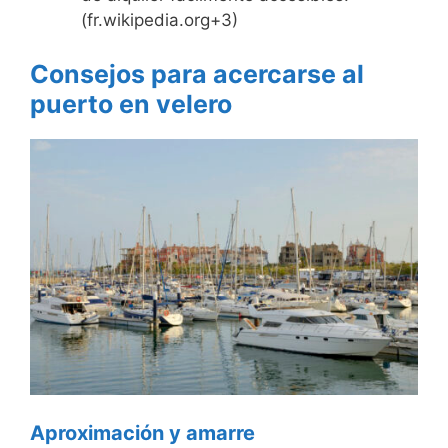
(fr.wikipedia.org+3)
Consejos para acercarse al
puerto en velero
Aproximación y amarre