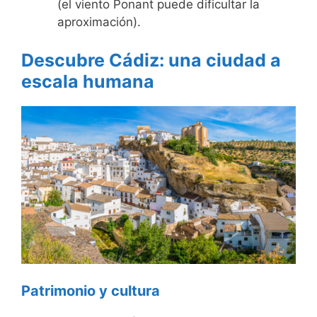
(el viento Ponant puede dificultar la
aproximación).
Descubre Cádiz: una ciudad a
escala humana
Patrimonio y cultura