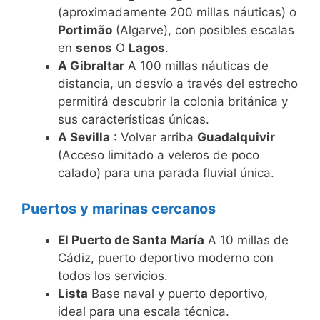
(aproximadamente 200 millas náuticas) o
Portimão
(Algarve), con posibles escalas
en
senos
O
Lagos
.
A Gibraltar
A 100 millas náuticas de
distancia, un desvío a través del estrecho
permitirá descubrir la colonia británica y
sus características únicas.
A Sevilla
: Volver arriba
Guadalquivir
(Acceso limitado a veleros de poco
calado) para una parada fluvial única.
Puertos y marinas cercanos
El Puerto de Santa María
A 10 millas de
Cádiz, puerto deportivo moderno con
todos los servicios.
Lista
Base naval y puerto deportivo,
ideal para una escala técnica.