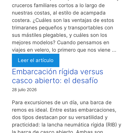
cruceros familiares cortos a lo largo de
nuestras costas, al estilo de acampada
costera. ¿Cuáles son las ventajas de estos
trimaranes pequeños y transportables con
sus mástiles plegables, y cuáles son los
mejores modelos? Cuando pensamos en
viajes en velero, lo primero que nos viene ...
Leer el artículo
Embarcación rígida versus
casco abierto: el desafío
28 julio 2026
Para excursiones de un día, una barca de
remos es ideal. Entre estas embarcaciones,
dos tipos destacan por su versatilidad y
practicidad: la lancha neumática rígida (RIB) y
la barca de casco abierto. Ambas son