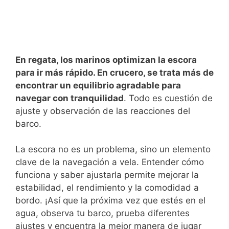
En regata, los marinos optimizan la escora
para ir más rápido. En crucero, se trata más de
encontrar un equilibrio agradable para
navegar con tranquilidad
. Todo es cuestión de
ajuste y observación de las reacciones del
barco.
La escora no es un problema, sino un elemento
clave de la navegación a vela. Entender cómo
funciona y saber ajustarla permite mejorar la
estabilidad, el rendimiento y la comodidad a
bordo. ¡Así que la próxima vez que estés en el
agua, observa tu barco, prueba diferentes
ajustes y encuentra la mejor manera de jugar