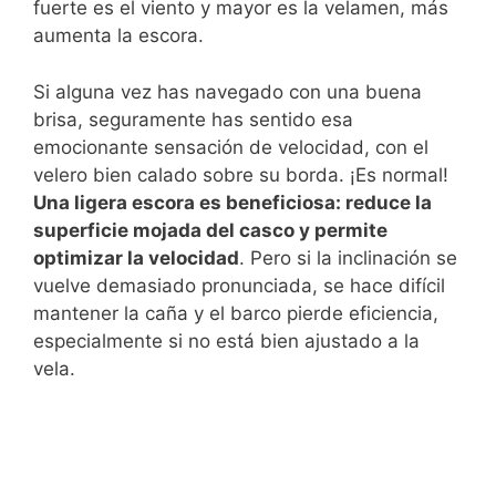
fuerte es el viento y mayor es la velamen, más
aumenta la escora.
Si alguna vez has navegado con una buena
brisa, seguramente has sentido esa
emocionante sensación de velocidad, con el
velero bien calado sobre su borda. ¡Es normal!
Una ligera escora es beneficiosa: reduce la
superficie mojada del casco y permite
optimizar la velocidad
. Pero si la inclinación se
vuelve demasiado pronunciada, se hace difícil
mantener la caña y el barco pierde eficiencia,
especialmente si no está bien ajustado a la
vela.