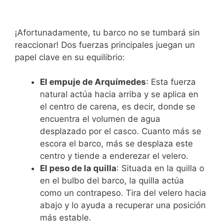
¡Afortunadamente, tu barco no se tumbará sin
reaccionar! Dos fuerzas principales juegan un
papel clave en su equilibrio:
El empuje de Arquímedes
: Esta fuerza
natural actúa hacia arriba y se aplica en
el centro de carena, es decir, donde se
encuentra el volumen de agua
desplazado por el casco. Cuanto más se
escora el barco, más se desplaza este
centro y tiende a enderezar el velero.
El peso de la quilla
: Situada en la quilla o
en el bulbo del barco, la quilla actúa
como un contrapeso. Tira del velero hacia
abajo y lo ayuda a recuperar una posición
más estable.