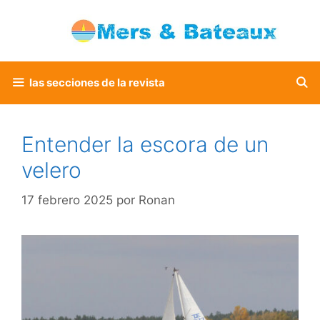
Saltar
al
contenido
las secciones de la revista
Entender la escora de un
velero
17 febrero 2025
por
Ronan