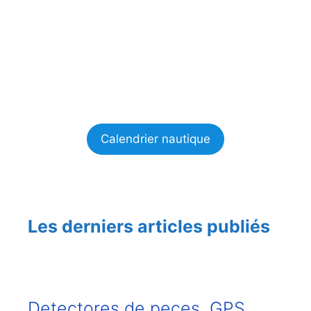
Calendrier nautique
Les derniers articles publiés
Detectores de peces, GPS,