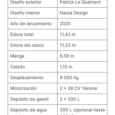
Diseño exterior
Patrick Le Quément
Diseño interior
Nauta Design
Año de lanzamiento
2020
Eslora total
11,42 m
Eslora del casco
11,33 m
Manga
6,59 m
Calado
1,15 m
Desplazamiento
9 000 kg
Motorización
2 x 29 CV Yanmar
Depósito de gasoil
2 x 200 L
Depósito de agua
300 L (opcional hasta