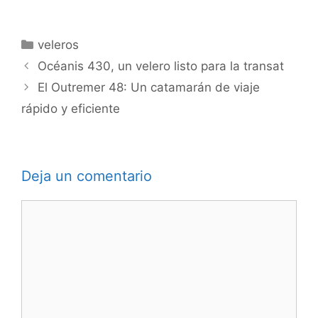
Categorías
veleros
Océanis 430, un velero listo para la transat
El Outremer 48: Un catamarán de viaje
rápido y eficiente
Deja un comentario
Comentario