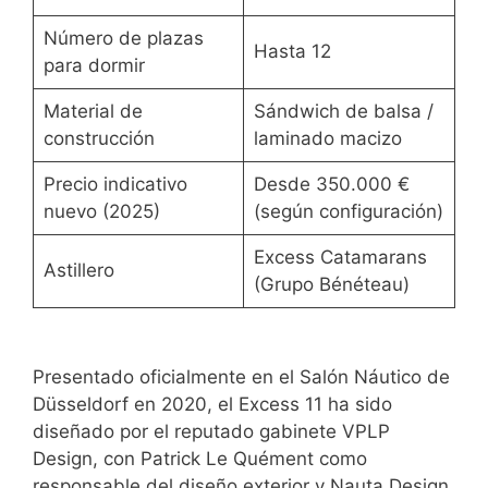
Número de plazas
Hasta 12
para dormir
Material de
Sándwich de balsa /
construcción
laminado macizo
Precio indicativo
Desde 350.000 €
nuevo (2025)
(según configuración)
Excess Catamarans
Astillero
(Grupo Bénéteau)
Presentado oficialmente en el Salón Náutico de
Düsseldorf en 2020, el Excess 11 ha sido
diseñado por el reputado gabinete VPLP
Design, con Patrick Le Quément como
responsable del diseño exterior y Nauta Design