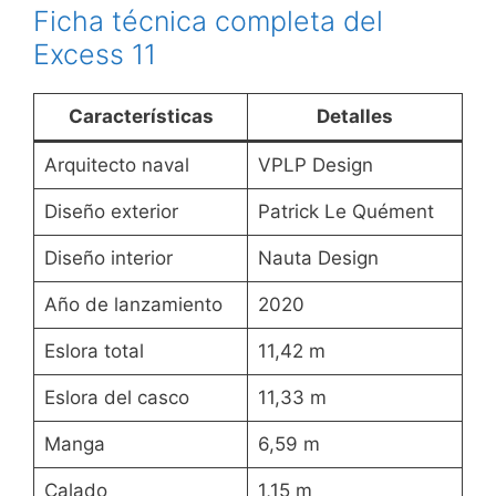
Ficha técnica completa del
Excess 11
Características
Detalles
Arquitecto naval
VPLP Design
Diseño exterior
Patrick Le Quément
Diseño interior
Nauta Design
Año de lanzamiento
2020
Eslora total
11,42 m
Eslora del casco
11,33 m
Manga
6,59 m
Calado
1,15 m