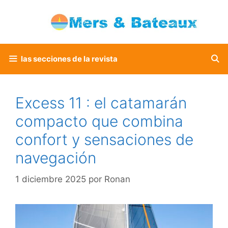
Saltar
al
contenido
las secciones de la revista
Excess 11 : el catamarán
compacto que combina
confort y sensaciones de
navegación
1 diciembre 2025
por
Ronan