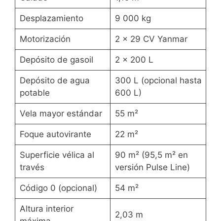
Desplazamiento
9 000 kg
Motorización
2 x 29 CV Yanmar
Depósito de gasoil
2 x 200 L
Depósito de agua
300 L (opcional hasta
potable
600 L)
Vela mayor estándar
55 m²
Foque autovirante
22 m²
Superficie vélica al
90 m² (95,5 m² en
través
versión Pulse Line)
Código 0 (opcional)
54 m²
Altura interior
2,03 m