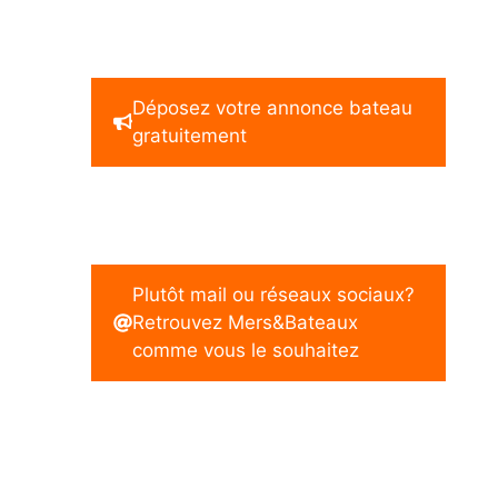
Déposez votre annonce bateau
gratuitement
Plutôt mail ou réseaux sociaux?
Retrouvez Mers&Bateaux
comme vous le souhaitez