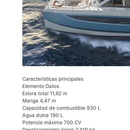
Características principales
Elemento Datos
Eslora total 11,82 m
Manga 4,47 m
Capacidad de combustible 930 L
Agua dulce 190 L
Potencia máxima 700 CV
Desplazamiento ligero 7.419 kg