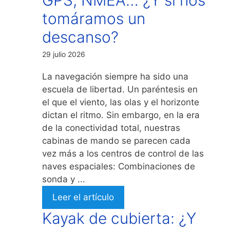
tomáramos un
descanso?
29 julio 2026
La navegación siempre ha sido una
escuela de libertad. Un paréntesis en
el que el viento, las olas y el horizonte
dictan el ritmo. Sin embargo, en la era
de la conectividad total, nuestras
cabinas de mando se parecen cada
vez más a los centros de control de las
naves espaciales: Combinaciones de
sonda y ...
Leer el artículo
Kayak de cubierta: ¿Y