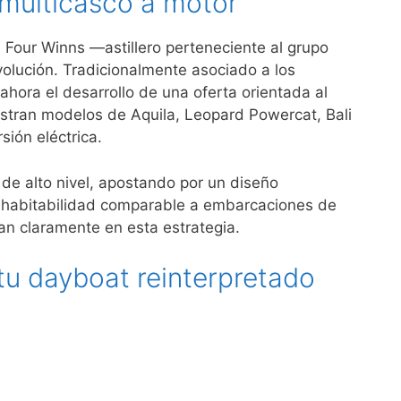
 multicasco a motor
 Four Winns —astillero perteneciente al grupo
lución. Tradicionalmente asociado a los
hora el desarrollo de una oferta orientada al
ustran modelos de Aquila, Leopard Powercat, Bali
sión eléctrica.
de alto nivel, apostando por un diseño
 habitabilidad comparable a embarcaciones de
n claramente en esta estrategia.
tu dayboat reinterpretado