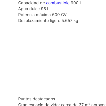
Capacidad de
combustible
900 L
Agua dulce 95 L
Potencia máxima 600 CV
Desplazamiento ligero 5.657 kg
Puntos destacados
Gran espacio de vida: cerca de 37 m² aprovech