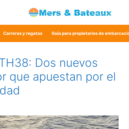
Carreras y regatas
Guía para propietarios de embarcaci
 TH38: Dos nuevos
r que apuestan por el
idad