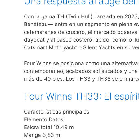
Una respuesta al auge del
Con la gama TH (Twin Hull), lanzada en 2023,
Bénéteau— entra en un segmento en plena evo
catamaranes de crucero, el mercado observa a
dayboat y al paseo costero rápido, como lo il
Catsmart Motoryacht o Silent Yachts en su ver
Four Winns se posiciona como una alternativa 
contemporáneo, acabados sofisticados y una
más de 40 pies. Los TH33 y TH38 se enmarca
Four Winns TH33: El espíri
Características principales
Elemento Datos
Eslora total 10,49 m
Manga 3,83 m