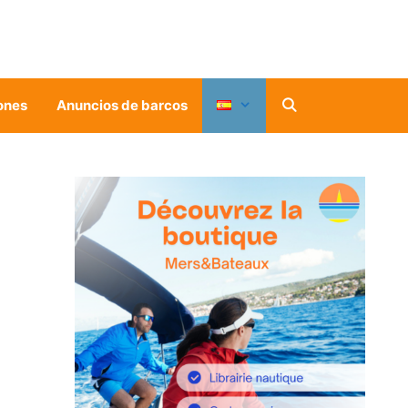
ones
Anuncios de barcos