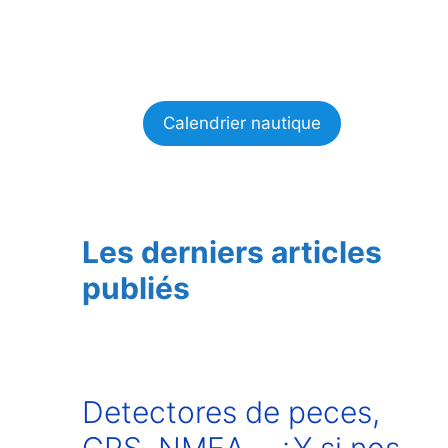
Calendrier nautique
Les derniers articles
publiés
Detectores de peces,
GPS, NMEA… ¿Y si nos