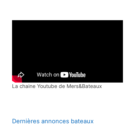
La chaine Youtube de Mers&Bateaux
Dernières annonces bateaux