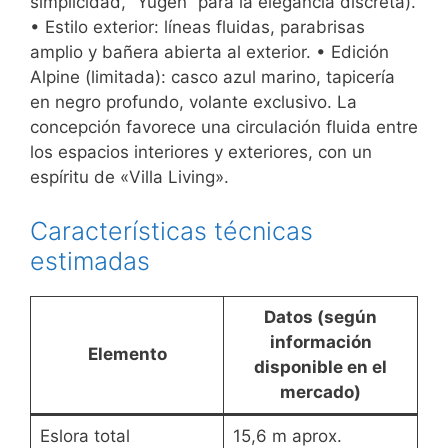
simplicidad, “Yugen” para la elegancia discreta).
• Estilo exterior: líneas fluidas, parabrisas
amplio y bañera abierta al exterior. • Edición
Alpine (limitada): casco azul marino, tapicería
en negro profundo, volante exclusivo. La
concepción favorece una circulación fluida entre
los espacios interiores y exteriores, con un
espíritu de «Villa Living».
Características técnicas
estimadas
Datos (según
información
Elemento
disponible en el
mercado)
Eslora total
15,6 m aprox.