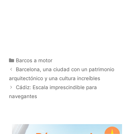
Categorías
Barcos a motor
Barcelona, una ciudad con un patrimonio
arquitectónico y una cultura increíbles
Cádiz: Escala imprescindible para
navegantes