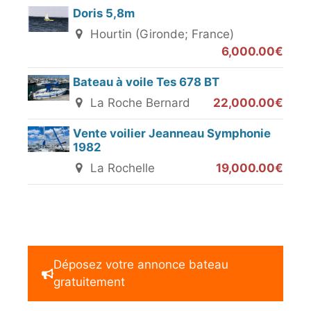
Doris 5,8m
Hourtin (Gironde; France)
6,000.00€
Bateau à voile Tes 678 BT
La Roche Bernard
22,000.00€
Vente voilier Jeanneau Symphonie
1982
La Rochelle
19,000.00€
Déposez votre annonce bateau
gratuitement