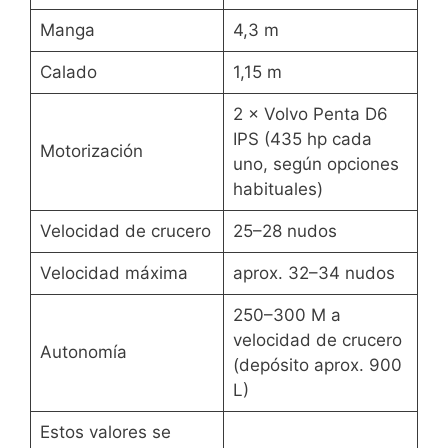
Manga
4,3 m
Calado
1,15 m
2 × Volvo Penta D6
IPS (435 hp cada
Motorización
uno, según opciones
habituales)
Velocidad de crucero
25–28 nudos
Velocidad máxima
aprox. 32–34 nudos
250–300 M a
velocidad de crucero
Autonomía
(depósito aprox. 900
L)
Estos valores se