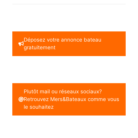
Déposez votre annonce bateau
gratuitement
Plutôt mail ou réseaux sociaux?
Retrouvez Mers&Bateaux comme vous
le souhaitez