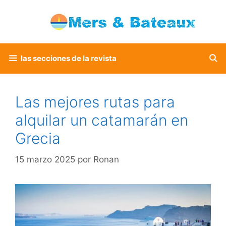
Saltar
al
contenido
las secciones de la revista
Las mejores rutas para
alquilar un catamarán en
Grecia
15 marzo 2025
por
Ronan