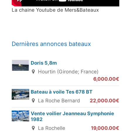
La chaine Youtube de Mers&Bateaux
Dernières annonces bateaux
Doris 5,8m
Hourtin (Gironde; France)
6,000.00€
Bateau à voile Tes 678 BT
La Roche Bernard
22,000.00€
Vente voilier Jeanneau Symphonie
1982
La Rochelle
19,000.00€