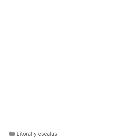
Categorías
Litoral y escalas