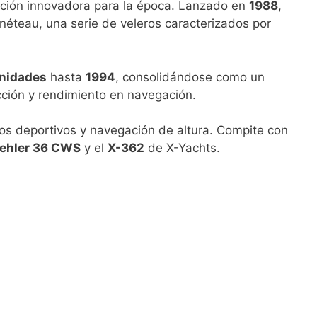
ción innovadora para la época. Lanzado en
1988
,
néteau, una serie de veleros caracterizados por
nidades
hasta
1994
, consolidándose como un
ción y rendimiento en navegación.
ros deportivos y navegación de altura. Compite con
ehler 36 CWS
y el
X-362
de X-Yachts.