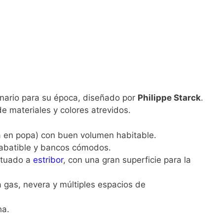
onario para su época, diseñado por
Philippe Starck
.
e materiales y colores atrevidos.
a en popa) con buen volumen habitable.
abatible y bancos cómodos.
situado a
estribor
, con una gran superficie para la
a gas, nevera y múltiples espacios de
ha.