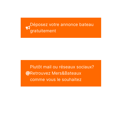
Déposez votre annonce bateau
gratuitement
Plutôt mail ou réseaux sociaux?
Retrouvez Mers&Bateaux
comme vous le souhaitez