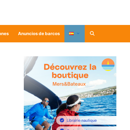
ones
Anuncios de barcos