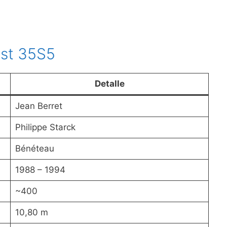
rst 35S5
Detalle
Jean Berret
Philippe Starck
Bénéteau
1988 – 1994
~400
10,80 m