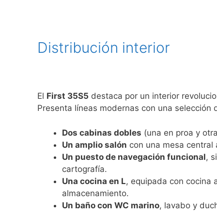
Distribución interior
El
First 35S5
destaca por un interior revoluci
Presenta líneas modernas con una selección d
Dos cabinas dobles
(una en proa y otr
Un amplio salón
con una mesa central 
Un puesto de navegación funcional
, 
cartografía.
Una cocina en L
, equipada con cocina 
almacenamiento.
Un baño con WC marino
, lavabo y duc