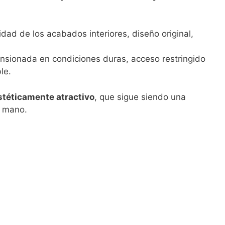
lidad de los acabados interiores, diseño original,
ensionada en condiciones duras, acceso restringido
le.
estéticamente atractivo
, que sigue siendo una
a mano.