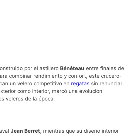
nstruido por el astillero
Bénéteau
entre finales de
para combinar rendimiento y confort, este crucero-
scan un velero competitivo en
regatas
sin renunciar
xterior como interior, marcó una evolución
los veleros de la época.
naval
Jean Berret
, mientras que su diseño interior