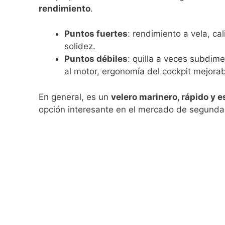
rendimiento
.
Puntos fuertes
: rendimiento a vela, ca
solidez.
Puntos débiles
: quilla a veces subdim
al motor, ergonomía del cockpit mejorab
En general, es un
velero marinero, rápido y 
opción interesante en el mercado de segund