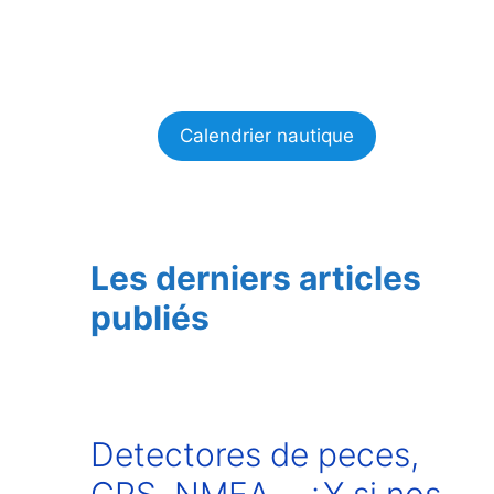
Calendrier nautique
Les derniers articles
publiés
Detectores de peces,
GPS, NMEA… ¿Y si nos