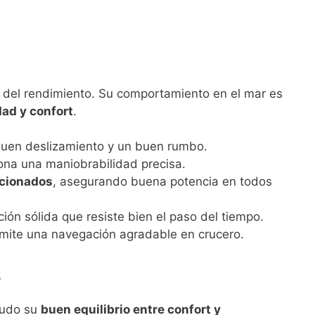
 del rendimiento. Su comportamiento en el mar es
dad y confort
.
buen deslizamiento y un buen rumbo.
iona una maniobrabilidad precisa.
rcionados
, asegurando buena potencia en todos
ción sólida que resiste bien el paso del tiempo.
rmite una navegación agradable en crucero.
s
nudo su
buen equilibrio entre confort y