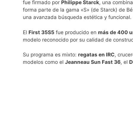
fue firmado por
Philippe Starck
, una combina
forma parte de la gama «S» (de Starck) de Bé
una avanzada búsqueda estética y funcional.
El
First 35S5
fue producido en
más de 400 u
modelo reconocido por su calidad de construc
Su programa es mixto:
regatas en IRC
, cruce
modelos como el
Jeanneau Sun Fast 36
, el
D