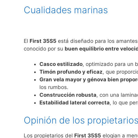
Cualidades marinas
El
First 35S5
está diseñado para los amantes
conocido por su
buen equilibrio entre veloci
Casco estilizado
, optimizado para un 
Timón profundo y eficaz
, que proporc
Gran vela mayor y génova bien propo
los rumbos.
Construcción robusta
, con una lamina
Estabilidad lateral correcta
, lo que pe
Opinión de los propietario
Los propietarios del
First 35S5
elogian a me