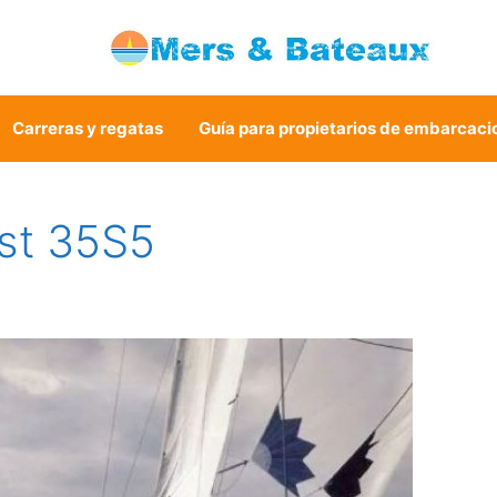
Carreras y regatas
Guía para propietarios de embarcaci
rst 35S5