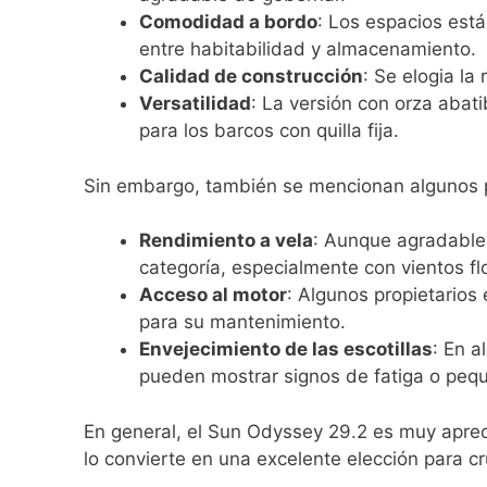
Comodidad a bordo
: Los espacios está
entre habitabilidad y almacenamiento.
Calidad de construcción
: Se elogia la
Versatilidad
: La versión con orza abat
para los barcos con quilla fija.
Sin embargo, también se mencionan algunos 
Rendimiento a vela
: Aunque agradable
categoría, especialmente con vientos flo
Acceso al motor
: Algunos propietarios
para su mantenimiento.
Envejecimiento de las escotillas
: En a
pueden mostrar signos de fatiga o peque
En general, el Sun Odyssey 29.2 es muy aprec
lo convierte en una excelente elección para c