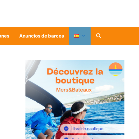
ones
Anuncios de barcos