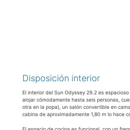
Disposición interior
El interior del Sun Odyssey 29.2 es espacios
alojar cómodamente hasta seis personas, cuen
otra en la popa), un salón convertible en cam
cabina de aproximadamente 1,80 m lo hace có
El espacio de cocina es funcional, con un fre