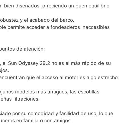
n bien diseñados, ofreciendo un buen equilibrio
 robustez y el acabado del barco.
ible permite acceder a fondeaderos inaccesibles
puntos de atención:
, el Sun Odyssey 29.2 no es el más rápido de su
jos.
 encuentran que el acceso al motor es algo estrecho
lgunos modelos más antiguos, las escotillas
ñas filtraciones.
iado por su comodidad y facilidad de uso, lo que
ruceros en familia o con amigos.