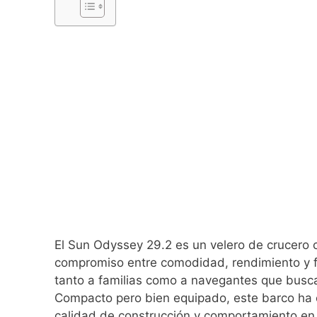
El Sun Odyssey 29.2 es un velero de crucero 
compromiso entre comodidad, rendimiento y fac
tanto a familias como a navegantes que busca
Compacto pero bien equipado, este barco ha 
calidad de construcción y comportamiento en 