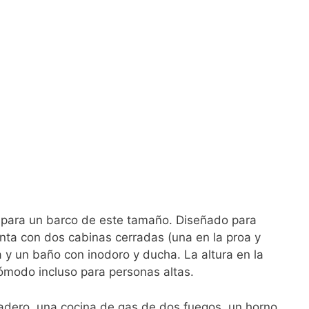
o para un barco de este tamaño. Diseñado para
ta con dos cabinas cerradas (una en la proa y
a y un baño con inodoro y ducha. La altura en la
modo incluso para personas altas.
gadero, una cocina de gas de dos fuegos, un horno