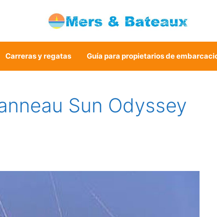
Carreras y regatas
Guía para propietarios de embarcaci
eanneau Sun Odyssey