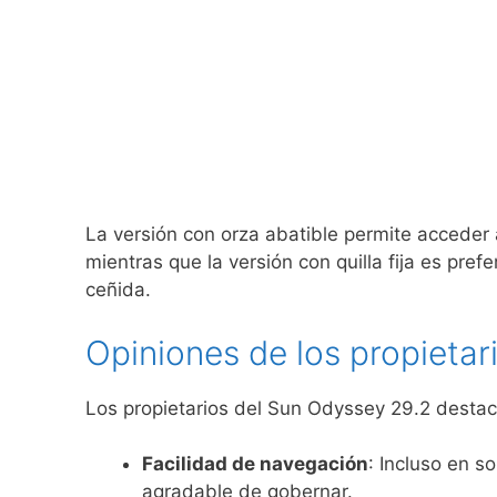
La versión con orza abatible permite acceder
mientras que la versión con quilla fija es pref
ceñida.
Opiniones de los propietar
Los propietarios del Sun Odyssey 29.2 destaca
Facilidad de navegación
: Incluso en s
agradable de gobernar.