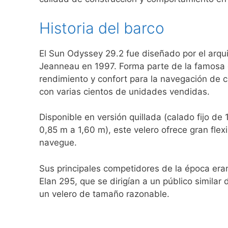
Historia del barco
El Sun Odyssey 29.2 fue diseñado por el arqui
Jeanneau en 1997. Forma parte de la famos
rendimiento y confort para la navegación de c
con varias cientos de unidades vendidas.
Disponible en versión quillada (calado fijo de
0,85 m a 1,60 m), este velero ofrece gran flex
navegue.
Sus principales competidores de la época eran
Elan 295, que se dirigían a un público simil
un velero de tamaño razonable.