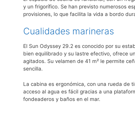
y un frigorífico. Se han previsto numerosos e
provisiones, lo que facilita la vida a bordo du
Cualidades marineras
El Sun Odyssey 29.2 es conocido por su estabi
bien equilibrado y su lastre efectivo, ofrece
agitados. Su velamen de 41 m² le permite ceñ
sencilla.
La cabina es ergonómica, con una rueda de tim
acceso al agua es fácil gracias a una platafo
fondeaderos y baños en el mar.