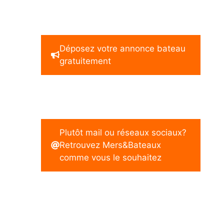
Déposez votre annonce bateau
gratuitement
Plutôt mail ou réseaux sociaux?
Retrouvez Mers&Bateaux
comme vous le souhaitez