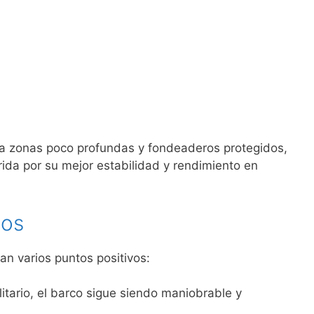
 a zonas poco profundas y fondeaderos protegidos,
erida por su mejor estabilidad y rendimiento en
ios
n varios puntos positivos:
olitario, el barco sigue siendo maniobrable y