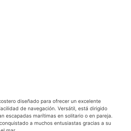
costero diseñado para ofrecer un excelente
ilidad de navegación. Versátil, está dirigido
n escapadas marítimas en solitario o en pareja.
conquistado a muchos entusiastas gracias a su
el mar.