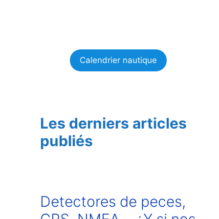
Calendrier nautique
Les derniers articles
publiés
Detectores de peces,
GPS, NMEA… ¿Y si nos