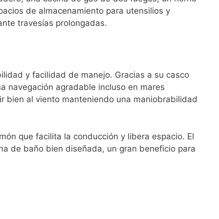
spacios de almacenamiento para utensilios y
rante travesías prolongadas.
lidad y facilidad de manejo. Gracias a su casco
 una navegación agradable incluso en mares
ir bien al viento manteniendo una maniobrabilidad
ón que facilita la conducción y libera espacio. El
rma de baño bien diseñada, un gran beneficio para