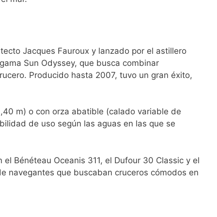
tecto Jacques Fauroux y lanzado por el astillero
a gama Sun Odyssey, que busca combinar
rucero. Producido hasta 2007, tuvo un gran éxito,
 1,40 m) o con orza abatible (calado variable de
ibilidad de uso según las aguas en las que se
 el Bénéteau Oceanis 311, el Dufour 30 Classic y el
ar de navegantes que buscaban cruceros cómodos en