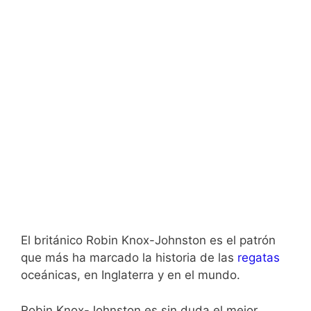
El británico Robin Knox-Johnston es el patrón
que más ha marcado la historia de las
regatas
oceánicas, en Inglaterra y en el mundo.
Robin Knox-Johnston es sin duda el mejor