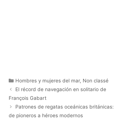
Categorías
Hombres y mujeres del mar
,
Non classé
El récord de navegación en solitario de
François Gabart
Patrones de regatas oceánicas británicas:
de pioneros a héroes modernos