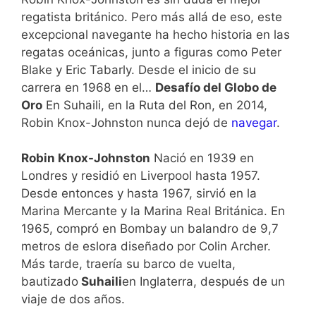
regatista británico. Pero más allá de eso, este
excepcional navegante ha hecho historia en las
regatas oceánicas, junto a figuras como Peter
Blake y Eric Tabarly. Desde el inicio de su
carrera en 1968 en el…
Desafío del Globo de
Oro
En Suhaili, en la Ruta del Ron, en 2014,
Robin Knox-Johnston nunca dejó de
navegar
.
Robin Knox-Johnston
Nació en 1939 en
Londres y residió en Liverpool hasta 1957.
Desde entonces y hasta 1967, sirvió en la
Marina Mercante y la Marina Real Británica. En
1965, compró en Bombay un balandro de 9,7
metros de eslora diseñado por Colin Archer.
Más tarde, traería su barco de vuelta,
bautizado
Suhaili
en Inglaterra, después de un
viaje de dos años.