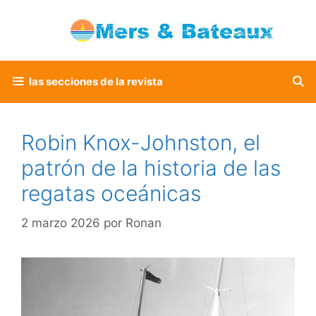
Saltar
al
contenido
las secciones de la revista
Robin Knox-Johnston, el
patrón de la historia de las
regatas oceánicas
2 marzo 2026
por
Ronan