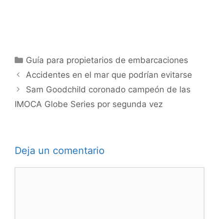
Categorías
Guía para propietarios de embarcaciones
Accidentes en el mar que podrían evitarse
Sam Goodchild coronado campeón de las
IMOCA Globe Series por segunda vez
Deja un comentario
Comentario