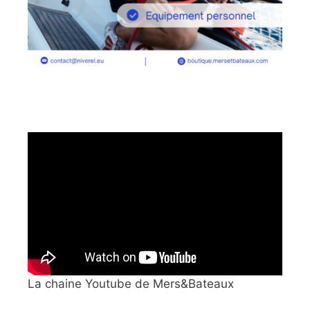
La chaine Youtube de Mers&Bateaux