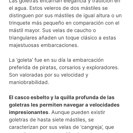
Las goletras encarnan elegancia y tradición en
el agua. Estos veleros de dos mástiles se
distinguen por sus mástiles de igual altura o un
trinquete más pequeño en comparación con el
mástil mayor. Sus velas de caucho o
triangulares añaden un toque clásico a estas
majestuosas embarcaciones.
La ‘goleta’ fue en su día la embarcación
preferida de piratas, corsarios y exploradores.
Son valoradas por su velocidad y
maniobrabilidad.
El casco esbelto y la quilla profunda de las
goletras les permiten navegar a velocidades
impresionantes
. Aunque pueden existir
goletras de hasta siete mástiles, se
caracterizan por sus velas de ‘cangreja’, que