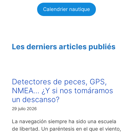
Calendrier nautique
Les derniers articles publiés
Detectores de peces, GPS,
NMEA… ¿Y si nos tomáramos
un descanso?
29 julio 2026
La navegación siempre ha sido una escuela
de libertad. Un paréntesis en el que el viento,