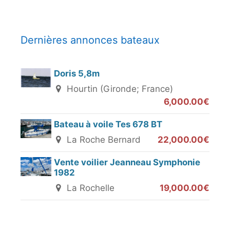
Dernières annonces bateaux
Doris 5,8m
Hourtin (Gironde; France)
6,000.00€
Bateau à voile Tes 678 BT
La Roche Bernard
22,000.00€
Vente voilier Jeanneau Symphonie
1982
La Rochelle
19,000.00€