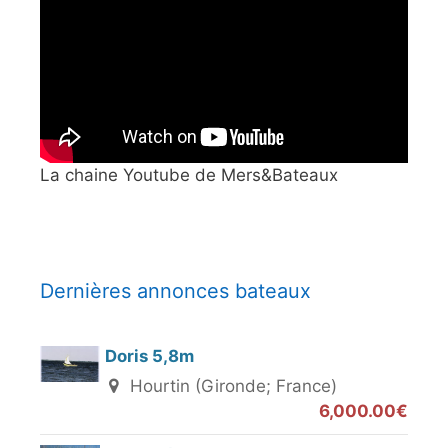
La chaine Youtube de Mers&Bateaux
Dernières annonces bateaux
Doris 5,8m
Hourtin (Gironde; France)
6,000.00€