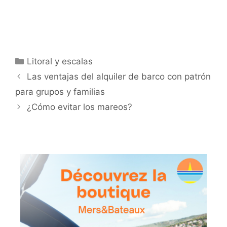
Categorías
Litoral y escalas
Las ventajas del alquiler de barco con patrón
para grupos y familias
¿Cómo evitar los mareos?