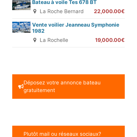
Bateau à voile Tes 678 BT
La Roche Bernard
22,000.00€
Vente voilier Jeanneau Symphonie
1982
La Rochelle
19,000.00€
Déposez votre annonce bateau
gratuitement
Plutôt mail ou réseaux sociaux?