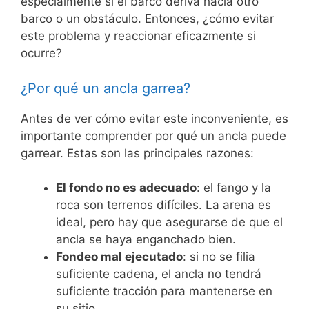
especialmente si el barco deriva hacia otro
barco o un obstáculo. Entonces, ¿cómo evitar
este problema y reaccionar eficazmente si
ocurre?
¿Por qué un ancla garrea?
Antes de ver cómo evitar este inconveniente, es
importante comprender por qué un ancla puede
garrear. Estas son las principales razones:
El fondo no es adecuado
: el fango y la
roca son terrenos difíciles. La arena es
ideal, pero hay que asegurarse de que el
ancla se haya enganchado bien.
Fondeo mal ejecutado
: si no se filia
suficiente cadena, el ancla no tendrá
suficiente tracción para mantenerse en
su sitio.