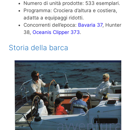
Numero di unità prodotte: 533 esemplari.
Programma: Crociera d’altura e costiera,
adatta a equipaggi ridotti.
Concorrenti dell’epoca:
Bavaria 37
, Hunter
38,
Oceanis Clipper 373
.
Storia della barca