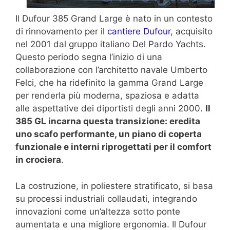
Il Dufour 385 Grand Large è nato in un contesto
di rinnovamento per il
cantiere Dufour
, acquisito
nel 2001 dal gruppo italiano Del Pardo Yachts.
Questo periodo segna l’inizio di una
collaborazione con l’architetto navale Umberto
Felci, che ha ridefinito la gamma Grand Large
per renderla più moderna, spaziosa e adatta
alle aspettative dei diportisti degli anni 2000.
Il
385 GL incarna questa transizione: eredita
uno scafo performante, un piano di coperta
funzionale e interni riprogettati per il comfort
in crociera
.
La costruzione, in poliestere stratificato, si basa
su processi industriali collaudati, integrando
innovazioni come un’altezza sotto ponte
aumentata e una migliore ergonomia. Il Dufour