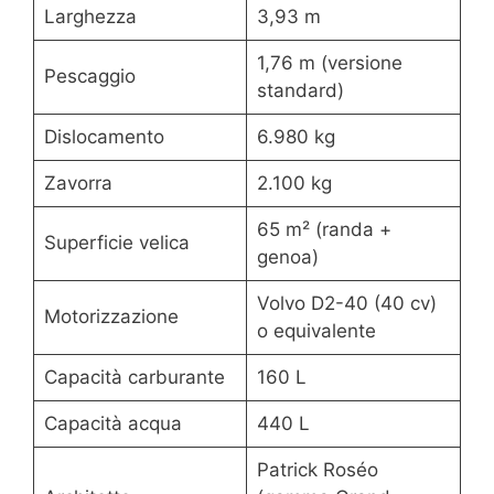
Larghezza
3,93 m
1,76 m (versione
Pescaggio
standard)
Dislocamento
6.980 kg
Zavorra
2.100 kg
65 m² (randa +
Superficie velica
genoa)
Volvo D2-40 (40 cv)
Motorizzazione
o equivalente
Capacità carburante
160 L
Capacità acqua
440 L
Patrick Roséo