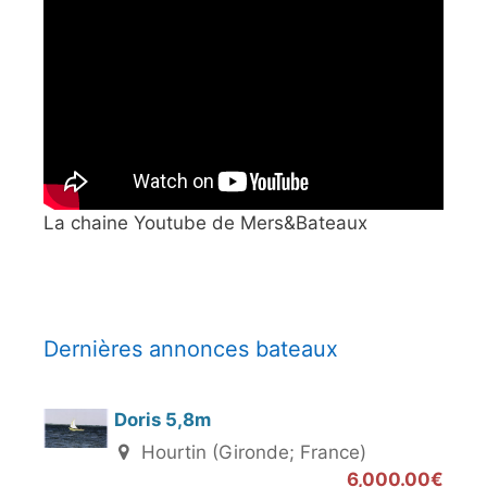
La chaine Youtube de Mers&Bateaux
Dernières annonces bateaux
Doris 5,8m
Hourtin (Gironde; France)
6,000.00€