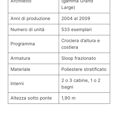
Architetto
(gamma Grand
Large)
Anni di produzione
2004 al 2009
Numero di unità
533 esemplari
Crociera d’altura e
Programma
costiera
Armatura
Sloop frazionato
Materiale
Poliestere stratificato
2 o 3 cabine, 1 o 2
Interni
bagni
Altezza sotto ponte
1,90 m