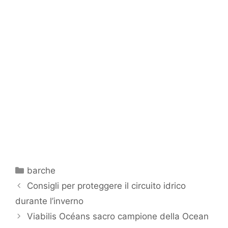
Categorie
barche
Consigli per proteggere il circuito idrico
durante l’inverno
Viabilis Océans sacro campione della Ocean