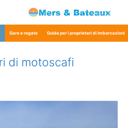
a
Gare e regate
Guida per i proprietari di imbarcazioni
ori di motoscafi