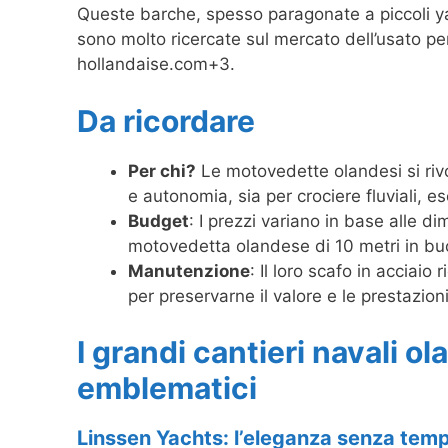
Queste barche, spesso paragonate a piccoli ya
sono molto ricercate sul mercato dell’usato pe
hollandaise.com+3.
Da ricordare
Per chi?
Le motovedette olandesi si rivo
e autonomia, sia per crociere fluviali, es
Budget
: I prezzi variano in base alle d
motovedetta olandese di 10 metri in buo
Manutenzione
: Il loro scafo in acciaio
per preservarne il valore e le prestazi
I grandi cantieri navali ol
emblematici
Linssen Yachts: l’eleganza senza tem