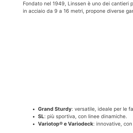
Fondato nel 1949, Linssen è uno dei cantieri p
in acciaio da 9 a 16 metri, propone diverse g
Grand Sturdy
: versatile, ideale per le f
SL
: più sportiva, con linee dinamiche.
Variotop® e Variodeck
: innovative, con 