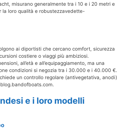
cht, misurano generalmente tra i 10 e i 20 metri e
r la loro qualità e robustezzavedette-
lgono ai diportisti che cercano comfort, sicurezza
cursioni costiere o viaggi più ambiziosi.
imensioni, all’età e all’equipaggiamento, ma una
ne condizioni si negozia tra i 30.000 e i 40.000 €.
 richiede un controllo regolare (antivegetativa, anodi)
oniblog.bandofboats.com.
andesi e i loro modelli
po