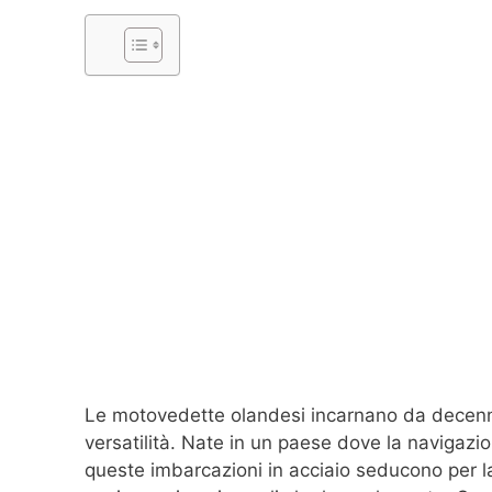
Le motovedette olandesi incarnano da decenni
versatilità. Nate in un paese dove la navigazi
queste imbarcazioni in acciaio seducono per la 