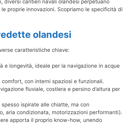
i, diversi cantieri navali olandesi perpetuano
 le proprie innovazioni. Scopriamo le specificità di
vedette olandesi
verse caratteristiche chiave:
ità e longevità, ideale per la navigazione in acque
l comfort, con interni spaziosi e funzionali.
avigazione fluviale, costiera e persino d’altura per
, spesso ispirate alle chiatte, ma con
, aria condizionata, motorizzazioni performanti).
tiere apporta il proprio know-how, unendo