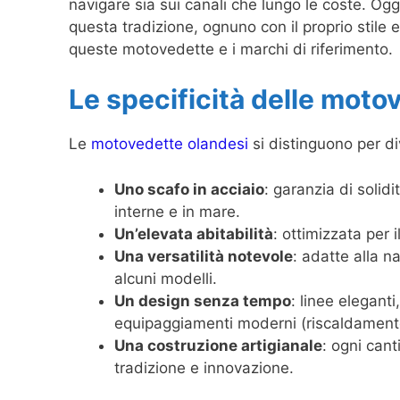
navigare sia sui canali che lungo le coste. Ogg
questa tradizione, ognuno con il proprio stile e
queste motovedette e i marchi di riferimento.
Le specificità delle moto
Le
motovedette olandesi
si distinguono per di
Uno scafo in acciaio
: garanzia di solid
interne e in mare.
Un’elevata abitabilità
: ottimizzata per i
Una versatilità notevole
: adatte alla n
alcuni modelli.
Un design senza tempo
: linee eleganti
equipaggiamenti moderni (riscaldamento
Una costruzione artigianale
: ogni can
tradizione e innovazione.