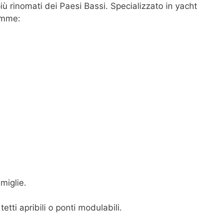
iù rinomati dei Paesi Bassi. Specializzato in yacht
amme:
amiglie.
tetti apribili o ponti modulabili.