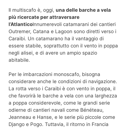
Il multiscafo è, oggi,
una delle barche a vela
più ricercate per attraversare
l’Atlantico
Innumerevoli catamarani dei cantieri
Outremer, Catana e Lagoon sono diretti verso i
Caraibi. Un catamarano ha il vantaggio di
essere stabile, soprattutto con il vento in poppa
negli alisei, e di avere un ampio spazio
abitabile.
Per le imbarcazioni monoscafo, bisogna
considerare anche le condizioni di navigazione.
La rotta verso i Caraibi è con vento in poppa, il
che favorirà le barche a vela con una larghezza
a poppa considerevole, come le grandi serie
odierne di cantieri navali come Bénéteau,
Jeanneau e Hanse, e le serie più piccole come
Django e Pogo. Tuttavia, il ritorno in Francia