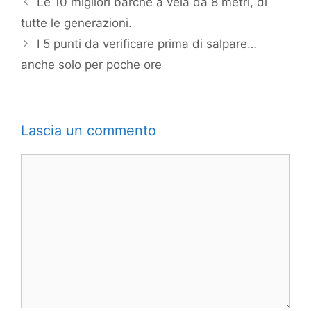
Le 10 migliori barche a vela da 8 metri, di
tutte le generazioni.
I 5 punti da verificare prima di salpare…
anche solo per poche ore
Lascia un commento
Commento