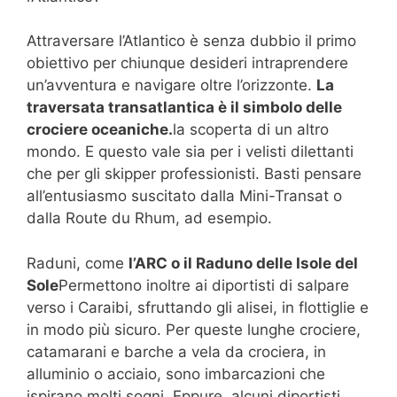
Attraversare l’Atlantico è senza dubbio il primo
obiettivo per chiunque desideri intraprendere
un’avventura e navigare oltre l’orizzonte.
La
traversata transatlantica è il simbolo delle
crociere oceaniche.
la scoperta di un altro
mondo. E questo vale sia per i velisti dilettanti
che per gli skipper professionisti. Basti pensare
all’entusiasmo suscitato dalla Mini-Transat o
dalla Route du Rhum, ad esempio.
Raduni, come
l’ARC o il Raduno delle Isole del
Sole
Permettono inoltre ai diportisti di salpare
verso i Caraibi, sfruttando gli alisei, in flottiglie e
in modo più sicuro. Per queste lunghe crociere,
catamarani e barche a vela da crociera, in
alluminio o acciaio, sono imbarcazioni che
ispirano molti sogni. Eppure, alcuni diportisti