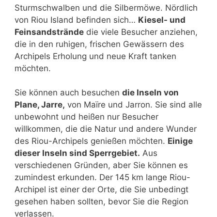
Sturmschwalben und die Silbermöwe. Nördlich
von Riou Island befinden sich…
Kiesel- und
Feinsandstrände
die viele Besucher anziehen,
die in den ruhigen, frischen Gewässern des
Archipels Erholung und neue Kraft tanken
möchten.
Sie können auch besuchen
die Inseln von
Plane, Jarre,
von Maïre ​​und Jarron. Sie sind alle
unbewohnt und heißen nur Besucher
willkommen, die die Natur und andere Wunder
des Riou-Archipels genießen möchten.
Einige
dieser Inseln sind Sperrgebiet.
Aus
verschiedenen Gründen, aber Sie können es
zumindest erkunden. Der 145 km lange Riou-
Archipel ist einer der Orte, die Sie unbedingt
gesehen haben sollten, bevor Sie die Region
verlassen.