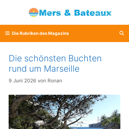
Zum
Inhalt
springen
Die Rubriken des Magazins
Die schönsten Buchten
rund um Marseille
9 Juni 2026
von
Ronan