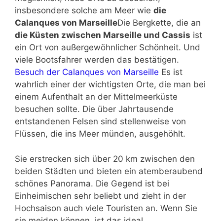
insbesondere solche am Meer wie
die
Calanques von Marseille
Die Bergkette, die an
die Küsten zwischen Marseille und Cassis
ist
ein Ort von außergewöhnlicher Schönheit. Und
viele Bootsfahrer werden das bestätigen.
Besuch der Calanques von Marseille
Es ist
wahrlich einer der wichtigsten Orte, die man bei
einem Aufenthalt an der Mittelmeerküste
besuchen sollte. Die über Jahrtausende
entstandenen Felsen sind stellenweise von
Flüssen, die ins Meer münden, ausgehöhlt.
Sie erstrecken sich über 20 km zwischen den
beiden Städten und bieten ein atemberaubend
schönes Panorama. Die Gegend ist bei
Einheimischen sehr beliebt und zieht in der
Hochsaison auch viele Touristen an. Wenn Sie
sie meiden können, ist das ideal.