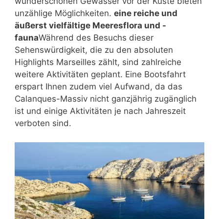
wunderschönen Gewässer vor der Küste bieten
unzählige Möglichkeiten.
eine reiche und
äußerst vielfältige Meeresflora und -
fauna
Während des Besuchs dieser
Sehenswürdigkeit, die zu den absoluten
Highlights Marseilles zählt, sind zahlreiche
weitere Aktivitäten geplant. Eine Bootsfahrt
erspart Ihnen zudem viel Aufwand, da das
Calanques-Massiv nicht ganzjährig zugänglich
ist und einige Aktivitäten je nach Jahreszeit
verboten sind.