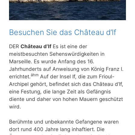
Besuchen Sie das Château d’If
DER
Château d’If
Es ist eine der
meistbesuchten Sehenswürdigkeiten in
Marseille. Es wurde Anfang des 16.
Jahrhunderts auf Anweisung von König Franz I.
ähm
errichtet.
Auf der Insel If, die zum Frioul-
Archipel gehört, befindet sich das Château d’If,
eine Festung, die lange Zeit als Gefängnis
diente und daher von hohen Mauern geschützt
wird.
Berühmte und unbekannte Gefangene waren
dort rund 400 Jahre lang inhaftiert. Die