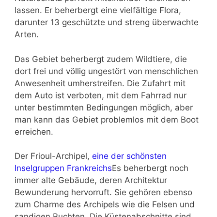
lassen. Er beherbergt eine vielfältige Flora,
darunter 13 geschützte und streng überwachte
Arten.
Das Gebiet beherbergt zudem Wildtiere, die
dort frei und völlig ungestört von menschlichen
Anwesenheit umherstreifen. Die Zufahrt mit
dem Auto ist verboten, mit dem Fahrrad nur
unter bestimmten Bedingungen möglich, aber
man kann das Gebiet problemlos mit dem Boot
erreichen.
Der Frioul-Archipel,
eine der schönsten
Inselgruppen Frankreichs
Es beherbergt noch
immer alte Gebäude, deren Architektur
Bewunderung hervorruft. Sie gehören ebenso
zum Charme des Archipels wie die Felsen und
sandigen Buchten. Die Küstenabschnitte sind