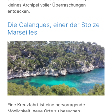
kleines Archipel voller Überraschungen
entdecken.
Die Calanques, einer der Stolze
Marseilles
Eine Kreuzfahrt ist eine hervorragende
Möglichkeit, neue Orte zu besuchen,