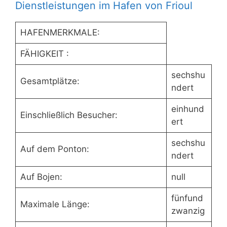
Dienstleistungen im Hafen von Frioul
HAFENMERKMALE:
FÄHIGKEIT :
sechshu
Gesamtplätze:
ndert
einhund
Einschließlich Besucher:
ert
sechshu
Auf dem Ponton:
ndert
Auf Bojen:
null
fünfund
Maximale Länge:
zwanzig