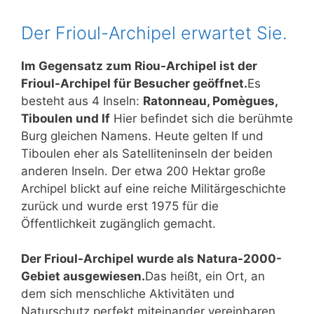
Der Frioul-Archipel erwartet Sie.
Im Gegensatz zum Riou-Archipel ist der
Frioul-Archipel für Besucher geöffnet.
Es
besteht aus 4 Inseln:
Ratonneau, Pomègues,
Tiboulen und If
Hier befindet sich die berühmte
Burg gleichen Namens. Heute gelten If und
Tiboulen eher als Satelliteninseln der beiden
anderen Inseln. Der etwa 200 Hektar große
Archipel blickt auf eine reiche Militärgeschichte
zurück und wurde erst 1975 für die
Öffentlichkeit zugänglich gemacht.
Der Frioul-Archipel wurde als Natura-2000-
Gebiet ausgewiesen.
Das heißt, ein Ort, an
dem sich menschliche Aktivitäten und
Naturschutz perfekt miteinander vereinbaren