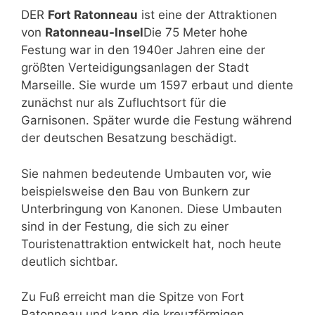
DER
Fort Ratonneau
ist eine der Attraktionen
von
Ratonneau-Insel
Die 75 Meter hohe
Festung war in den 1940er Jahren eine der
größten Verteidigungsanlagen der Stadt
Marseille. Sie wurde um 1597 erbaut und diente
zunächst nur als Zufluchtsort für die
Garnisonen. Später wurde die Festung während
der deutschen Besatzung beschädigt.
Sie nahmen bedeutende Umbauten vor, wie
beispielsweise den Bau von Bunkern zur
Unterbringung von Kanonen. Diese Umbauten
sind in der Festung, die sich zu einer
Touristenattraktion entwickelt hat, noch heute
deutlich sichtbar.
Zu Fuß erreicht man die Spitze von Fort
Ratonneau und kann die kreuzförmigen