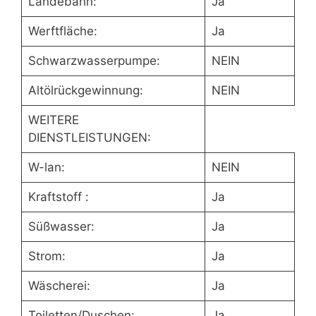
Landebahn:
Ja
Werftfläche:
Ja
Schwarzwasserpumpe:
NEIN
Altölrückgewinnung:
NEIN
WEITERE
DIENSTLEISTUNGEN:
W-lan:
NEIN
Kraftstoff :
Ja
Süßwasser:
Ja
Strom:
Ja
Wäscherei:
Ja
Toiletten/Duschen:
Ja