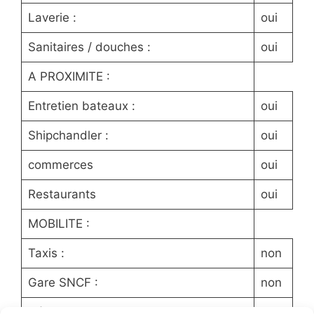
Laverie :
oui
Sanitaires / douches :
oui
A PROXIMITE :
Entretien bateaux :
oui
Shipchandler :
oui
commerces
oui
Restaurants
oui
MOBILITE :
Taxis :
non
Gare SNCF :
non
Aéroport :
non