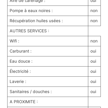
Aire de carénage :
oui
Pompe à eaux noires :
non
Récupération huiles usées :
non
AUTRES SERVICES :
Wifi :
non
Carburant :
oui
Eau douce :
oui
Électricité :
oui
Laverie :
oui
Sanitaires / douches :
oui
A PROXIMITE :