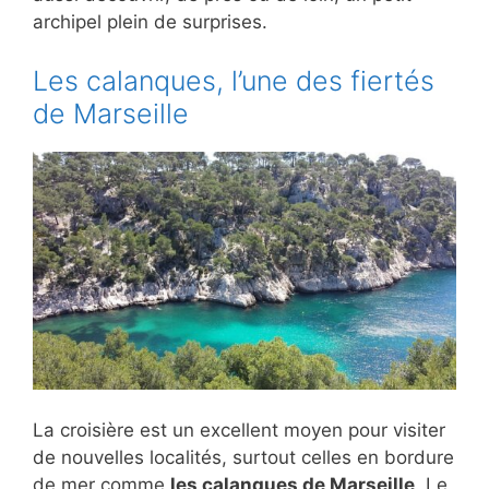
archipel plein de surprises.
Les calanques, l’une des fiertés
de Marseille
La croisière est un excellent moyen pour visiter
de nouvelles localités, surtout celles en bordure
de mer comme
les calanques de Marseille
. Le