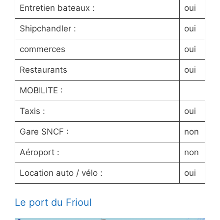
Entretien bateaux :
oui
Shipchandler :
oui
commerces
oui
Restaurants
oui
MOBILITE :
Taxis :
oui
Gare SNCF :
non
Aéroport :
non
Location auto / vélo :
oui
Le port du Frioul