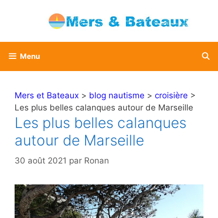
Aller
au
contenu
Menu
Mers et Bateaux
>
blog nautisme
>
croisière
>
Les plus belles calanques autour de Marseille
Les plus belles calanques
autour de Marseille
30 août 2021
par
Ronan