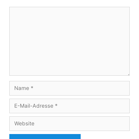
Kommentar
Name
E-
Mail-
Adresse
Website