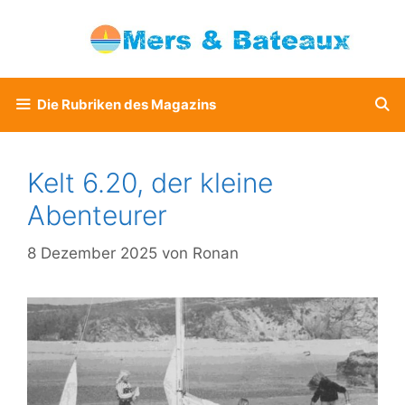
Zum
Inhalt
springen
Die Rubriken des Magazins
Kelt 6.20, der kleine
Abenteurer
8 Dezember 2025
von
Ronan