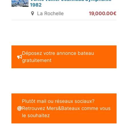
1982
La Rochelle
19,000.00€
Déposez votre annonce bateau
gratuitement
Plutôt mail ou réseaux sociaux?
Retrouvez Mers&Bateaux comme vous
le souhaitez