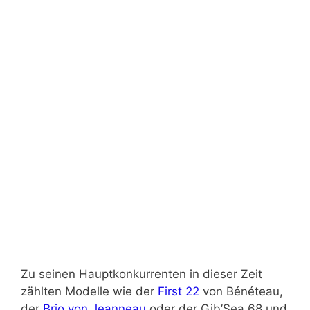
Zu seinen Hauptkonkurrenten in dieser Zeit
zählten Modelle wie der
First 22
von Bénéteau,
der
Brio von Jeanneau
oder der Gib’Sea 68 und