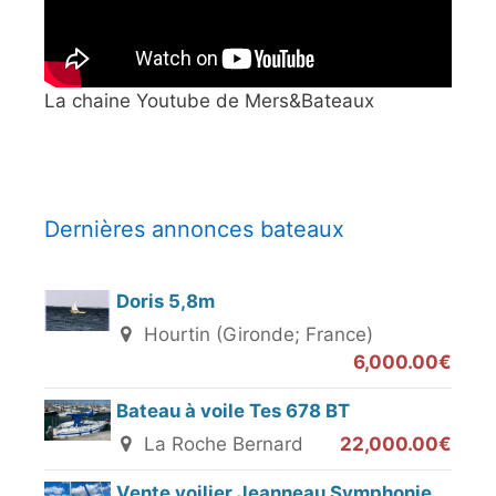
La chaine Youtube de Mers&Bateaux
Dernières annonces bateaux
Doris 5,8m
Hourtin (Gironde; France)
6,000.00€
Bateau à voile Tes 678 BT
La Roche Bernard
22,000.00€
Vente voilier Jeanneau Symphonie