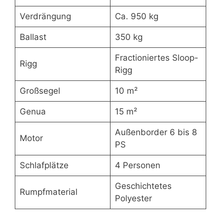
Verdrängung
Ca. 950 kg
Ballast
350 kg
Fractioniertes Sloop-
Rigg
Rigg
Großsegel
10 m²
Genua
15 m²
Außenborder 6 bis 8
Motor
PS
Schlafplätze
4 Personen
Geschichtetes
Rumpfmaterial
Polyester