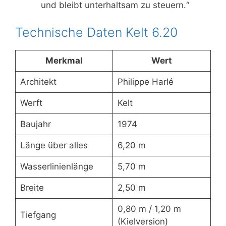
und bleibt unterhaltsam zu steuern.“
Technische Daten Kelt 6.20
Merkmal
Wert
Architekt
Philippe Harlé
Werft
Kelt
Baujahr
1974
Länge über alles
6,20 m
Wasserlinienlänge
5,70 m
Breite
2,50 m
0,80 m / 1,20 m
Tiefgang
(Kielversion)