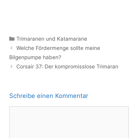
Kategorien
Trimaranen und Katamarane
Welche Fördermenge sollte meine
Bilgenpumpe haben?
Corsair 37: Der kompromisslose Trimaran
Schreibe einen Kommentar
Kommentar