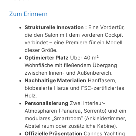
Zum Erinnern
Strukturelle Innovation
: Eine Vordertür,
die den Salon mit dem vorderen Cockpit
verbindet – eine Premiere für ein Modell
dieser Größe.
Optimierter Platz
Über 40 m²
Wohnfläche mit fließendem Übergang
zwischen Innen- und Außenbereich.
Nachhaltige Materialien
Hanffasern,
biobasierte Harze und FSC-zertifiziertes
Holz.
Personalisierung
Zwei Interieur-
Atmosphären (Panarea, Sorrento) und ein
modulares „Smartroom“ (Ankleidezimmer,
Abstellraum oder zusätzliche Kabine).
Offizielle Präsentation
Cannes Yachting