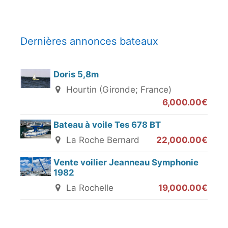
Dernières annonces bateaux
Doris 5,8m
Hourtin (Gironde; France)
6,000.00€
Bateau à voile Tes 678 BT
La Roche Bernard
22,000.00€
Vente voilier Jeanneau Symphonie
1982
La Rochelle
19,000.00€