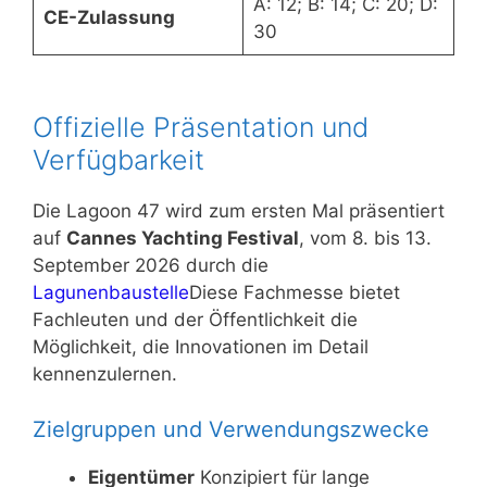
A: 12; B: 14; C: 20; D:
CE-Zulassung
30
Offizielle Präsentation und
Verfügbarkeit
Die Lagoon 47 wird zum ersten Mal präsentiert
auf
Cannes Yachting Festival
, vom 8. bis 13.
September 2026 durch die
Lagunenbaustelle
Diese Fachmesse bietet
Fachleuten und der Öffentlichkeit die
Möglichkeit, die Innovationen im Detail
kennenzulernen.
Zielgruppen und Verwendungszwecke
Eigentümer
Konzipiert für lange