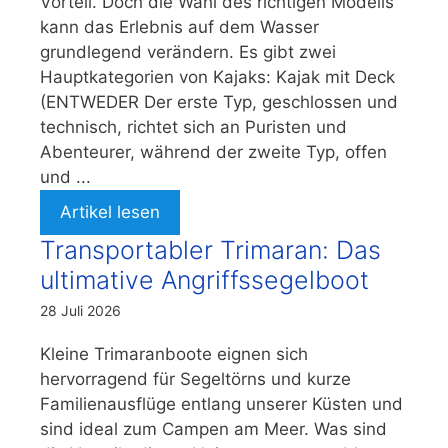
Vorteil. Doch die Wahl des richtigen Modells
kann das Erlebnis auf dem Wasser
grundlegend verändern. Es gibt zwei
Hauptkategorien von Kajaks: Kajak mit Deck
(ENTWEDER Der erste Typ, geschlossen und
technisch, richtet sich an Puristen und
Abenteurer, während der zweite Typ, offen
und ...
Artikel lesen
Transportabler Trimaran: Das
ultimative Angriffssegelboot
28 Juli 2026
Kleine Trimaranboote eignen sich
hervorragend für Segeltörns und kurze
Familienausflüge entlang unserer Küsten und
sind ideal zum Campen am Meer. Was sind