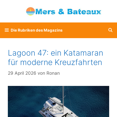
Zum
Inhalt
springen
Die Rubriken des Magazins
Lagoon 47: ein Katamaran
für moderne Kreuzfahrten
29 April 2026
von
Ronan