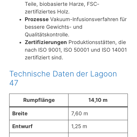
Teile, biobasierte Harze, FSC-
zertifiziertes Holz.
Prozesse
Vakuum-Infusionsverfahren für
bessere Gewichts- und
Qualitätskontrolle.
Zertifizierungen
Produktionsstätten, die
nach ISO 9001, ISO 50001 und ISO 14001
zertifiziert sind.
Technische Daten der Lagoon
47
Rumpflänge
14,10 m
Breite
7,60 m
Entwurf
1,25 m