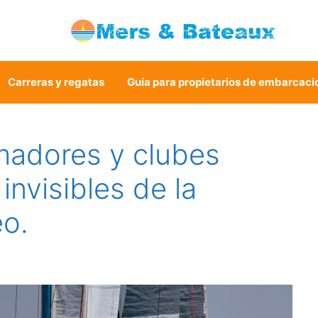
Carreras y regatas
Guía para propietarios de embarcaci
madores y clubes
 invisibles de la
eo.