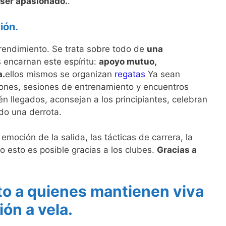
 ser apasionado.
.
ión.
o rendimiento. Se trata sobre todo de
una
s encarnan este espíritu:
apoyo mutuo,
a.
ellos mismos se organizan
regatas
Ya sean
siones, sesiones de entrenamiento y encuentros
n llegados, aconsejan a los principiantes, celebran
ido una derrota.
emoción de la salida, las tácticas de carrera, la
o esto es posible gracias a los clubes.
Gracias a
to a quienes mantienen viva
ión a vela.