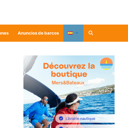
ones
Anuncios de barcos