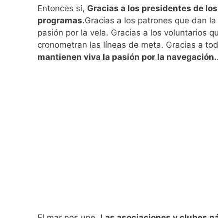
Entonces si,
Gracias a los presidentes de lo
programas.
Gracias a los patrones que dan l
pasión por la vela. Gracias a los voluntarios q
cronometran las líneas de meta. Gracias a t
mantienen viva la pasión por la navegación.
El mar nos une.
Las asociaciones y clubes n