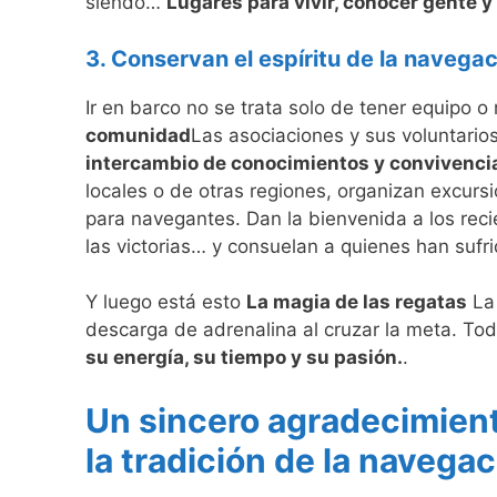
siendo…
Lugares para vivir, conocer gente y
3. Conservan el espíritu de la navegac
Ir en barco no se trata solo de tener equipo 
comunidad
Las asociaciones y sus voluntario
intercambio de conocimientos y convivenci
locales o de otras regiones, organizan excur
para navegantes. Dan la bienvenida a los recié
las victorias… y consuelan a quienes han sufr
Y luego está esto
La magia de las regatas
La 
descarga de adrenalina al cruzar la meta. Tod
su energía, su tiempo y su pasión.
.
Un sincero agradecimien
la tradición de la navegac