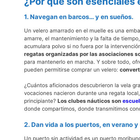
¿Por qué son esenciales 
1. Navegan en barcos… y en sueños.
Un velero amarrado en el muelle es una embarc
amarre, el mantenimiento y la falta de tiempo
acumulara polvo si no fuera por la intervenci
regatas organizadas por las asociaciones so
para mantenerlo en marcha. Y sobre todo, of
pueden permitirse comprar un velero:
convert
¿Cuántos aficionados descubrieron la vela gr
vocaciones nacieron durante una regata local
principiante?
Los clubes náuticos son
escuel
donde compartimos, donde transmitimos cono
2. Dan vida a los puertos, en verano y 
Un puerto sin actividad es un puerto moribund