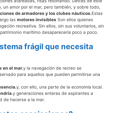
aciones atareadas, risas resonando. Detrás de este
o, un amor por el mar, pero también, y sobre todo,
ciones de armadores y los clubes náuticos.
Estas
argo las
motores invisibles
Son ellos quienes
ación recreativa. Sin ellos, sin sus voluntarios, sin
 patrimonio marítimo desaparecería poco a poco.
stema frágil que necesita
 en el mar.
y la navegación de recreo se
reservado para aquellos que pueden permitirse una
esencia.
y, con ello, una parte de la economía local.
endría.
y generaciones enteras de aspirantes a
d de hacerse a la mar.