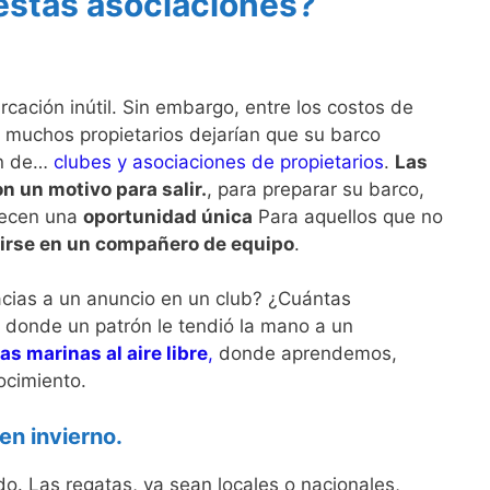
estas asociaciones?
ación inútil. Sin embargo, entre los costos de
, muchos propietarios dejarían que su barco
ón de…
clubes y asociaciones de propietarios
.
Las
n un motivo para salir.
, para preparar su barco,
recen una
oportunidad única
Para aquellos que no
irse en un compañero de equipo
.
acias a un anuncio en un club? ¿Cuántas
, donde un patrón le tendió la mano a un
as marinas al aire libre
,
donde aprendemos,
cimiento.
en invierno.
o. Las regatas, ya sean locales o nacionales,