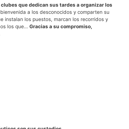
s clubes que dedican sus tardes a organizar los
a bienvenida a los desconocidos y comparten su
ue instalan los puestos, marcan los recorridos y
odos los que…
Gracias a su compromiso,
.
áuticos son sus custodios.