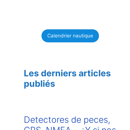
Calendrier nautique
Les derniers articles
publiés
Detectores de peces,
GPS, NMEA… ¿Y si nos