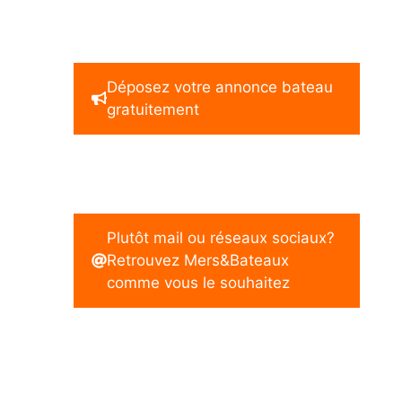
Déposez votre annonce bateau
gratuitement
Plutôt mail ou réseaux sociaux?
Retrouvez Mers&Bateaux
comme vous le souhaitez