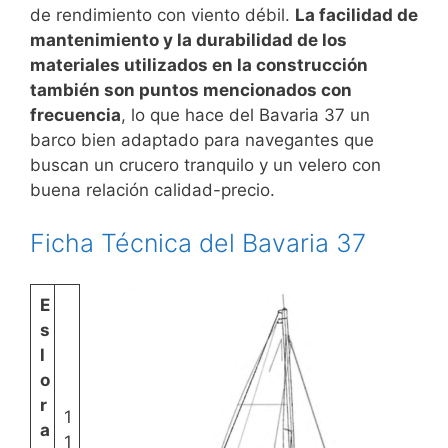
de rendimiento con viento débil.
La facilidad de
mantenimiento y la durabilidad de los
materiales utilizados en la construcción
también son puntos mencionados con
frecuencia
, lo que hace del Bavaria 37 un
barco bien adaptado para navegantes que
buscan un crucero tranquilo y un velero con
buena relación calidad-precio.
Ficha Técnica del Bavaria 37
E
s
l
o
r
1
a
1