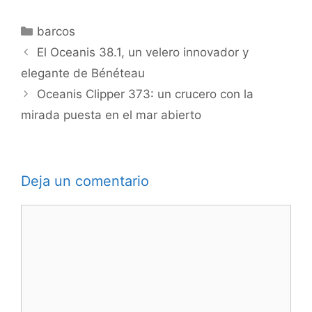
Categorías
barcos
El Oceanis 38.1, un velero innovador y
elegante de Bénéteau
Oceanis Clipper 373: un crucero con la
mirada puesta en el mar abierto
Deja un comentario
Comentario