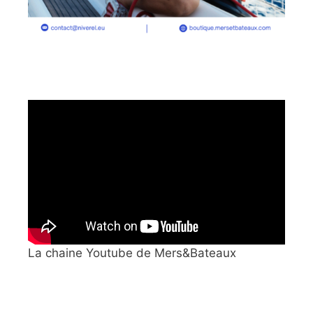
La chaine Youtube de Mers&Bateaux