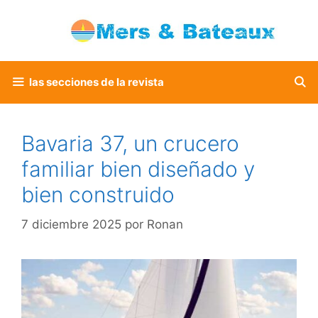
Saltar
al
contenido
las secciones de la revista
Bavaria 37, un crucero
familiar bien diseñado y
bien construido
7 diciembre 2025
por
Ronan