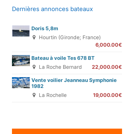
Dernières annonces bateaux
Doris 5,8m
Hourtin (Gironde; France)
6,000.00€
Bateau à voile Tes 678 BT
La Roche Bernard
22,000.00€
Vente voilier Jeanneau Symphonie
1982
La Rochelle
19,000.00€