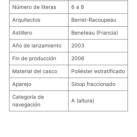
Número de literas
6 a 8
Arquitectos
Berret-Racoupeau
Astillero
Beneteau (Francia)
Año de lanzamiento
2003
Fin de producción
2006
Material del casco
Poliéster estratificado
Aparejo
Sloop fraccionado
Categoría de
A (altura)
navegación