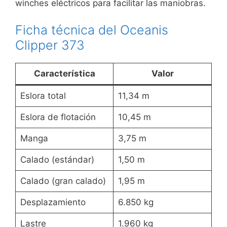
winches eléctricos para facilitar las maniobras.
Ficha técnica del Oceanis
Clipper 373
Característica
Valor
Eslora total
11,34 m
Eslora de flotación
10,45 m
Manga
3,75 m
Calado (estándar)
1,50 m
Calado (gran calado)
1,95 m
Desplazamiento
6.850 kg
Lastre
1.960 kg