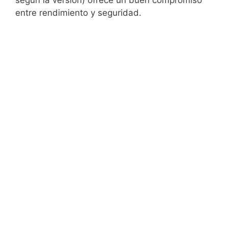
según la versión) ofrece un buen compromiso
entre rendimiento y seguridad.