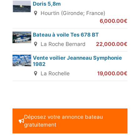
Doris 5,8m
Hourtin (Gironde; France)
6,000.00€
Bateau à voile Tes 678 BT
La Roche Bernard
22,000.00€
Vente voilier Jeanneau Symphonie
1982
La Rochelle
19,000.00€
Déposez votre annonce bateau
gratuitement