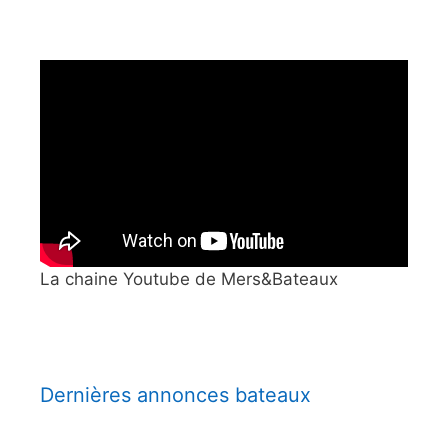
La chaine Youtube de Mers&Bateaux
Dernières annonces bateaux