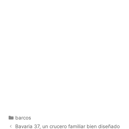
Categorías
barcos
Bavaria 37, un crucero familiar bien diseñado