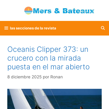
Saltar
al
contenido
las secciones de la revista
Oceanis Clipper 373: un
crucero con la mirada
puesta en el mar abierto
8 diciembre 2025
por
Ronan