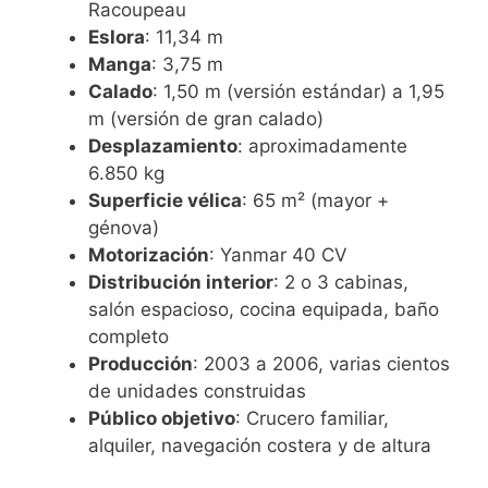
Racoupeau
Eslora
: 11,34 m
Manga
: 3,75 m
Calado
: 1,50 m (versión estándar) a 1,95
m (versión de gran calado)
Desplazamiento
: aproximadamente
6.850 kg
Superficie vélica
: 65 m² (mayor +
génova)
Motorización
: Yanmar 40 CV
Distribución interior
: 2 o 3 cabinas,
salón espacioso, cocina equipada, baño
completo
Producción
: 2003 a 2006, varias cientos
de unidades construidas
Público objetivo
: Crucero familiar,
alquiler, navegación costera y de altura