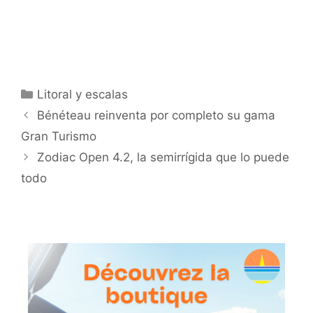
Categorías
Litoral y escalas
Bénéteau reinventa por completo su gama
Gran Turismo
Zodiac Open 4.2, la semirrígida que lo puede
todo