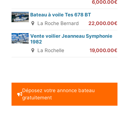
6,000.00€
Bateau à voile Tes 678 BT
La Roche Bernard
22,000.00€
Vente voilier Jeanneau Symphonie
1982
La Rochelle
19,000.00€
Déposez votre annonce bateau
gratuitement