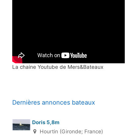
La chaine Youtube de Mers&Bateaux
Dernières annonces bateaux
Doris 5,8m
Hourtin (Gironde; France)