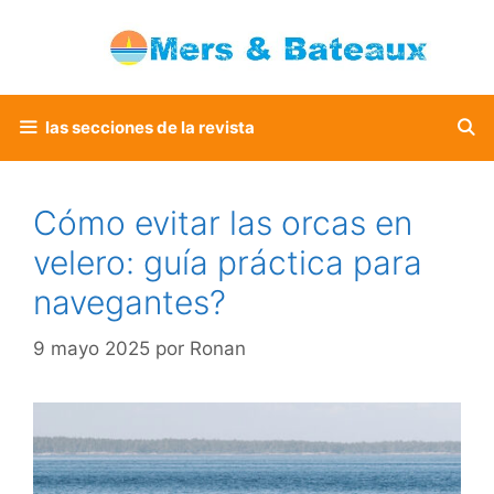
Saltar
al
contenido
las secciones de la revista
Cómo evitar las orcas en
velero: guía práctica para
navegantes?
9 mayo 2025
por
Ronan