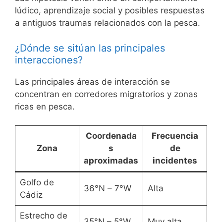
lúdico, aprendizaje social y posibles respuestas
a antiguos traumas relacionados con la pesca.
¿Dónde se sitúan las principales
interacciones?
Las principales áreas de interacción se
concentran en corredores migratorios y zonas
ricas en pesca.
Coordenada
Frecuencia
Zona
s
de
aproximadas
incidentes
Golfo de
36°N – 7°W
Alta
Cádiz
Estrecho de
35°N – 5°W
Muy alta