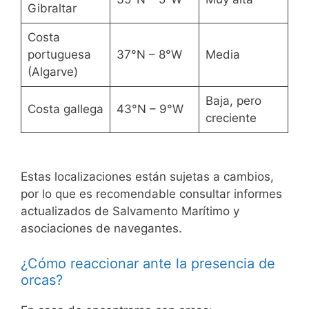
Gibraltar
Costa
portuguesa
37°N – 8°W
Media
(Algarve)
Baja, pero
Costa gallega
43°N – 9°W
creciente
Estas localizaciones están sujetas a cambios,
por lo que es recomendable consultar informes
actualizados de Salvamento Marítimo y
asociaciones de navegantes.
¿Cómo reaccionar ante la presencia de
orcas?