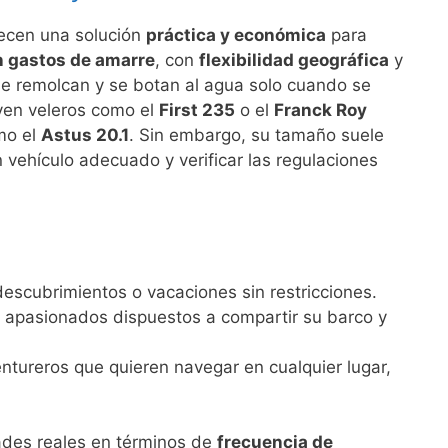
recen una solución
práctica y económica
para
n gastos de amarre
, con
flexibilidad geográfica
y
se remolcan y se botan al agua solo cuando se
yen veleros como el
First 235
o el
Franck Roy
mo el
Astus 20.1
. Sin embargo, su tamaño suele
 vehículo adecuado y verificar las regulaciones
 descubrimientos o vacaciones sin restricciones.
 apasionados dispuestos a compartir su barco y
entureros que quieren navegar en cualquier lugar,
ades reales en términos de
frecuencia de