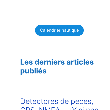
Calendrier nautique
Les derniers articles
publiés
Detectores de peces,
GPS, NMEA… ¿Y si nos