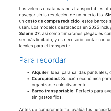
Los veleros o catamaranes transportables of
navegar sin la restricción de un puerto fijo.
Si
un
costo de compra reducido
, estos barcos 
usan. Los modelos destacados en 2025 inclu
Solenn 27
, así como trimaranes plegables co
ser más limitado, y es necesario contar con un
locales para el transporte.
Para recordar
Alquiler
: Ideal para salidas puntuales,
Copropiedad
: Solución económica para
organizarse colectivamente.
Barco transportable
: Perfecto para av
sin gastos fijos.
Antes de comprometerte, evalúa tus necesid