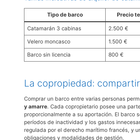
Tipo de barco
Precio t
Catamarán 3 cabinas
2.500 €
Velero moncasco
1.500 €
Barco sin licencia
800 €
La copropiedad: compartir 
Comprar un barco entre varias personas perm
y amarre
. Cada copropietario posee una parte
proporcionalmente a su aportación. El barco se
períodos de inactividad y los gastos innecesa
regulada por el derecho marítimo francés, y 
obligaciones y modalidades de gestión.