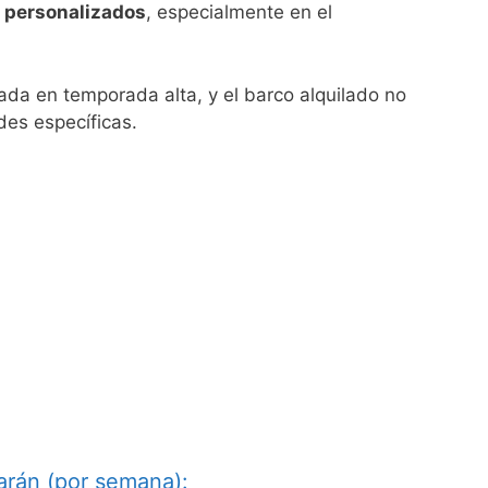
s personalizados
, especialmente en el
tada en temporada alta, y el barco alquilado no
es específicas.
marán (por semana):