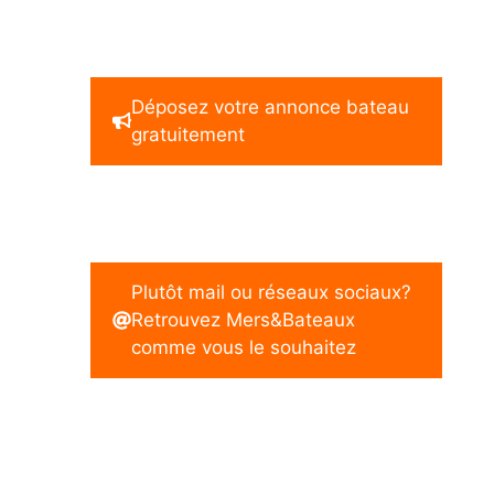
Déposez votre annonce bateau
gratuitement
Plutôt mail ou réseaux sociaux?
Retrouvez Mers&Bateaux
comme vous le souhaitez