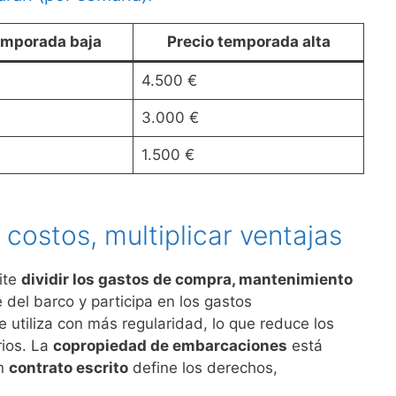
emporada baja
Precio temporada alta
4.500 €
3.000 €
1.500 €
costos, multiplicar ventajas
ite
dividir los gastos de compra, mantenimiento
 del barco y participa en los gastos
 utiliza con más regularidad, lo que reduce los
rios. La
copropiedad de embarcaciones
está
un
contrato escrito
define los derechos,