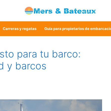
Carreras y regatas
Guía para propietarios de embarcaci
sto para tu barco:
ad y barcos