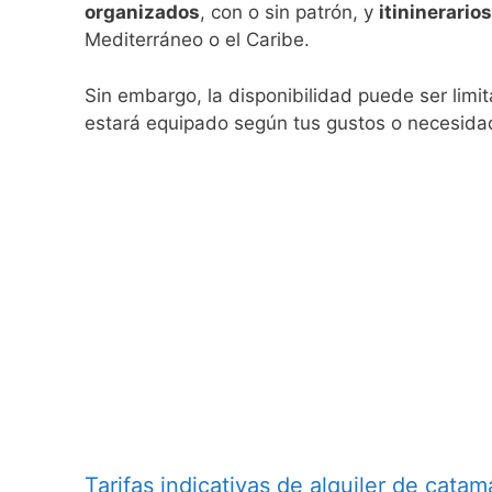
organizados
, con o sin patrón, y
itininerario
Mediterráneo o el Caribe.
Sin embargo, la disponibilidad puede ser limi
estará equipado según tus gustos o necesidad
Tarifas indicativas de alquiler de cata