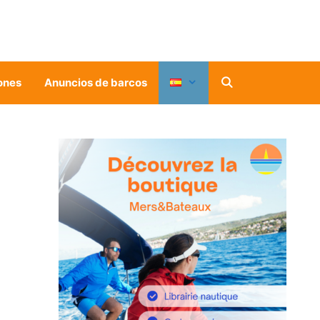
ones
Anuncios de barcos