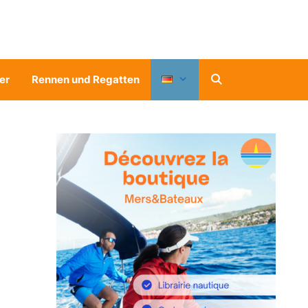
er
Rennen und Regatten