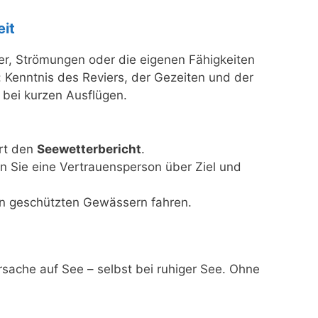
eit
ter, Strömungen oder die eigenen Fähigkeiten
n: Kenntnis des Reviers, der Gezeiten und der
t bei kurzen Ausflügen.
rt den
Seewetterbericht
.
en Sie eine Vertrauensperson über Ziel und
 in geschützten Gewässern fahren.
sache auf See – selbst bei ruhiger See. Ohne