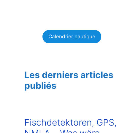
Calendrier nautique
Les derniers articles
publiés
Fischdetektoren, GPS,
NMEA… Was wäre,