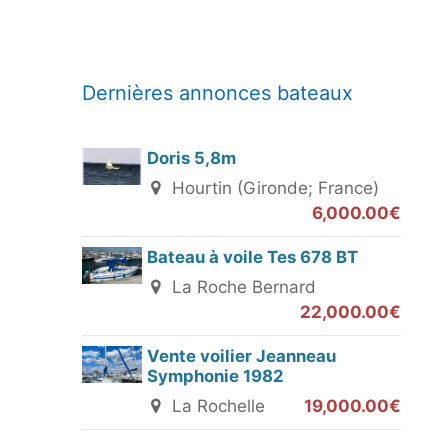
Dernières annonces bateaux
Doris 5,8m
Hourtin (Gironde; France)
6,000.00€
Bateau à voile Tes 678 BT
La Roche Bernard
22,000.00€
Vente voilier Jeanneau
Symphonie 1982
La Rochelle
19,000.00€