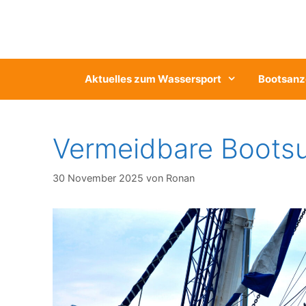
Zum
Inhalt
springen
Aktuelles zum Wassersport
Bootsanz
Vermeidbare Bootsu
30 November 2025
von
Ronan