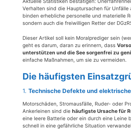
Aktuelle Statistiken bestätigen: Unerfahrenhe
Verhalten sind die Hauptursachen für Unfälle a
binden erhebliche personelle und materielle 
sondern auch die freiwilligen Retter der DGzR
Dieser Artikel soll kein Moralprediger sein (we
geht es darum, daran zu erinnern, dass
Vorso
unterstützen und die See sorgenfrei zu gen
einfache Maßnahmen, um sie zu vermeiden.
Die häufigsten Einsatzg
1.
Technische Defekte und elektrisch
Motorschäden, Stromausfälle, Ruder- oder Pr
Ankerleinen sind die
häufigste Ursache für 
eine leere Batterie oder ein durch eine Leine 
schnell in eine gefährliche Situation verwand