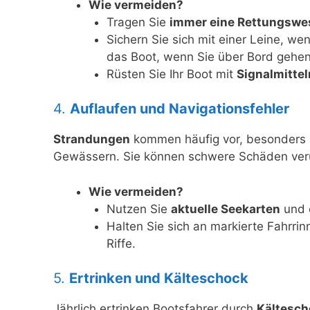
Wie vermeiden?
Tragen Sie
immer eine Rettungswe
Sichern Sie sich mit einer Leine, we
das Boot, wenn Sie über Bord gehe
Rüsten Sie Ihr Boot mit
Signalmittel
4.
Auflaufen und Navigationsfehler
Strandungen
kommen häufig vor, besonders 
Gewässern. Sie können schwere Schäden veru
Wie vermeiden?
Nutzen Sie
aktuelle Seekarten
und e
Halten Sie sich an markierte Fahrri
Riffe.
5.
Ertrinken und Kälteschock
Jährlich ertrinken Bootsfahrer durch
Kältesch