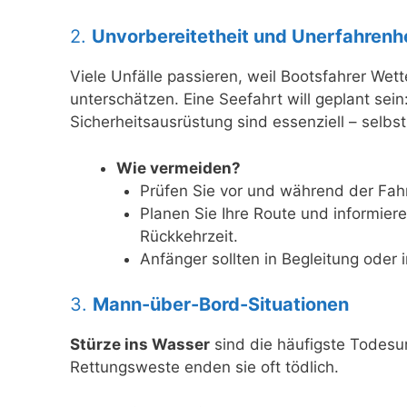
2.
Unvorbereitetheit und Unerfahrenh
Viele Unfälle passieren, weil Bootsfahrer Wet
unterschätzen. Eine Seefahrt will geplant sei
Sicherheitsausrüstung sind essenziell – selbs
Wie vermeiden?
Prüfen Sie vor und während der Fah
Planen Sie Ihre Route und informier
Rückkehrzeit.
Anfänger sollten in Begleitung oder
3.
Mann-über-Bord-Situationen
Stürze ins Wasser
sind die häufigste Todesur
Rettungsweste enden sie oft tödlich.