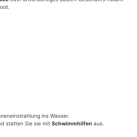
oot.
nneneinstrahlung ins Wasser.
d statten Sie sie mit
Schwimmhilfen
aus.