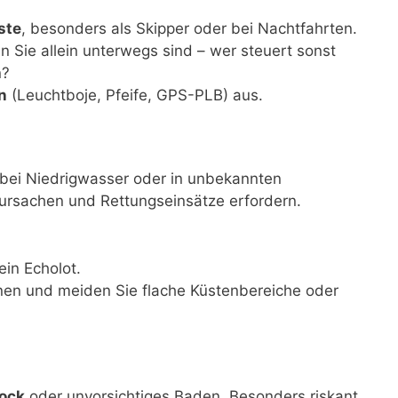
ste
, besonders als Skipper oder bei Nachtfahrten.
nn Sie allein unterwegs sind – wer steuert sonst
n?
n
(Leuchtboje, Pfeife, GPS-PLB) aus.
bei Niedrigwasser oder in unbekannten
rsachen und Rettungseinsätze erfordern.
in Echolot.
nnen und meiden Sie flache Küstenbereiche oder
ock
oder unvorsichtiges Baden. Besonders riskant