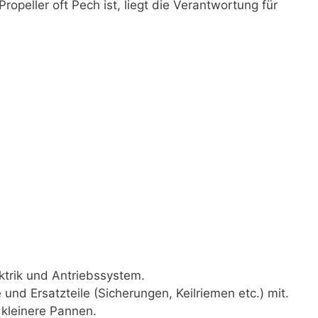
opeller oft Pech ist, liegt die Verantwortung für
ektrik und Antriebssystem.
nd Ersatzteile (Sicherungen, Keilriemen etc.) mit.
 kleinere Pannen.