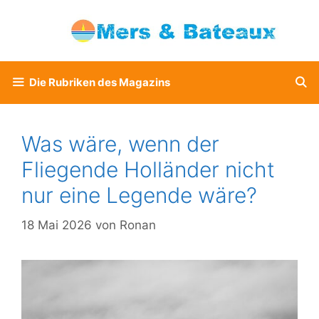
Zum
Inhalt
springen
Die Rubriken des Magazins
Was wäre, wenn der
Fliegende Holländer nicht
nur eine Legende wäre?
18 Mai 2026
von
Ronan