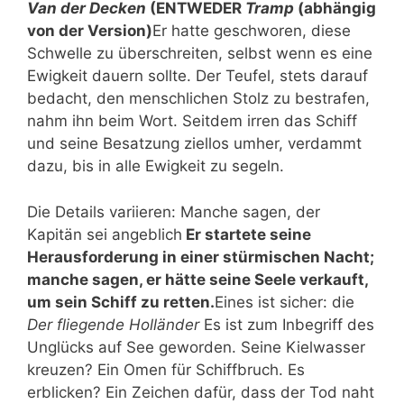
Van der Decken
(ENTWEDER
Tramp
(abhängig
von der Version)
Er hatte geschworen, diese
Schwelle zu überschreiten, selbst wenn es eine
Ewigkeit dauern sollte. Der Teufel, stets darauf
bedacht, den menschlichen Stolz zu bestrafen,
nahm ihn beim Wort. Seitdem irren das Schiff
und seine Besatzung ziellos umher, verdammt
dazu, bis in alle Ewigkeit zu segeln.
Die Details variieren: Manche sagen, der
Kapitän sei angeblich
Er startete seine
Herausforderung in einer stürmischen Nacht;
manche sagen, er hätte seine Seele verkauft,
um sein Schiff zu retten.
Eines ist sicher: die
Der fliegende Holländer
Es ist zum Inbegriff des
Unglücks auf See geworden. Seine Kielwasser
kreuzen? Ein Omen für Schiffbruch. Es
erblicken? Ein Zeichen dafür, dass der Tod naht