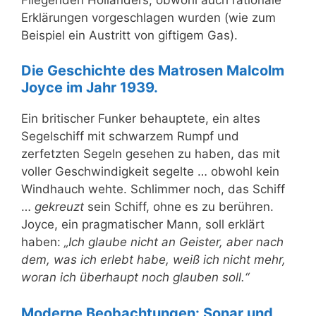
Erklärungen vorgeschlagen wurden (wie zum
Beispiel ein Austritt von giftigem Gas).
Die Geschichte des Matrosen Malcolm
Joyce im Jahr 1939.
Ein britischer Funker behauptete, ein altes
Segelschiff mit schwarzem Rumpf und
zerfetzten Segeln gesehen zu haben, das mit
voller Geschwindigkeit segelte … obwohl kein
Windhauch wehte. Schlimmer noch, das Schiff
…
gekreuzt
sein Schiff, ohne es zu berühren.
Joyce, ein pragmatischer Mann, soll erklärt
haben:
„Ich glaube nicht an Geister, aber nach
dem, was ich erlebt habe, weiß ich nicht mehr,
woran ich überhaupt noch glauben soll.“
Moderne Beobachtungen: Sonar und