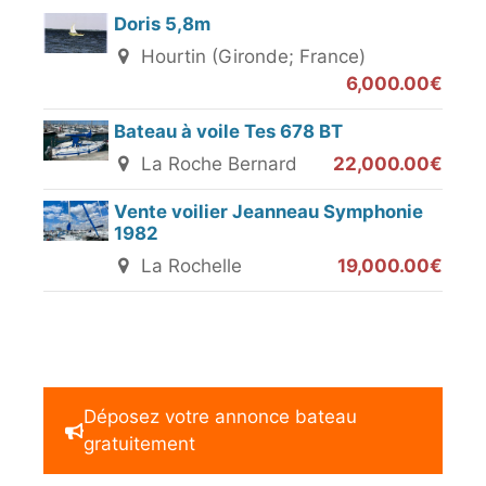
Doris 5,8m
Hourtin (Gironde; France)
6,000.00€
Bateau à voile Tes 678 BT
La Roche Bernard
22,000.00€
Vente voilier Jeanneau Symphonie
1982
La Rochelle
19,000.00€
Déposez votre annonce bateau
gratuitement