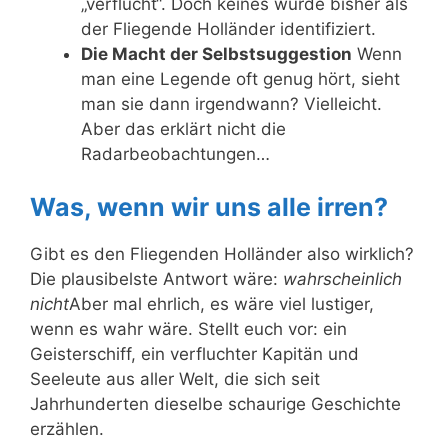
„verflucht“. Doch keines wurde bisher als
der Fliegende Holländer identifiziert.
Die Macht der Selbstsuggestion
Wenn
man eine Legende oft genug hört, sieht
man sie dann irgendwann? Vielleicht.
Aber das erklärt nicht die
Radarbeobachtungen…
Was, wenn wir uns alle irren?
Gibt es den Fliegenden Holländer also wirklich?
Die plausibelste Antwort wäre:
wahrscheinlich
nicht
Aber mal ehrlich, es wäre viel lustiger,
wenn es wahr wäre. Stellt euch vor: ein
Geisterschiff, ein verfluchter Kapitän und
Seeleute aus aller Welt, die sich seit
Jahrhunderten dieselbe schaurige Geschichte
erzählen.