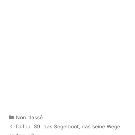
Kategorien
Non classé
Dufour 39, das Segelboot, das seine Wege