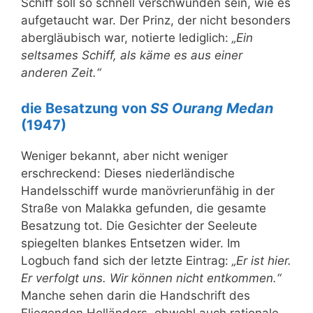
Schiff soll so schnell verschwunden sein, wie es
aufgetaucht war. Der Prinz, der nicht besonders
abergläubisch war, notierte lediglich:
„Ein
seltsames Schiff, als käme es aus einer
anderen Zeit.“
die Besatzung von
SS Ourang Medan
(1947)
Weniger bekannt, aber nicht weniger
erschreckend: Dieses niederländische
Handelsschiff wurde manövrierunfähig in der
Straße von Malakka gefunden, die gesamte
Besatzung tot. Die Gesichter der Seeleute
spiegelten blankes Entsetzen wider. Im
Logbuch fand sich der letzte Eintrag:
„Er ist hier.
Er verfolgt uns. Wir können nicht entkommen.“
Manche sehen darin die Handschrift des
Fliegenden Holländers, obwohl auch rationale