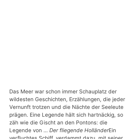
Das Meer war schon immer Schauplatz der
wildesten Geschichten, Erzählungen, die jeder
Vernunft trotzen und die Nächte der Seeleute
prägen. Eine Legende hält sich hartnäckig, so
zäh wie die Gischt an den Pontons: die
Legende von …
Der fliegende Holländer
Ein
verfluchtes Schiff, verdammt dazu, mit seiner