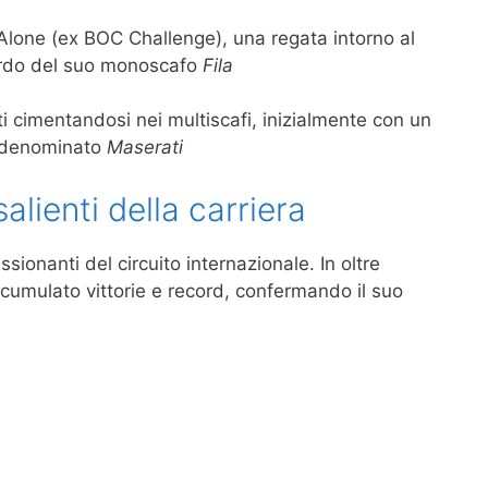
 Alone (ex BOC Challenge), una regata intorno al
bordo del suo monoscafo
Fila
ti cimentandosi nei multiscafi, inizialmente con un
0 denominato
Maserati
alienti della carriera
ssionanti del circuito internazionale. In oltre
 accumulato vittorie e record, confermando il suo