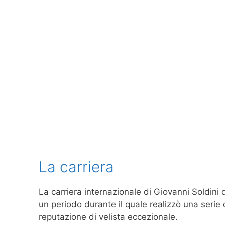
La carriera
La carriera internazionale di Giovanni Soldini 
un periodo durante il quale realizzò una serie 
reputazione di velista eccezionale.