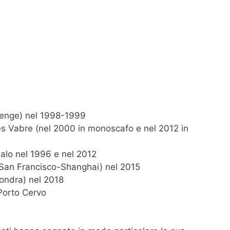
llenge) nel 1998-1999
es Vabre (nel 2000 in monoscafo e nel 2012 in
alo nel 1996 e nel 2012
(San Francisco-Shanghai) nel 2015
Londra) nel 2018
Porto Cervo