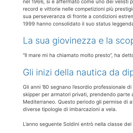
nel 1966, si è affermato come uno dei velisti 
record e vittorie nelle competizioni più prestig
sua perseveranza di fronte a condizioni estreme
1999 hanno consolidato il suo status leggenda
La sua giovinezza e la scop
“Il mare mi ha chiamato molto presto”, ha dett
Gli inizi della nautica da di
Gli anni ’80 segnano l’esordio professionale d
skipper per armatori privati, prendendo parte
Mediterraneo. Questo periodo gli permise di a
diverse tipologie di imbarcazioni a vela.
L’anno seguente Soldini entrò nella classe de