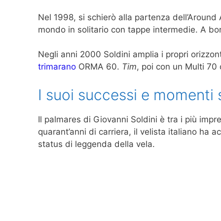
Nel 1998, si schierò alla partenza dell’Around
mondo in solitario con tappe intermedie. A 
Negli anni 2000 Soldini amplia i propri orizzon
trimarano
ORMA 60.
Tim
, poi con un Multi 7
I suoi successi e momenti s
Il palmares di Giovanni Soldini è tra i più impre
quarant’anni di carriera, il velista italiano ha
status di leggenda della vela.