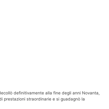
decollò definitivamente alla fine degli anni Novanta,
di prestazioni straordinarie e si guadagnò la