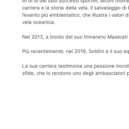
Al di là dei suoi successi sportivi, alcuni mo
carriera e la storia della vela. Il salvataggio 
l’evento più emblematico, che illustra i valori
vela oceanica.
Nel 2013, a bordo del suo trimarano
Maserati
Più recentemente, nel 2019, Soldini e il suo 
La sua carriera testimonia una passione incrol
sfide, che lo rendono uno degli ambasciatori 