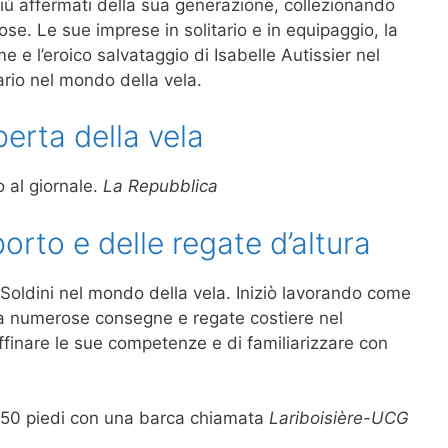
più affermati della sua generazione, collezionando
iose. Le sue imprese in solitario e in equipaggio, la
 e l’eroico salvataggio di Isabelle Autissier nel
rio nel mondo della vela.
erta della vela
o al giornale.
La Repubblica
porto e delle regate d’altura
i Soldini nel mondo della vela. Iniziò lavorando come
 a numerose consegne e regate costiere nel
ffinare le sue competenze e di familiarizzare con
i 50 piedi con una barca chiamata
Lariboisière-UCG