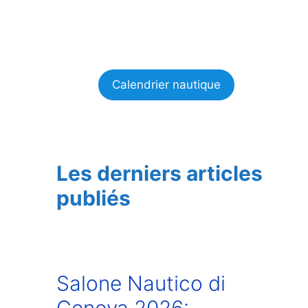
Calendrier nautique
Les derniers articles
publiés
Salone Nautico di
Genova 2026: