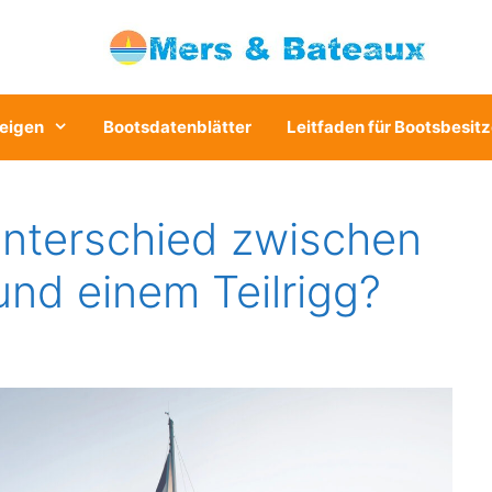
eigen
Bootsdatenblätter
Leitfaden für Bootsbesitz
Unterschied zwischen
nd einem Teilrigg?