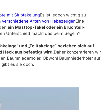
te mit Sluptakelung
Es ist jedoch wichtig zu
n
verschiedene Arten von Hebezeugen
Eine
rden
ein Masttop-Takel oder ein Bruchteil-
hen Unterschied macht das beim Segeln?
akelage“ und „Teiltakelage“ beziehen sich auf
d Heck aus befestigt wird.
Daher konzentrieren wir
 den Baumniederholer. Obwohl Baumniederholer auf
gibt es sie doch.