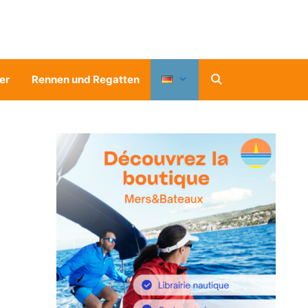
er
Rennen und Regatten