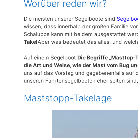
Worüber reden wir?
Die meisten unserer Segelboote sind
Segelboo
wissen, dass innerhalb der großen Familie vo
Schaluppe kann mit beidem ausgestattet we
Takel
Aber was bedeutet das alles, und welc
Auf einem Segelboot
Die Begriffe „Masttop-T
die Art und Weise, wie der Mast vom Bug un
uns auf das Vorstag und gegebenenfalls auf
unseren Fahrtensegelbooten eher selten sind, 
Maststopp-Takelage