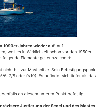
en 1990er Jahren wieder auf.
auf
n, weil es in Wirklichkeit schon vor den 1950er
rch folgende Elemente gekennzeichnet:
t nicht bis zur Mastspitze. Sein Befestigungspunkt
5/6, 7/8 oder 9/10). Es befindet sich tiefer als das
benfalls an diesem unteren Punkt befestigt.
 präzisere Justierung der Segel und des Mastes,