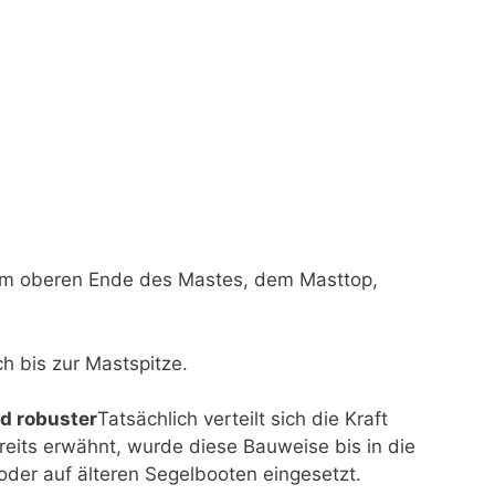
am oberen Ende des Mastes, dem Masttop,
h bis zur Mastspitze.
nd robuster
Tatsächlich verteilt sich die Kraft
eits erwähnt, wurde diese Bauweise bis in die
der auf älteren Segelbooten eingesetzt.