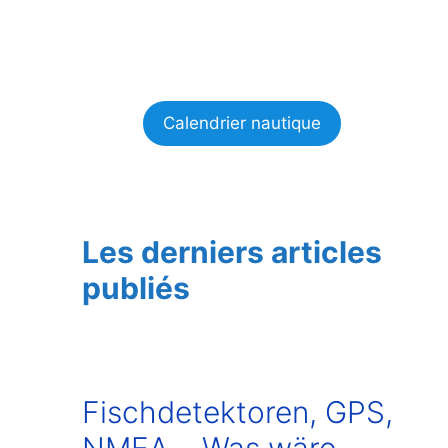
Calendrier nautique
Les derniers articles
publiés
Fischdetektoren, GPS,
NMEA… Was wäre,