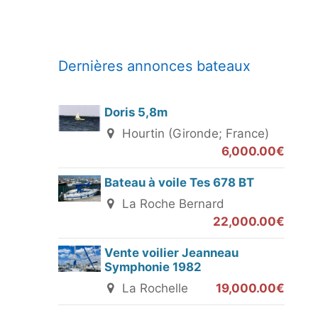
Dernières annonces bateaux
Doris 5,8m
Hourtin (Gironde; France)
6,000.00€
Bateau à voile Tes 678 BT
La Roche Bernard
22,000.00€
Vente voilier Jeanneau
Symphonie 1982
La Rochelle
19,000.00€