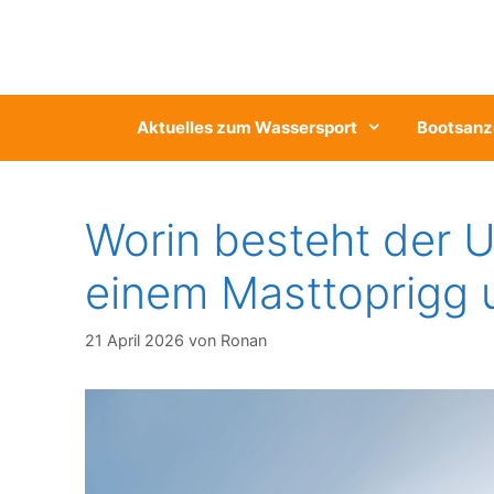
Zum
Inhalt
springen
Aktuelles zum Wassersport
Bootsanz
Worin besteht der 
einem Masttoprigg u
21 April 2026
von
Ronan