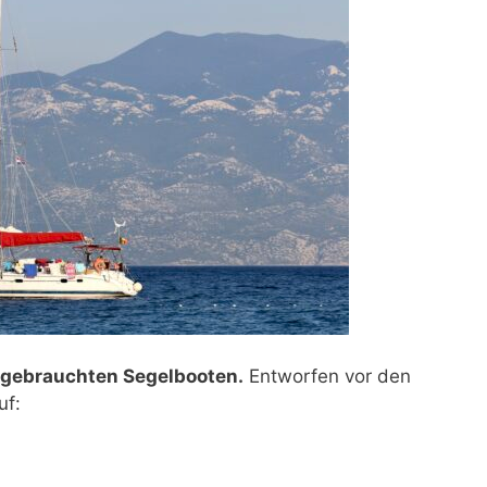
n gebrauchten Segelbooten.
Entworfen vor den
uf: