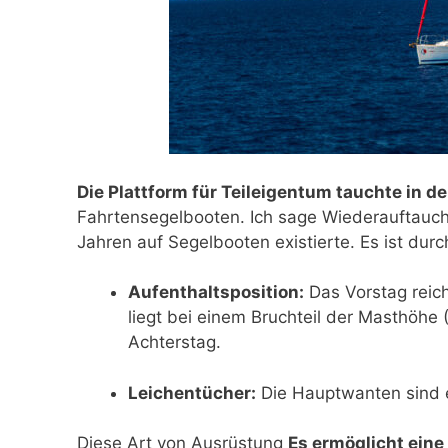
Die Plattform für Teileigentum tauchte in d
Fahrtensegelbooten. Ich sage Wiederauftauche
Jahren auf Segelbooten existierte. Es ist du
Aufenthaltsposition:
Das Vorstag reich
liegt bei einem Bruchteil der Masthöhe (
Achterstag.
Leichentücher:
Die Hauptwanten sind e
Diese Art von Ausrüstung
Es ermöglicht eine