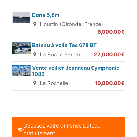
Doris 5,8m
Hourtin (Gironde; France)
6,000.00€
Bateau à voile Tes 678 BT
La Roche Bernard
22,000.00€
Vente voilier Jeanneau Symphonie
1982
La Rochelle
19,000.00€
Déposez votre annonce bateau
gratuitement