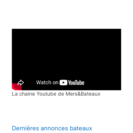
La chaine Youtube de Mers&Bateaux
Dernières annonces bateaux