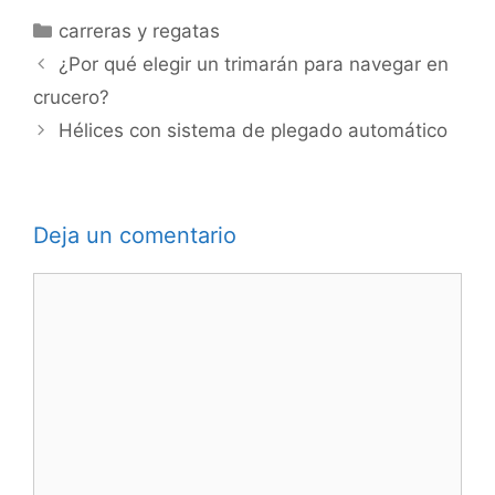
Categorías
carreras y regatas
¿Por qué elegir un trimarán para navegar en
crucero?
Hélices con sistema de plegado automático
Deja un comentario
Comentario