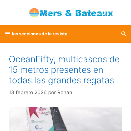
Saltar
al
contenido
las secciones de la revista
OceanFifty, multicascos de
15 metros presentes en
todas las grandes regatas
13 febrero 2026
por
Ronan