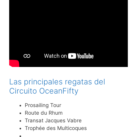
Las principales regatas del
Circuito OceanFifty
Prosailing Tour
Route du Rhum
Transat Jacques Vabre
Trophée des Multicoques