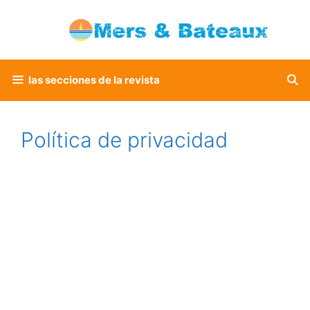
Saltar
al
contenido
las secciones de la revista
Política de privacidad