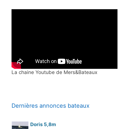
La chaine Youtube de Mers&Bateaux
Dernières annonces bateaux
Doris 5,8m