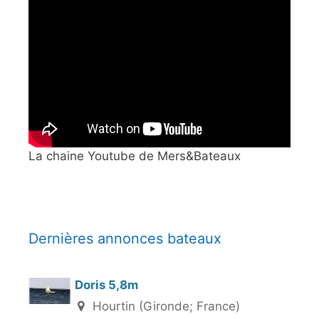
La chaine Youtube de Mers&Bateaux
Dernières annonces bateaux
Doris 5,8m
Hourtin (Gironde; France)