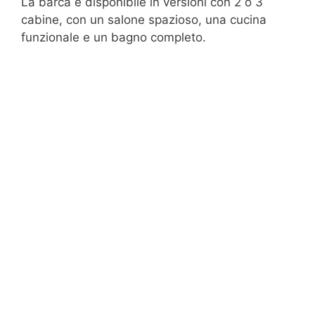
La barca è disponibile in versioni con 2 o 3
cabine, con un salone spazioso, una cucina
funzionale e un bagno completo.