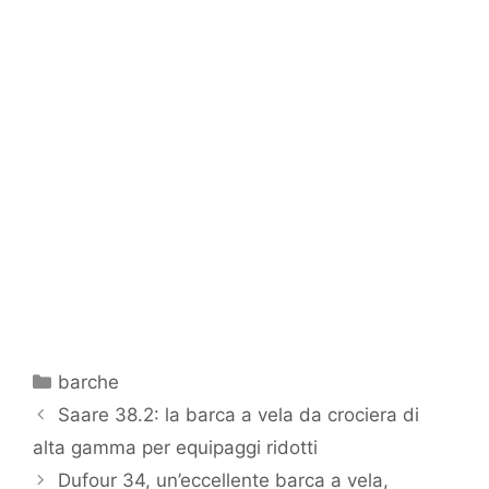
Categorie
barche
Saare 38.2: la barca a vela da crociera di
alta gamma per equipaggi ridotti
Dufour 34, un’eccellente barca a vela,