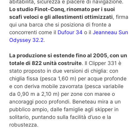
abitabilità, sicurezza e piacere di navigazione.
Lo studio Finot-Conq, rinomato per i suoi
scafi veloci e gli allestimenti ottimizzati
, firma
qui una barca che si posiziona di fronte a
concorrenti come il
Dufour 34
o il
Jeanneau Sun
Odyssey 32.2
.
La produzione si estende fino al 2005, con un
totale di 822 unità costruite
. Il Clipper 331 è
stato proposto in due versioni di chiglia: con
chiglia fissa (pesca 1,60 m) per acque profonde
e con deriva mobile zavorrata (pesca variabile
da 0,90 m a 2,10 m) per zone con maree o
ancoraggi poco profondi. Beneteau mira a un
pubblico ampio, dalle famiglie agli skipper in
solitario, puntando sulla facilità d’uso e la
robustezza.