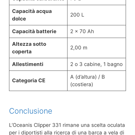
Capacità acqua
200 L
dolce
Capacità batterie
2 x 70 Ah
Altezza sotto
2,00 m
coperta
Allestimenti
2 o 3 cabine, 1 bagno
A (d’altura) / B
Categoria CE
(costiera)
Conclusione
L’Oceanis Clipper 331 rimane una scelta oculata
per i diportisti alla ricerca di una barca a vela di