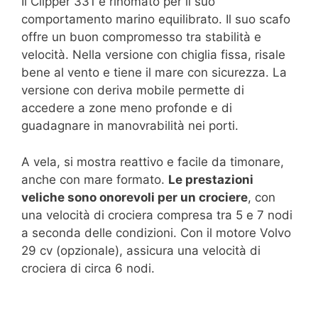
Il Clipper 331 è rinomato per il suo
comportamento marino equilibrato. Il suo scafo
offre un buon compromesso tra stabilità e
velocità. Nella versione con chiglia fissa, risale
bene al vento e tiene il mare con sicurezza. La
versione con deriva mobile permette di
accedere a zone meno profonde e di
guadagnare in manovrabilità nei porti.
A vela, si mostra reattivo e facile da timonare,
anche con mare formato.
Le prestazioni
veliche sono onorevoli per un crociere
, con
una velocità di crociera compresa tra 5 e 7 nodi
a seconda delle condizioni. Con il motore Volvo
29 cv (opzionale), assicura una velocità di
crociera di circa 6 nodi.