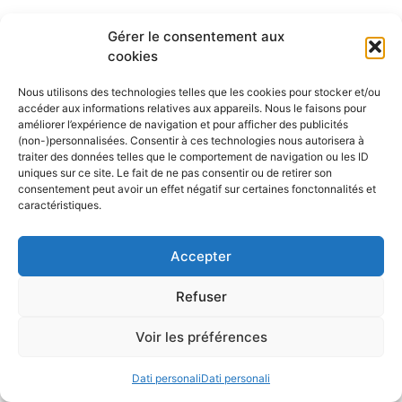
Gérer le consentement aux
cookies
Nous utilisons des technologies telles que les cookies pour stocker et/ou
accéder aux informations relatives aux appareils. Nous le faisons pour
améliorer l’expérience de navigation et pour afficher des publicités
(non-)personnalisées. Consentir à ces technologies nous autorisera à
traiter des données telles que le comportement de navigation ou les ID
uniques sur ce site. Le fait de ne pas consentir ou de retirer son
consentement peut avoir un effet négatif sur certaines fonctonnalités et
caractéristiques.
Accepter
Calendrier nautique
Refuser
Voir les préférences
Les derniers articles publiés
Dati personali
Dati personali