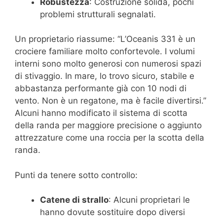
Robustezza
: Costruzione solida, pochi
problemi strutturali segnalati.
Un proprietario riassume: “L’Oceanis 331 è un
crociere familiare molto confortevole. I volumi
interni sono molto generosi con numerosi spazi
di stivaggio. In mare, lo trovo sicuro, stabile e
abbastanza performante già con 10 nodi di
vento. Non è un regatone, ma è facile divertirsi.”
Alcuni hanno modificato il sistema di scotta
della randa per maggiore precisione o aggiunto
attrezzature come una roccia per la scotta della
randa.
Punti da tenere sotto controllo:
Catene di strallo
: Alcuni proprietari le
hanno dovute sostituire dopo diversi