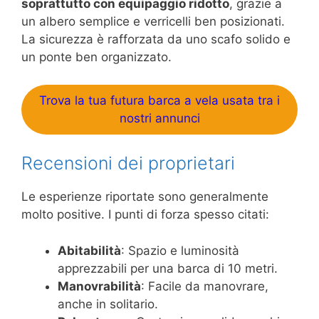
soprattutto con equipaggio ridotto
, grazie a
un albero semplice e verricelli ben posizionati.
La sicurezza è rafforzata da uno scafo solido e
un ponte ben organizzato.
Trova la tua futura barca a vela usata tra i
nostri annunci
Recensioni dei proprietari
Le esperienze riportate sono generalmente
molto positive. I punti di forza spesso citati:
Abitabilità
: Spazio e luminosità
apprezzabili per una barca di 10 metri.
Manovrabilità
: Facile da manovrare,
anche in solitario.