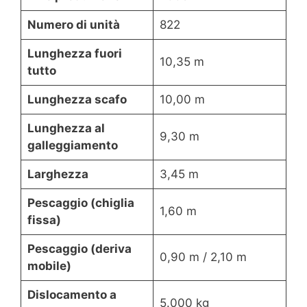
Numero di unità
822
Lunghezza fuori
10,35 m
tutto
Lunghezza scafo
10,00 m
Lunghezza al
9,30 m
galleggiamento
Larghezza
3,45 m
Pescaggio (chiglia
1,60 m
fissa)
Pescaggio (deriva
0,90 m / 2,10 m
mobile)
Dislocamento a
5.000 kg