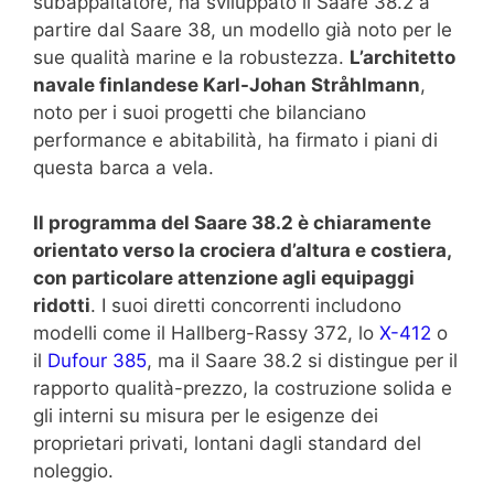
subappaltatore, ha sviluppato il Saare 38.2 a
partire dal Saare 38, un modello già noto per le
sue qualità marine e la robustezza.
L’architetto
navale finlandese Karl-Johan Stråhlmann
,
noto per i suoi progetti che bilanciano
performance e abitabilità, ha firmato i piani di
questa barca a vela.
Il programma del Saare 38.2 è chiaramente
orientato verso la crociera d’altura e costiera,
con particolare attenzione agli equipaggi
ridotti
. I suoi diretti concorrenti includono
modelli come il Hallberg-Rassy 372, lo
X-412
o
il
Dufour 385
, ma il Saare 38.2 si distingue per il
rapporto qualità-prezzo, la costruzione solida e
gli interni su misura per le esigenze dei
proprietari privati, lontani dagli standard del
noleggio.