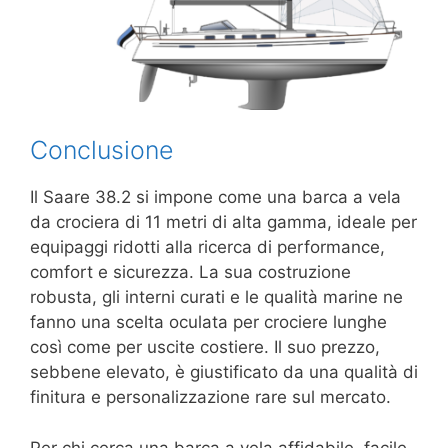
Conclusione
Il Saare 38.2 si impone come una barca a vela
da crociera di 11 metri di alta gamma, ideale per
equipaggi ridotti alla ricerca di performance,
comfort e sicurezza. La sua costruzione
robusta, gli interni curati e le qualità marine ne
fanno una scelta oculata per crociere lunghe
così come per uscite costiere. Il suo prezzo,
sebbene elevato, è giustificato da una qualità di
finitura e personalizzazione rare sul mercato.
Per chi cerca una barca a vela affidabile, facile