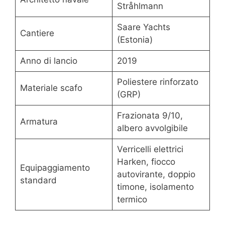
Stråhlmann
Saare Yachts
Cantiere
(Estonia)
Anno di lancio
2019
Poliestere rinforzato
Materiale scafo
(GRP)
Frazionata 9/10,
Armatura
albero avvolgibile
Verricelli elettrici
Harken, fiocco
Equipaggiamento
autovirante, doppio
standard
timone, isolamento
termico