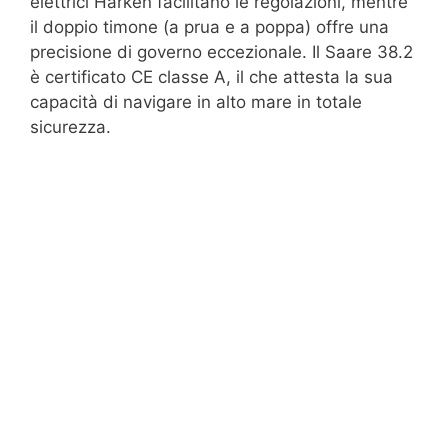
elettrici Harken facilitano le regolazioni, mentre
il doppio timone (a prua e a poppa) offre una
precisione di governo eccezionale. Il Saare 38.2
è certificato CE classe A, il che attesta la sua
capacità di navigare in alto mare in totale
sicurezza.