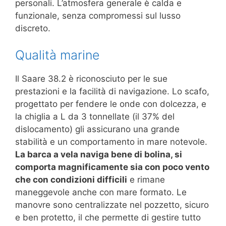
personali. L’atmosfera generale è calda e
funzionale, senza compromessi sul lusso
discreto.
Qualità marine
Il Saare 38.2 è riconosciuto per le sue
prestazioni e la facilità di navigazione. Lo scafo,
progettato per fendere le onde con dolcezza, e
la chiglia a L da 3 tonnellate (il 37% del
dislocamento) gli assicurano una grande
stabilità e un comportamento in mare notevole.
La barca a vela naviga bene di bolina, si
comporta magnificamente sia con poco vento
che con condizioni difficili
e rimane
maneggevole anche con mare formato. Le
manovre sono centralizzate nel pozzetto, sicuro
e ben protetto, il che permette di gestire tutto