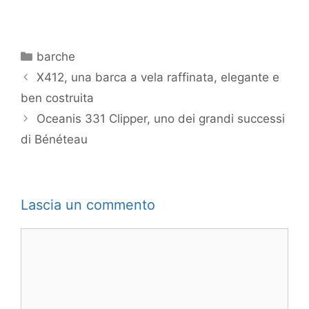
Categorie
barche
X412, una barca a vela raffinata, elegante e
ben costruita
Oceanis 331 Clipper, uno dei grandi successi
di Bénéteau
Lascia un commento
Commento