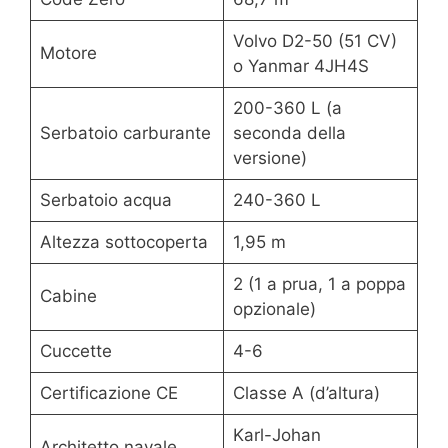
Volvo D2-50 (51 CV)
Motore
o Yanmar 4JH4S
200-360 L (a
Serbatoio carburante
seconda della
versione)
Serbatoio acqua
240-360 L
Altezza sottocoperta
1,95 m
2 (1 a prua, 1 a poppa
Cabine
opzionale)
Cuccette
4-6
Certificazione CE
Classe A (d’altura)
Karl-Johan
Architetto navale