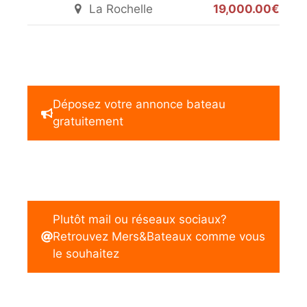
La Rochelle
19,000.00€
Déposez votre annonce bateau
gratuitement
Plutôt mail ou réseaux sociaux?
Retrouvez Mers&Bateaux comme vous
le souhaitez