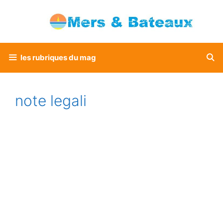
Vai
al
contenuto
les rubriques du mag
note legali