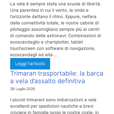
La vela è sempre stata una scuola di libertà.
Una parentesi in cui il vento, le onde e
l’orizzonte dettano il ritmo. Eppure, nell’era
della connettività totale, le nostre cabine di
pilotaggio assomigliano sempre più ai centri
di comando delle astronavi: Combinazioni di
ecoscandaglio e chartplotter, tablet
touchscreen con software di navigazione,
ecoscandagli ad alta ...
Leggi l'articolo
Trimaran trasportabile: la barca
a vela d’assalto definitiva
28 Luglio 2026
I piccoli trimarani sono imbarcazioni a vela
eccellenti per spedizioni nautiche e brevi
crociere in famiglia lungo le nostre coste, in