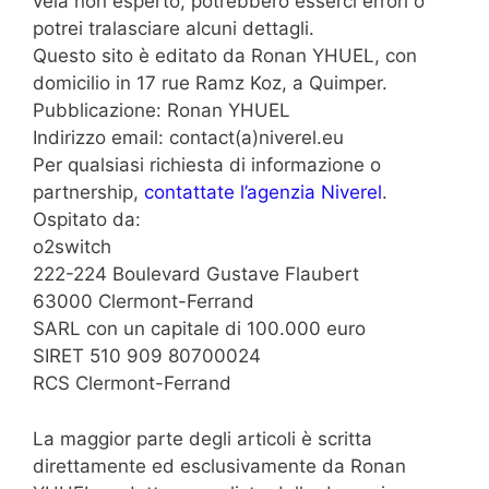
vela non esperto, potrebbero esserci errori o
potrei tralasciare alcuni dettagli.
Questo sito è editato da Ronan YHUEL, con
domicilio in 17 rue Ramz Koz, a Quimper.
Pubblicazione: Ronan YHUEL
Indirizzo email: contact(a)niverel.eu
Per qualsiasi richiesta di informazione o
partnership,
contattate l’agenzia Niverel
.
Ospitato da:
o2switch
222-224 Boulevard Gustave Flaubert
63000 Clermont-Ferrand
SARL con un capitale di 100.000 euro
SIRET 510 909 80700024
RCS Clermont-Ferrand
La maggior parte degli articoli è scritta
direttamente ed esclusivamente da Ronan