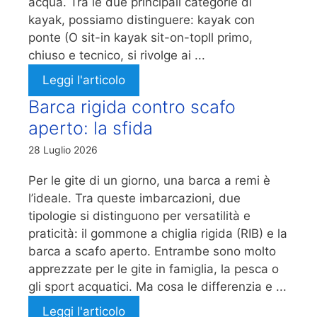
acqua. Tra le due principali categorie di
kayak, possiamo distinguere: kayak con
ponte (O sit-in kayak sit-on-topIl primo,
chiuso e tecnico, si rivolge ai ...
Leggi l'articolo
Barca rigida contro scafo
aperto: la sfida
28 Luglio 2026
Per le gite di un giorno, una barca a remi è
l’ideale. Tra queste imbarcazioni, due
tipologie si distinguono per versatilità e
praticità: il gommone a chiglia rigida (RIB) e la
barca a scafo aperto. Entrambe sono molto
apprezzate per le gite in famiglia, la pesca o
gli sport acquatici. Ma cosa le differenzia e ...
Leggi l'articolo