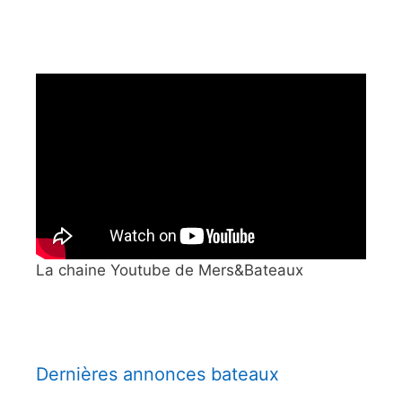
La chaine Youtube de Mers&Bateaux
Dernières annonces bateaux