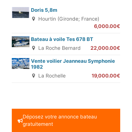
Doris 5,8m
Hourtin (Gironde; France)
6,000.00€
Bateau à voile Tes 678 BT
La Roche Bernard
22,000.00€
Vente voilier Jeanneau Symphonie
1982
La Rochelle
19,000.00€
Déposez votre annonce bateau
gratuitement