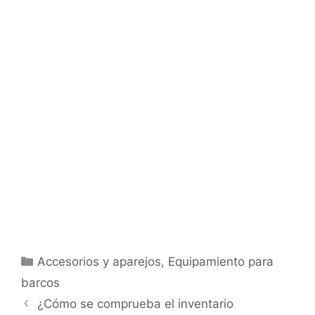
Categorías
Accesorios y aparejos
,
Equipamiento para
barcos
¿Cómo se comprueba el inventario