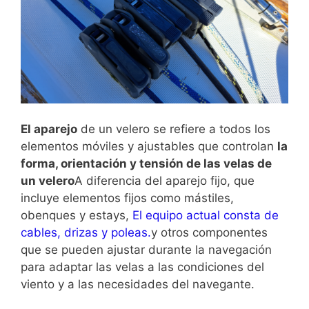
El aparejo
de un velero se refiere a todos los
elementos móviles y ajustables que controlan
la
forma, orientación y tensión de las velas de
un velero
A diferencia del aparejo fijo, que
incluye elementos fijos como mástiles,
obenques y estays,
El equipo actual consta de
cables, drizas y poleas.
y otros componentes
que se pueden ajustar durante la navegación
para adaptar las velas a las condiciones del
viento y a las necesidades del navegante.