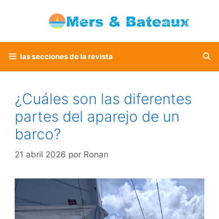
Saltar
al
contenido
las secciones de la revista
¿Cuáles son las diferentes
partes del aparejo de un
barco?
21 abril 2026
por
Ronan