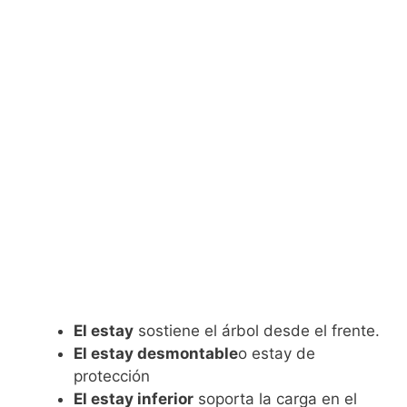
El estay
sostiene el árbol desde el frente.
El estay desmontable
o estay de
protección
El estay inferior
soporta la carga en el