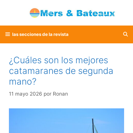
Saltar
al
contenido
las secciones de la revista
¿Cuáles son los mejores
catamaranes de segunda
mano?
11 mayo 2026
por
Ronan