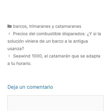
Categorías
barcos
,
trimaranes y catamaranes
Precios del combustible disparados: ¿Y si la
solución viniera de un barco a la antigua
usanza?
Seawind 1000, el catamarán que se adapta
a tu horario.
Deja un comentario
Comentario