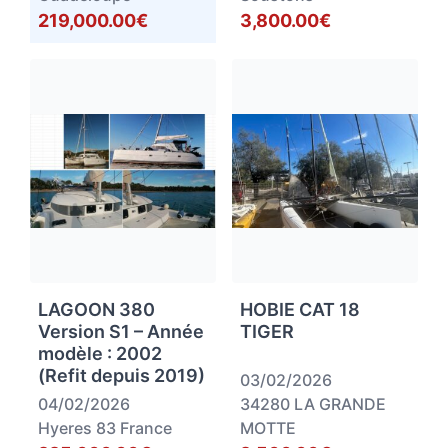
219,000.00€
3,800.00€
LAGOON 380
HOBIE CAT 18
Version S1 – Année
TIGER
modèle : 2002
(Refit depuis 2019)
03/02/2026
04/02/2026
34280 LA GRANDE
Hyeres 83 France
MOTTE