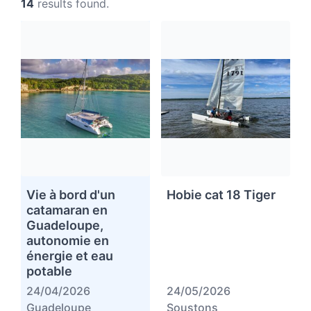
14
results found.
Vie à bord d'un
Hobie cat 18 Tiger
catamaran en
Guadeloupe,
autonomie en
énergie et eau
potable
24/04/2026
24/05/2026
Guadeloupe
Soustons