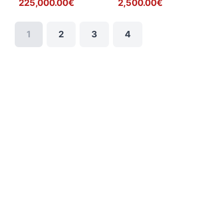
225,000.00€
2,500.00€
1
2
3
4