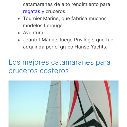
catamaranes de alto rendimiento para
regatas
y cruceros.
Tournier Marine, que fabrica muchos
modelos Lerouge
Aventura
Jeantot Marine, luego Privilège, que fue
adquirida por el grupo Hanse Yachts.
Los mejores catamaranes para
cruceros costeros