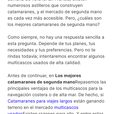
numerosos astilleros que construyen
catamaranes, y el mercado de segunda mano
es cada vez más accesible. Pero, ¿cuáles son
los mejores catamaranes de segunda mano?
Como siempre, no hay una respuesta sencilla a
esta pregunta. Depende de tus planes, tus
necesidades y tus preferencias. Pero no te
rindas todavía; intentaremos encontrar algunos
multicascos usados ​​de alta calidad.
Antes de continuar, en
Los mejores
catamaranes de segunda mano
Repasemos las
principales ventajas de los multicascos para la
navegación costera o de alta mar. De hecho, si
Catamaranes para viajes largos
están ganando
terreno en el mercado
multicascos
usados
Existen razones para ello. Y entre estas