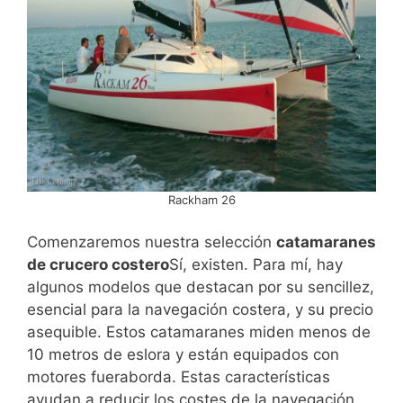
Rackham 26
Comenzaremos nuestra selección
catamaranes
de crucero costero
Sí, existen. Para mí, hay
algunos modelos que destacan por su sencillez,
esencial para la navegación costera, y su precio
asequible. Estos catamaranes miden menos de
10 metros de eslora y están equipados con
motores fueraborda. Estas características
ayudan a reducir los costes de la navegación