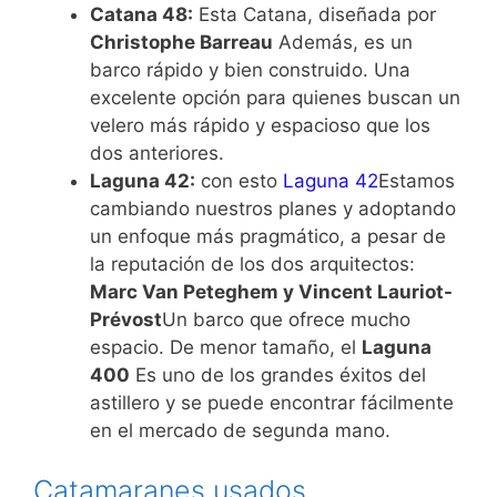
Catana 48:
Esta Catana, diseñada por
Christophe Barreau
Además, es un
barco rápido y bien construido. Una
excelente opción para quienes buscan un
velero más rápido y espacioso que los
dos anteriores.
Laguna 42:
con esto
Laguna 42
Estamos
cambiando nuestros planes y adoptando
un enfoque más pragmático, a pesar de
la reputación de los dos arquitectos:
Marc Van Peteghem y Vincent Lauriot-
Prévost
Un barco que ofrece mucho
espacio. De menor tamaño, el
Laguna
400
Es uno de los grandes éxitos del
astillero y se puede encontrar fácilmente
en el mercado de segunda mano.
Catamaranes usados ​​