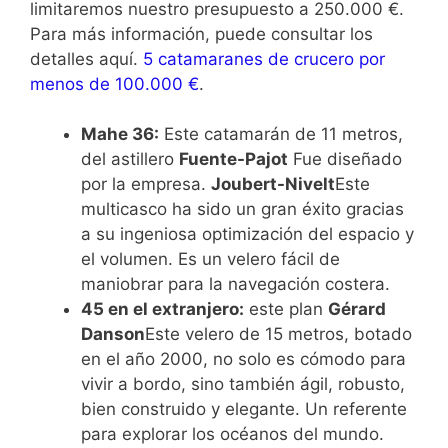
limitaremos nuestro presupuesto a 250.000 €.
Para más información, puede consultar los
detalles aquí.
5 catamaranes de crucero por
menos de 100.000 €
.
Mahe 36:
Este catamarán de 11 metros,
del astillero
Fuente-Pajot
Fue diseñado
por la empresa.
Joubert-Nivelt
Este
multicasco ha sido un gran éxito gracias
a su ingeniosa optimización del espacio y
el volumen. Es un velero fácil de
maniobrar para la navegación costera.
45 en el extranjero:
este plan
Gérard
Danson
Este velero de 15 metros, botado
en el año 2000, no solo es cómodo para
vivir a bordo, sino también ágil, robusto,
bien construido y elegante. Un referente
para explorar los océanos del mundo.