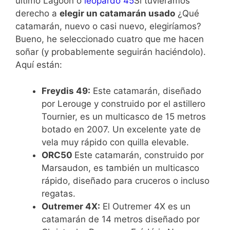
último Lagoon o
leopardo 45
Si tuviéramos
derecho a
elegir un catamarán usado
¿Qué
catamarán, nuevo o casi nuevo, elegiríamos?
Bueno, he seleccionado cuatro que me hacen
soñar (y probablemente seguirán haciéndolo).
Aquí están:
Freydis 49:
Este catamarán, diseñado
por Lerouge y construido por el astillero
Tournier, es un multicasco de 15 metros
botado en 2007. Un excelente yate de
vela muy rápido con quilla elevable.
ORC50
Este catamarán, construido por
Marsaudon, es también un multicasco
rápido, diseñado para cruceros o incluso
regatas.
Outremer 4X:
El Outremer 4X es un
catamarán de 14 metros diseñado por