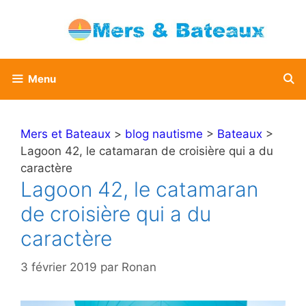
Aller
au
contenu
Menu
Mers et Bateaux
>
blog nautisme
>
Bateaux
>
Lagoon 42, le catamaran de croisière qui a du
caractère
Lagoon 42, le catamaran
de croisière qui a du
caractère
3 février 2019
par
Ronan