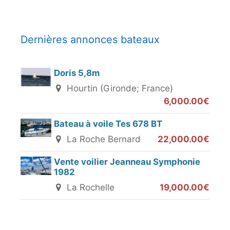
Dernières annonces bateaux
Doris 5,8m
Hourtin (Gironde; France)
6,000.00€
Bateau à voile Tes 678 BT
La Roche Bernard
22,000.00€
Vente voilier Jeanneau Symphonie
1982
La Rochelle
19,000.00€