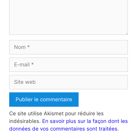
Nom
E-
mail
Site
web
Ce site utilise Akismet pour réduire les
indésirables.
En savoir plus sur la façon dont les
données de vos commentaires sont traitées
.