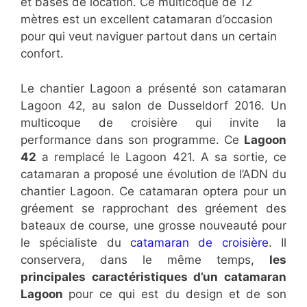
et bases de location. Ce multicoque de 12
mètres est un excellent catamaran d’occasion
pour qui veut naviguer partout dans un certain
confort.
Le chantier Lagoon a présenté son catamaran
Lagoon 42, au salon de Dusseldorf 2016. Un
multicoque de croisière qui invite la
performance dans son programme. Ce
Lagoon
42
a remplacé le Lagoon 421. A sa sortie, ce
catamaran a proposé une évolution de l’ADN du
chantier Lagoon. Ce catamaran optera pour un
gréement se rapprochant des gréement des
bateaux de course, une grosse nouveauté pour
le spécialiste du
catamaran de croisière
. Il
conservera, dans le même temps,
les
principales caractéristiques d’un catamaran
Lagoon
pour ce qui est du design et de son