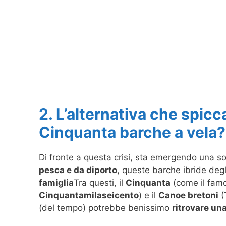
2. L’alternativa che spicc
Cinquanta barche a vela?
Di fronte a questa crisi, sta emergendo una s
pesca e da diporto
, queste barche ibride degl
famiglia
Tra questi, il
Cinquanta
(come il fa
Cinquantamilaseicento
) e il
Canoe bretoni
(
(del tempo) potrebbe benissimo
ritrovare un