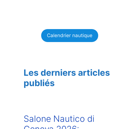
Calendrier nautique
Les derniers articles
publiés
Salone Nautico di
Genova 2026: