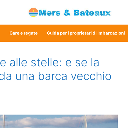
a
Gare e regate
Guida per i proprietari di imbarcazioni
 alle stelle: e se la
 da una barca vecchio