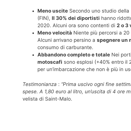
Meno uscite
Secondo uno studio della 
(FIN),
Il 30% dei diportisti
hanno ridotto
2020. Alcuni ora sono contenti di
2 o 3 
Meno velocità
Niente più percorsi a 20 
Alcuni arrivano persino a
spegnere un 
consumo di carburante.
Abbandono completo e totale
Nei port
motoscafi
sono esplosi (+40% entro il 
per un’imbarcazione che non è più in us
Testimonianza
:
“Prima uscivo ogni fine settim
spese. A 1,80 euro al litro, un’uscita di 4 ore 
velista di Saint-Malo.