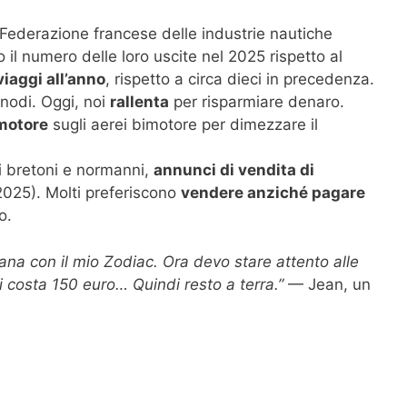
Federazione francese delle industrie nautiche
 il numero delle loro uscite nel 2025 rispetto al
viaggi all’anno
, rispetto a circa dieci in precedenza.
nodi. Oggi, noi
rallenta
per risparmiare denaro.
motore
sugli aerei bimotore per dimezzare il
i bretoni e normanni,
annunci di vendita di
2025). Molti preferiscono
vendere anziché pagare
o.
ana con il mio Zodiac. Ora devo stare attento alle
mi costa 150 euro… Quindi resto a terra.”
— Jean, un