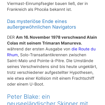
Viermast-Einrumpfsegler bauen ließ, der in
Frankreich als Phocéa bekannt ist.
Das mysteriöse Ende eines
außergewöhnlichen Navigators
DER
Am 16. November 1978 verschwand Alain
Colas mit seinem Trimaran Manureva.
während der ersten Ausgabe von
die Route du
Rhum
, Solo-Transatlantikrennen zwischen
Saint-Malo und Pointe-à-Pitre. Die Umstände
seines Verschwindens sind bis heute ungeklärt,
trotz verschiedener aufgestellter Hypothesen,
wie etwa einer Kollision mit einem Frachtschiff
oder einem U-Boot.
Peter Blake: ein
neuseeländischer Skipper mit