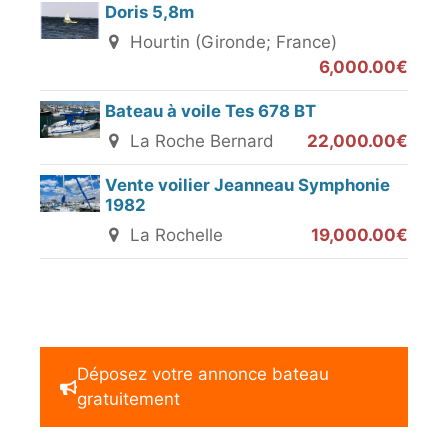
Doris 5,8m
Hourtin (Gironde; France)
6,000.00€
Bateau à voile Tes 678 BT
La Roche Bernard
22,000.00€
Vente voilier Jeanneau Symphonie
1982
La Rochelle
19,000.00€
Déposez votre annonce bateau
gratuitement