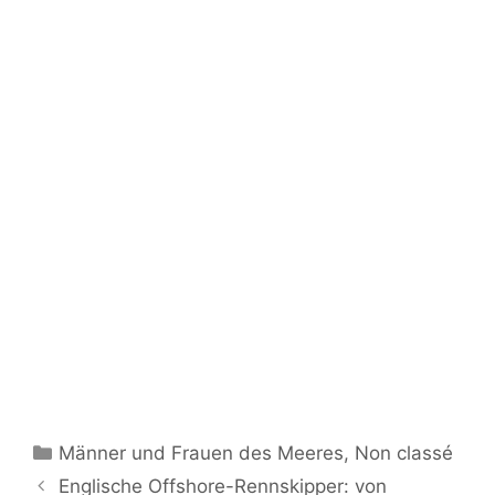
Kategorien
Männer und Frauen des Meeres
,
Non classé
Englische Offshore-Rennskipper: von