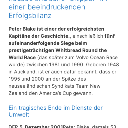
einer beeindruckenden
Erfolgsbilanz
Peter Blake ist einer der erfolgreichsten
Kapitäne der Geschichte.
, einschließlich
fünf
aufeinanderfolgende Siege beim
prestigeträchtigen Whitbread Round the
World Race
(das später zum Volvo Ocean Race
wurde) zwischen 1981 und 1990. Geboren 1948
in Auckland, ist er auch dafür bekannt, dass er
1995 und 2000 an der Spitze des
neuseeländischen Syndikats Team New
Zealand den America’s Cup gewann.
Ein tragisches Ende im Dienste der
Umwelt
DER
5. Dezember 2001
Peter Blake, damals 53