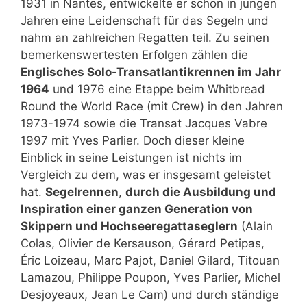
1931 in Nantes, entwickelte er schon in jungen
Jahren eine Leidenschaft für das Segeln und
nahm an zahlreichen Regatten teil. Zu seinen
bemerkenswertesten Erfolgen zählen die
Englisches Solo-Transatlantikrennen im Jahr
1964
und 1976 eine Etappe beim Whitbread
Round the World Race (mit Crew) in den Jahren
1973-1974 sowie die Transat Jacques Vabre
1997 mit Yves Parlier. Doch dieser kleine
Einblick in seine Leistungen ist nichts im
Vergleich zu dem, was er insgesamt geleistet
hat.
Segelrennen
,
durch die Ausbildung und
Inspiration einer ganzen Generation von
Skippern und Hochseeregattaseglern
(Alain
Colas, Olivier de Kersauson, Gérard Petipas,
Éric Loizeau, Marc Pajot, Daniel Gilard, Titouan
Lamazou, Philippe Poupon, Yves Parlier, Michel
Desjoyeaux, Jean Le Cam) und durch ständige