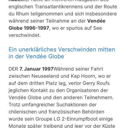
englischen Transatlantikrennens und der Route
du Rhum teilgenommen und sich insbesondere
während seiner Teilnahme an der
Vendée
Globe 1996-1997
, wo er spurlos auf See
verschwindet.
Ein unerklärliches Verschwinden mitten
in der Vendée Globe
DER
7. Januar 1997
Während seiner Fahrt
zwischen Neuseeland und Kap Hoorn, wo er
auf dem dritten Platz lag, verlor Gerry Roufs
jeglichen Kontakt zu den Organisatoren der
Vendée Globe und den anderen Teilnehmern.
Trotz umfangreicher Suchaktionen der
chilenischen und französischen Behörden
wurde sein Groupe LG 2-Einrumpfboot einige
Monate später treibend und leer vor der Küste