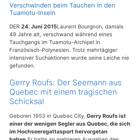
Verschwinden beim Tauchen in den
Tuamotu-Inseln
DER
24. Juni 2015
Laurent Bourgnon, damals
49 Jahre alt, verschwand während eines
Tauchgangs im Tuamotu-Archipel in
Französisch-Polynesien. Trotz mehrtägiger
intensiver Suchaktionen wurde seine Leiche nie
gefunden.
Gerry Roufs: Der Seemann aus
Quebec mit einem tragischen
Schicksal
Geboren 1953 in Quebec City,
Gerry Roufs ist
einer der wenigen Segler aus Quebec, die sich
im Hochseeregattasport hervorgetan
haben.
Er hatte an mehreren Ausgaben des