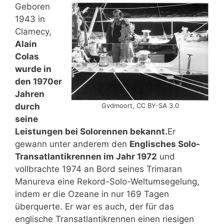
Geboren
1943 in
Clamecy,
Alain
Colas
wurde in
den 1970er
Jahren
durch
Gvdmoort, CC BY-SA 3.0
seine
Leistungen bei Solorennen bekannt.
Er
gewann unter anderem den
Englisches Solo-
Transatlantikrennen im Jahr 1972
und
vollbrachte 1974 an Bord seines Trimaran
Manureva eine Rekord-Solo-Weltumsegelung,
indem er die Ozeane in nur 169 Tagen
überquerte. Er war es auch, der für das
englische Transatlantikrennen einen riesigen