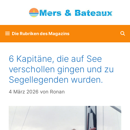
Zum
Inhalt
springen
Die Rubriken des Magazins
6 Kapitäne, die auf See
verschollen gingen und zu
Segellegenden wurden.
4 März 2026
von
Ronan