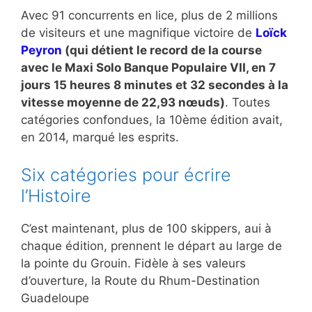
Avec 91 concurrents en lice, plus de 2 millions
de visiteurs et une magnifique victoire de
Loïck
Peyron
(qui détient le record de la course
avec le Maxi Solo Banque Populaire VII, en
7
jours
15 heures
8 minutes
et 32 secondes à la
vitesse moyenne de 22,93 nœuds)
. Toutes
catégories confondues, la 10ème édition avait,
en 2014, marqué les esprits.
Six catégories pour écrire
l’Histoire
C’est maintenant, plus de 100 skippers, aui à
chaque édition, prennent le départ au large de
la pointe du Grouin. Fidèle à ses valeurs
d’ouverture, la Route du Rhum-Destination
Guadeloupe