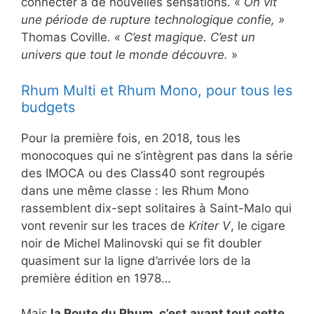
connecter à de nouvelles sensations. «
On vit
une période de rupture technologique confie, »
Thomas Coville
. « C’est magique. C’est un
univers que tout le monde découvre.
»
Rhum Multi et Rhum Mono, pour tous les
budgets
Pour la première fois, en 2018, tous les
monocoques qui ne s’intègrent pas dans la série
des IMOCA ou des Class40 sont regroupés
dans une même classe : les Rhum Mono
rassemblent dix-sept solitaires à Saint-Malo qui
vont revenir sur les traces de
Kriter V
, le cigare
noir de Michel Malinovski qui se fit doubler
quasiment sur la ligne d’arrivée lors de la
première édition en 1978…
Mais
la Route du Rhum, c’est avant tout cette