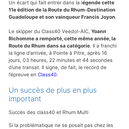
Un écart qui fait entrer dans la l
égende cette
11e édition de la Route du Rhum-Destination
Guadeloupe et son vainqueur Francis Joyon
.
Le skipper du Class40 Veedol-AIC,
Yoann
Richomme a remporté, cette même année, la
Route du Rhum dans sa catégorie
. Il a franchi
la ligne d’arrivée, à Pointe à Pitre, après 16
jours, 03 heures, 22 minutes et 44 secondes
d’une transat. Il signe, de fait, le record de
l’épreuve en
Class40
.
Un succès de plus en plus
important
Succès des class40 et Rhum Multi
Si la problématique ne se posait pas chez les