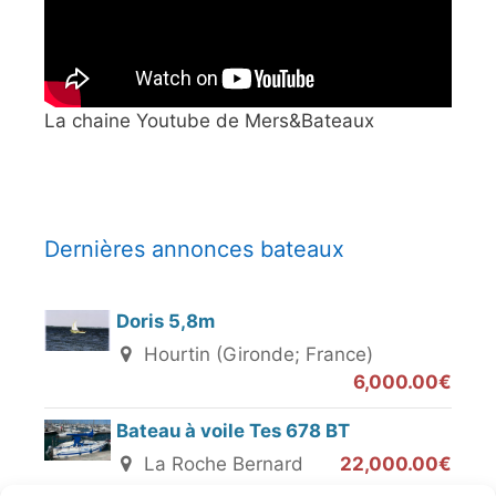
La chaine Youtube de Mers&Bateaux
Dernières annonces bateaux
Doris 5,8m
Hourtin (Gironde; France)
6,000.00€
Bateau à voile Tes 678 BT
La Roche Bernard
22,000.00€