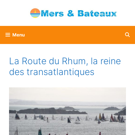
Aller
au
contenu
Menu
La Route du Rhum, la reine
des transatlantiques