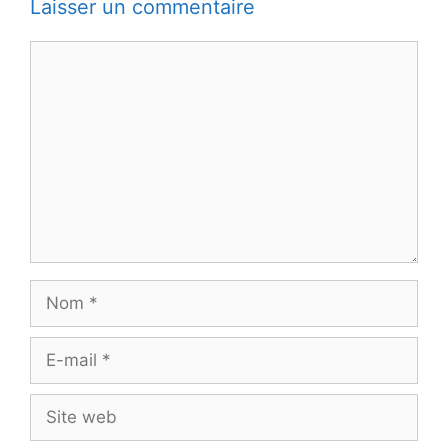
Laisser un commentaire
Commentaire
Nom
E-
mail
Site
web