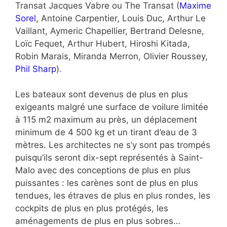
Transat Jacques Vabre ou The Transat (
Maxime
Sorel
, Antoine Carpentier, Louis Duc, Arthur Le
Vaillant, Aymeric Chapellier, Bertrand Delesne,
Loïc Fequet, Arthur Hubert, Hiroshi Kitada,
Robin Marais, Miranda Merron, Olivier Roussey,
Phil Sharp
).
Les bateaux sont devenus de plus en plus
exigeants malgré une surface de voilure limitée
à 115 m2 maximum au près, un déplacement
minimum de 4 500 kg et un tirant d’eau de 3
mètres. Les architectes ne s’y sont pas trompés
puisqu’ils seront dix-sept représentés à Saint-
Malo avec des conceptions de plus en plus
puissantes : les carènes sont de plus en plus
tendues, les étraves de plus en plus rondes, les
cockpits de plus en plus protégés, les
aménagements de plus en plus sobres…