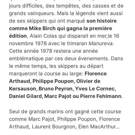
jours difficiles, des tempêtes, des casses et de
grands vainqueurs. Mais la légende vient aussi
de ses skippers qui ont marqué
son histoire
comme Mike Birch qui gagna la première
édition
, Alain Colas qui disparait en mer,le
16
novembre 1978
avec le trimaran
Manureva.
Cette année 1978 restera une année
emblématique par ces deux évenements. Dans
le même temps, les skippers au départ
marqueront la course au large:
Florence
Arthaud, Philippe Poupon, Olivier de
Kersauson, Bruno Peyron, Yves Le Cornec,
Daniel Gilard, Marc Pajot ou Pierre Fehlmann
.
Seul de grands marins ont gagné cette course
comme Marc Pajot, Philippe Poupon, Florence
Arthaud, Laurent Bourgnon, Elen MacArthur…