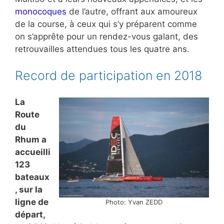
monocoques
de l’autre, offrant aux amoureux
de la course, à ceux qui s’y préparent comme
on s’apprête pour un rendez-vous galant, des
retrouvailles attendues tous les quatre ans.
Record de participation en 2018
La
Route
du
Rhum a
accueilli
123
bateaux
, sur la
ligne de
Photo: Yvan ZEDD
départ,