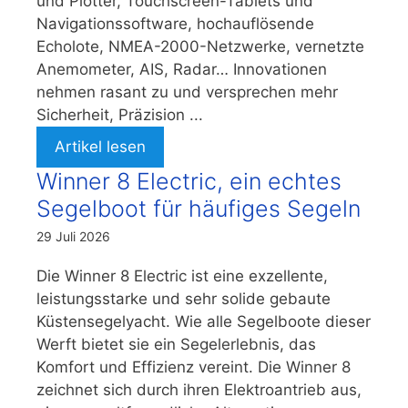
und Plotter, Touchscreen-Tablets und
Navigationssoftware, hochauflösende
Echolote, NMEA-2000-Netzwerke, vernetzte
Anemometer, AIS, Radar… Innovationen
nehmen rasant zu und versprechen mehr
Sicherheit, Präzision ...
Artikel lesen
Winner 8 Electric, ein echtes
Segelboot für häufiges Segeln
29 Juli 2026
Die Winner 8 Electric ist eine exzellente,
leistungsstarke und sehr solide gebaute
Küstensegelyacht. Wie alle Segelboote dieser
Werft bietet sie ein Segelerlebnis, das
Komfort und Effizienz vereint. Die Winner 8
zeichnet sich durch ihren Elektroantrieb aus,