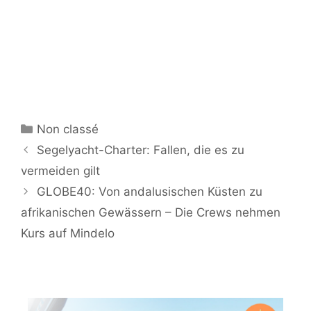
Kategorien
Non classé
Segelyacht-Charter: Fallen, die es zu
vermeiden gilt
GLOBE40: Von andalusischen Küsten zu
afrikanischen Gewässern – Die Crews nehmen
Kurs auf Mindelo