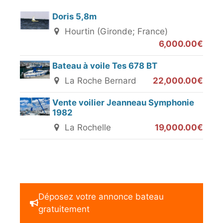
Doris 5,8m
Hourtin (Gironde; France)
6,000.00€
Bateau à voile Tes 678 BT
La Roche Bernard
22,000.00€
Vente voilier Jeanneau Symphonie
1982
La Rochelle
19,000.00€
Déposez votre annonce bateau
gratuitement