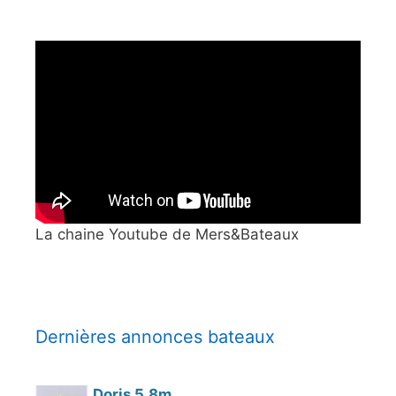
La chaine Youtube de Mers&Bateaux
Dernières annonces bateaux
Doris 5,8m