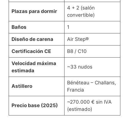
4 + 2 (salón
Plazas para dormir
convertible)
Baños
1
Diseño de carena
Air Step®
Certificación CE
B8 / C10
Velocidad máxima
~33 nudos
estimada
Bénéteau – Challans,
Astillero
Francia
~270.000 € sin IVA
Precio base (2025)
(estimado)