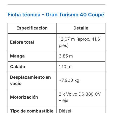
Ficha técnica – Gran Turismo 40 Coupé
Especificación
Detalle
12,67 m (aprox. 41,6
Eslora total
pies)
Manga
3,85 m
Calado
1,10 m
Desplazamiento en
~7.900 kg
vacío
2 x Volvo D6 380 CV
Motorización
– eje
Tipo de combustible
Diésel