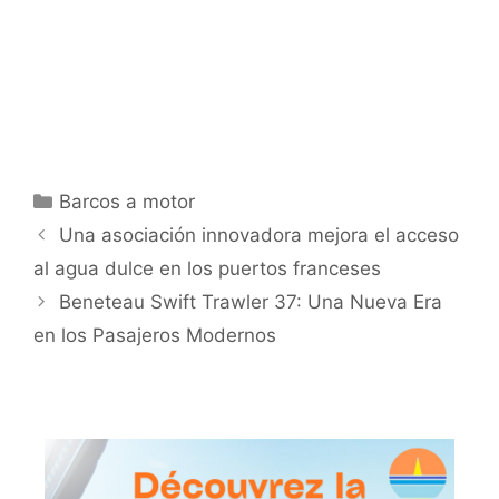
Categorías
Barcos a motor
Una asociación innovadora mejora el acceso
al agua dulce en los puertos franceses
Beneteau Swift Trawler 37: Una Nueva Era
en los Pasajeros Modernos