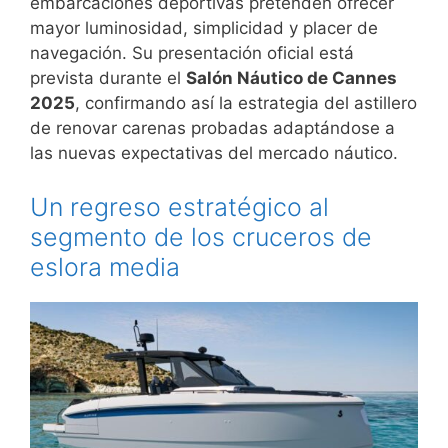
embarcaciones deportivas pretenden ofrecer
mayor luminosidad, simplicidad y placer de
navegación. Su presentación oficial está
prevista durante el
Salón Náutico de Cannes
2025
, confirmando así la estrategia del astillero
de renovar carenas probadas adaptándose a
las nuevas expectativas del mercado náutico.
Un regreso estratégico al
segmento de los cruceros de
eslora media