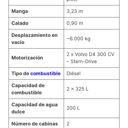
Manga
3,23 m
Calado
0,90 m
Desplazamiento en
~6.000 kg
vacío
2 x Volvo D4 300 CV
Motorización
– Stern-Drive
Tipo de
combustible
Diésel
Capacidad de
2 x 325 L
combustible
Capacidad de agua
200 L
dulce
Número de cabinas
2