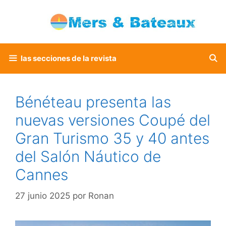
Saltar
al
contenido
las secciones de la revista
Bénéteau presenta las
nuevas versiones Coupé del
Gran Turismo 35 y 40 antes
del Salón Náutico de
Cannes
27 junio 2025
por
Ronan