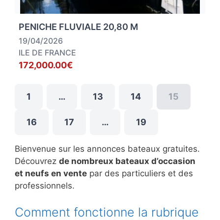
PENICHE FLUVIALE 20,80 M
19/04/2026
ILE DE FRANCE
172,000.00€
1
…
13
14
15
16
17
…
19
Bienvenue sur les annonces bateaux gratuites.
Découvrez
de nombreux bateaux d’occasion
et neufs en vente
par des particuliers et des
professionnels.
Comment fonctionne la rubrique