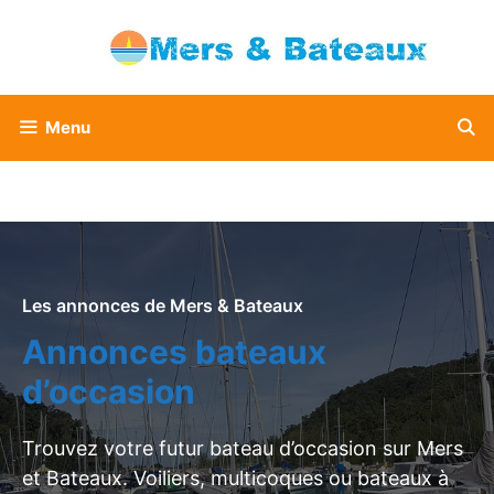
Aller
au
contenu
Menu
Les annonces de Mers & Bateaux
Annonces bateaux
d’occasion
Trouvez votre futur bateau d’occasion sur Mers
et Bateaux. Voiliers, multicoques ou bateaux à