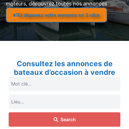
moteurs, découvrez toutes nos annonces
Et déposez votre annonce en 3 clics
Consultez les annonces de
bateaux d’occasion à vendre
Search