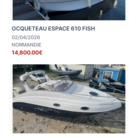
OCQUETEAU ESPACE 610 FISH
02/04/2026
NORMANDIE
14,800.00€