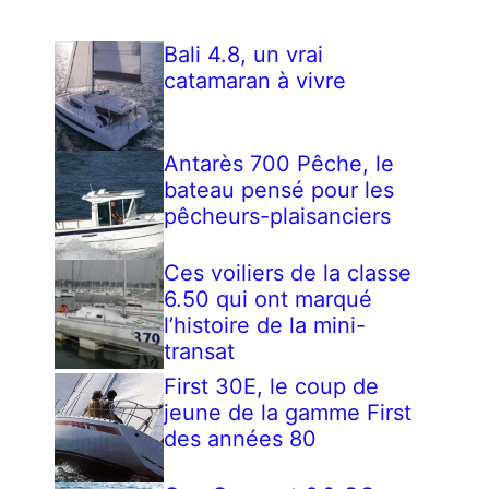
Bali 4.8, un vrai
catamaran à vivre
Antarès 700 Pêche, le
bateau pensé pour les
pêcheurs-plaisanciers
Ces voiliers de la classe
6.50 qui ont marqué
l’histoire de la mini-
transat
First 30E, le coup de
jeune de la gamme First
des années 80