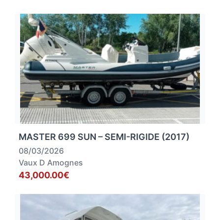
MASTER 699 SUN – SEMI-RIGIDE (2017)
08/03/2026
Vaux D Amognes
43,000.00€