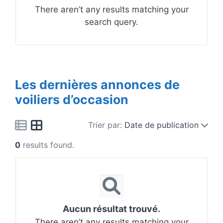
There aren’t any results matching your
search query.
Les dernières annonces de
voiliers d’occasion
Trier par:
Date de publication
0
results found.
Aucun résultat trouvé.
There aren’t any results matching your