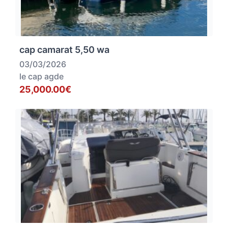
cap camarat 5,50 wa
03/03/2026
le cap agde
25,000.00€