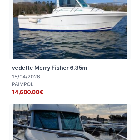
vedette Merry Fisher 6.35m
15/04/2026
PAIMPOL
14,600.00€