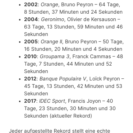
2002
:
Orange
, Bruno Peyron – 64 Tage,
8 Stunden, 37 Minuten und 24 Sekunden
2004
:
Geronimo
, Olivier de Kersauson –
63 Tage, 13 Stunden, 59 Minuten und 46
Sekunden
2005
:
Orange II
, Bruno Peyron – 50 Tage,
16 Stunden, 20 Minuten und 4 Sekunden
2010
:
Groupama 3
, Franck Cammas – 48
Tage, 7 Stunden, 44 Minuten und 52
Sekunden
2012
:
Banque Populaire V
, Loïck Peyron –
45 Tage, 13 Stunden, 42 Minuten und 53
Sekunden
2017
:
IDEC Sport
, Francis Joyon – 40
Tage, 23 Stunden, 30 Minuten und 30
Sekunden (aktueller Rekord)
Jeder aufgestellte Rekord stellt eine echte