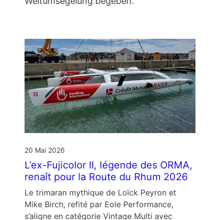
Weltumsegelung begeben.
20 Mai 2026
L’ex-Fujicolor II, légende des ORMA,
renaît pour la Route du Rhum 2026
Le trimaran mythique de Loïck Peyron et
Mike Birch, refité par Eole Performance,
s’aligne en catégorie Vintage Multi avec