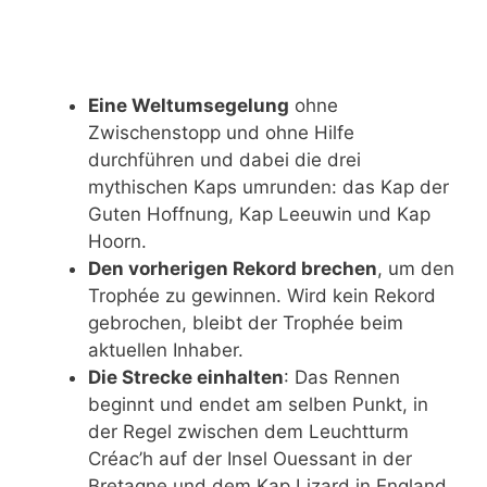
Eine Weltumsegelung
ohne
Zwischenstopp und ohne Hilfe
durchführen und dabei die drei
mythischen Kaps umrunden: das Kap der
Guten Hoffnung, Kap Leeuwin und Kap
Hoorn.
Den vorherigen Rekord brechen
, um den
Trophée zu gewinnen. Wird kein Rekord
gebrochen, bleibt der Trophée beim
aktuellen Inhaber.
Die Strecke einhalten
: Das Rennen
beginnt und endet am selben Punkt, in
der Regel zwischen dem Leuchtturm
Créac’h auf der Insel Ouessant in der
Bretagne und dem Kap Lizard in England.