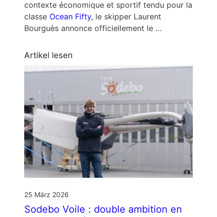
contexte économique et sportif tendu pour la
classe
Ocean Fifty
, le skipper Laurent
Bourguès annonce officiellement le …
Artikel lesen
25 März 2026
Sodebo Voile : double ambition en