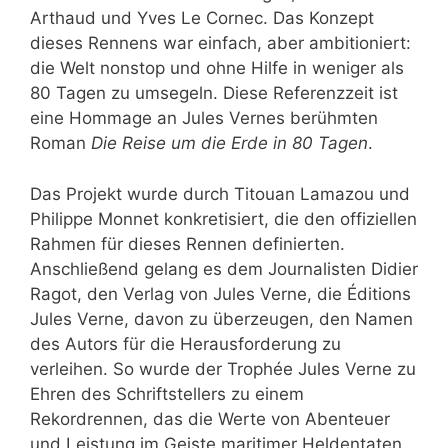
Arthaud und Yves Le Cornec. Das Konzept
dieses Rennens war einfach, aber ambitioniert:
die Welt nonstop und ohne Hilfe in weniger als
80 Tagen zu umsegeln. Diese Referenzzeit ist
eine Hommage an Jules Vernes berühmten
Roman
Die Reise um die Erde in 80 Tagen
.
Das Projekt wurde durch Titouan Lamazou und
Philippe Monnet konkretisiert, die den offiziellen
Rahmen für dieses Rennen definierten.
Anschließend gelang es dem Journalisten Didier
Ragot, den Verlag von Jules Verne, die Éditions
Jules Verne, davon zu überzeugen, den Namen
des Autors für die Herausforderung zu
verleihen. So wurde der Trophée Jules Verne zu
Ehren des Schriftstellers zu einem
Rekordrennen, das die Werte von Abenteuer
und Leistung im Geiste maritimer Heldentaten