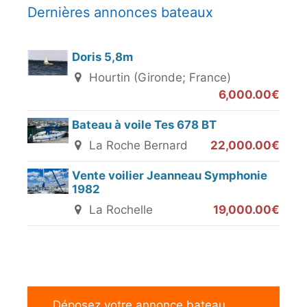
Dernières annonces bateaux
Doris 5,8m
Hourtin (Gironde; France)
6,000.00€
Bateau à voile Tes 678 BT
La Roche Bernard
22,000.00€
Vente voilier Jeanneau Symphonie
1982
La Rochelle
19,000.00€
Déposez votre annonce bateau