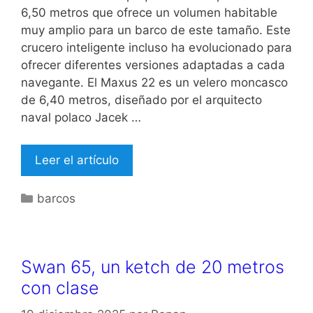
6,50 metros que ofrece un volumen habitable
muy amplio para un barco de este tamaño. Este
crucero inteligente incluso ha evolucionado para
ofrecer diferentes versiones adaptadas a cada
navegante. El Maxus 22 es un velero moncasco
de 6,40 metros, diseñado por el arquitecto
naval polaco Jacek …
Leer el artículo
Categorías
barcos
Swan 65, un ketch de 20 metros
con clase