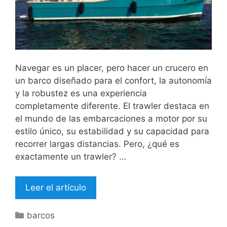
Navegar es un placer, pero hacer un crucero en
un barco diseñado para el confort, la autonomía
y la robustez es una experiencia
completamente diferente. El trawler destaca en
el mundo de las embarcaciones a motor por su
estilo único, su estabilidad y su capacidad para
recorrer largas distancias. Pero, ¿qué es
exactamente un trawler? …
Leer el artículo
Categorías
barcos