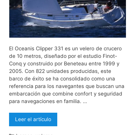
El Oceanis Clipper 331 es un velero de crucero
de 10 metros, diseñado por el estudio Finot-
Conq y construido por Beneteau entre 1999 y
2005. Con 822 unidades producidas, este
barco de éxito se ha consolidado como una
referencia para los navegantes que buscan una
embarcación que combine confort y seguridad
para navegaciones en familia. …
Leer el artículo
Categorías