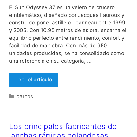
El Sun Odyssey 37 es un velero de crucero
emblemático, diseñado por Jacques Fauroux y
construido por el astillero Jeanneau entre 1999
y 2005. Con 10,95 metros de eslora, encarna el
equilibrio perfecto entre rendimiento, confort y
facilidad de maniobra. Con más de 950
unidades producidas, se ha consolidado como
una referencia en su categoría, …
Leer el artículo
Categorías
barcos
Los principales fabricantes de
lanchas rápidas holandesas