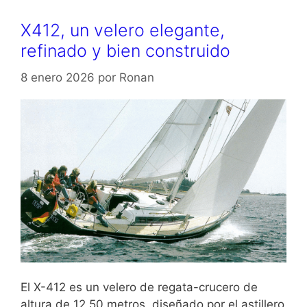
X412, un velero elegante,
refinado y bien construido
8 enero 2026
por
Ronan
El X-412 es un velero de regata-crucero de
altura de 12,50 metros, diseñado por el astillero