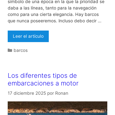
símbolo de una época en la que la prioridad se
daba a las líneas, tanto para la navegación
como para una cierta elegancia. Hay barcos
que nunca poseeremos. Incluso debo decir …
Leer el artículo
Categorías
barcos
Los diferentes tipos de
embarcaciones a motor
17 diciembre 2025
por
Ronan