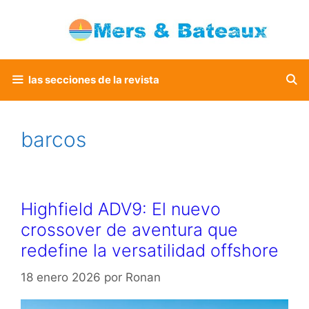
Saltar
al
contenido
las secciones de la revista
barcos
Highfield ADV9: El nuevo
crossover de aventura que
redefine la versatilidad offshore
18 enero 2026
por
Ronan