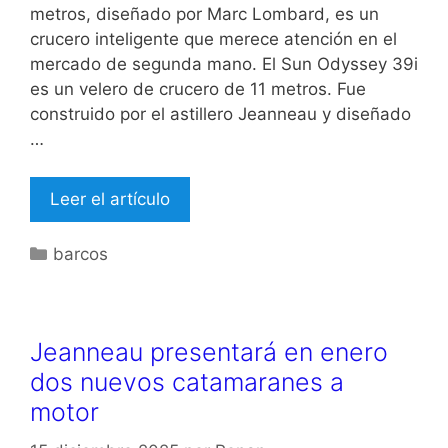
metros, diseñado por Marc Lombard, es un
crucero inteligente que merece atención en el
mercado de segunda mano. El Sun Odyssey 39i
es un velero de crucero de 11 metros. Fue
construido por el astillero Jeanneau y diseñado
…
Leer el artículo
Categorías
barcos
Jeanneau presentará en enero
dos nuevos catamaranes a
motor