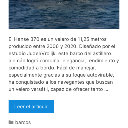
El Hanse 370 es un velero de 11,25 metros
producido entre 2006 y 2020. Diseñado por el
estudio Judel/Vrolijk, este barco del astillero
alemán logró combinar elegancia, rendimiento y
comodidad a bordo. Fácil de manejar,
especialmente gracias a su foque autovirable,
ha conquistado a los navegantes que buscan
un velero versátil, capaz de ofrecer tanto …
Leer el artículo
Categorías
barcos