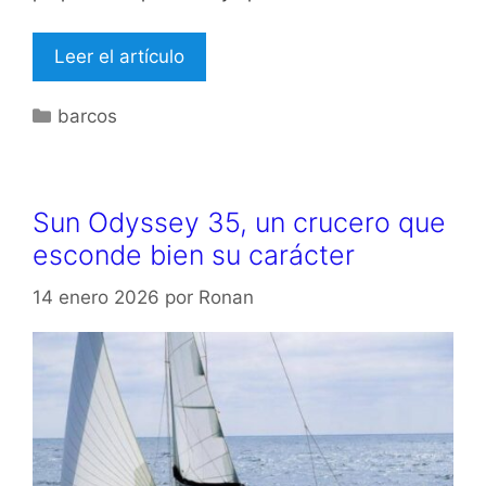
Leer el artículo
Categorías
barcos
Sun Odyssey 35, un crucero que
esconde bien su carácter
14 enero 2026
por
Ronan