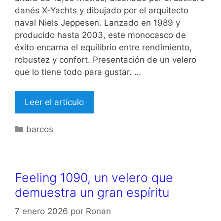
danés X-Yachts y dibujado por el arquitecto
naval Niels Jeppesen. Lanzado en 1989 y
producido hasta 2003, este monocasco de
éxito encarna el equilibrio entre rendimiento,
robustez y confort. Presentación de un velero
que lo tiene todo para gustar. …
Leer el artículo
Categorías
barcos
Feeling 1090, un velero que
demuestra un gran espíritu
7 enero 2026
por
Ronan