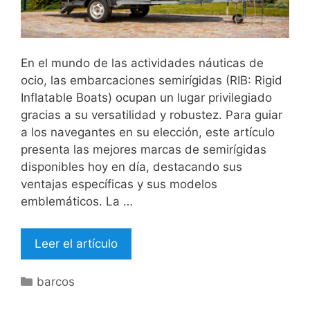
En el mundo de las actividades náuticas de
ocio, las embarcaciones semirígidas (RIB: Rigid
Inflatable Boats) ocupan un lugar privilegiado
gracias a su versatilidad y robustez. Para guiar
a los navegantes en su elección, este artículo
presenta las mejores marcas de semirígidas
disponibles hoy en día, destacando sus
ventajas específicas y sus modelos
emblemáticos. La …
Leer el artículo
Categorías
barcos