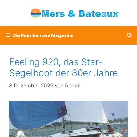
Zum
Inhalt
springen
Die Rubriken des Magazins
Feeling 920, das Star-
Segelboot der 80er Jahre
8 Dezember 2025
von
Ronan