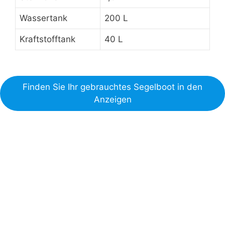
Wassertank
200 L
Kraftstofftank
40 L
Finden Sie Ihr gebrauchtes Segelboot in den
Anzeigen