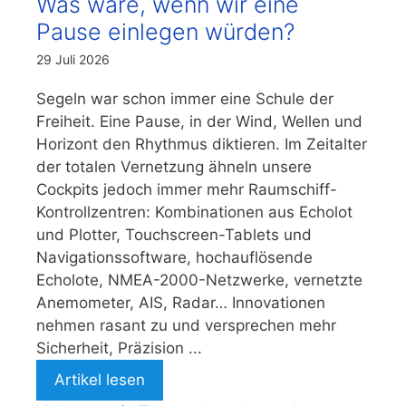
Was wäre, wenn wir eine
Pause einlegen würden?
29 Juli 2026
Segeln war schon immer eine Schule der
Freiheit. Eine Pause, in der Wind, Wellen und
Horizont den Rhythmus diktieren. Im Zeitalter
der totalen Vernetzung ähneln unsere
Cockpits jedoch immer mehr Raumschiff-
Kontrollzentren: Kombinationen aus Echolot
und Plotter, Touchscreen-Tablets und
Navigationssoftware, hochauflösende
Echolote, NMEA-2000-Netzwerke, vernetzte
Anemometer, AIS, Radar… Innovationen
nehmen rasant zu und versprechen mehr
Sicherheit, Präzision ...
Artikel lesen