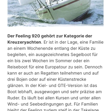
Der Feeling 920 gehört zur Kategorie der
Kreuzeryachten
. Er ist in der Lage, eine Familie
an einem Wochenende entlang der Küste zu
begleiten, ein ausgezeichnetes Segelboot für
ein bis zwei Wochen im Sommer oder ein
Reiseboot für eine Europatour zu sein. Dennoch
kann er auch an Regatten teilnehmen und auf
drei Bojen oder auf einer Küstenstrecke
glänzen. In der Kiel- und GTE-Version ist das
Boot lebhaft, ausgewogen und sehr präzise am
Ruder. Es läuft bei allen Kursen und unter allen
Wind- und Seebedingungen gut. Für Familien
bleibt der Feeling zudem steif in der Takelage.