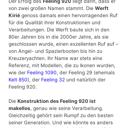
Der Erfolg des
Feeling 920
liegt darin, dass er
von zwei großen Namen stammt. Die
Werft
Kirié
genoss damals einen hervorragenden Ruf
für die Qualität ihrer Konstruktionen und
Verarbeitungen. Die Werft baute sich in den
80er Jahren bis in die 2000er Jahre, als sie
geschlossen wurde, einen exzellenten Ruf auf –
von Angel- und Spazierbooten bis hin zu
Kreuzeryachten. Ihr Name war stets eine
Referenz, mit Modellen, die zu Ikonen wurden,
wie der
Feeling 1090
, der Feeling 29 (ehemals
Kelt 850
), der
Feeling 32
und natürlich der
Feeling 920.
Die
Konstruktion des Feeling 920 ist
makellos
, genau wie seine Verarbeitung.
Gleichzeitig gehört sein Rumpf zu den besten
seiner Generation. Und wie könnte es anders