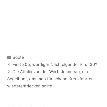
Kategorien
Boote
First 305, würdiger Nachfolger der First 30?
Die Attalia von der Werft Jeanneau, ein
Segelboot, das man für schöne Kreuzfahrten
wiederentdecken sollte