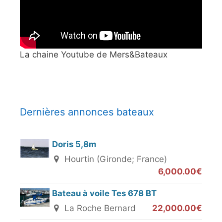
La chaine Youtube de Mers&Bateaux
Dernières annonces bateaux
Doris 5,8m
Hourtin (Gironde; France)
6,000.00€
Bateau à voile Tes 678 BT
La Roche Bernard
22,000.00€