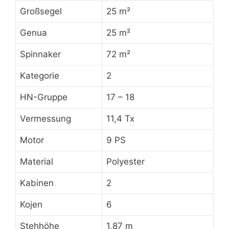
Großsegel
25 m²
Genua
25 m²
Spinnaker
72 m²
Kategorie
2
HN-Gruppe
17 – 18
Vermessung
11,4 Tx
Motor
9 PS
Material
Polyester
Kabinen
2
Kojen
6
Stehhöhe
1,87 m