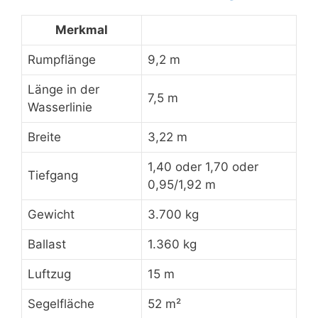
Merkmal
Rumpflänge
9,2 m
Länge in der
7,5 m
Wasserlinie
Breite
3,22 m
1,40 oder 1,70 oder
Tiefgang
0,95/1,92 m
Gewicht
3.700 kg
Ballast
1.360 kg
Luftzug
15 m
Segelfläche
52 m²