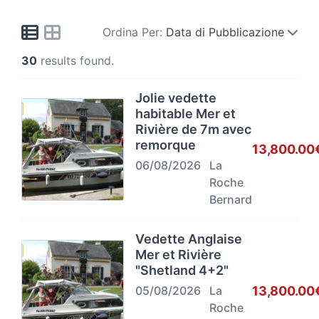
Ordina Per:
Data di Pubblicazione
30
results found.
Jolie vedette
habitable Mer et
Rivière de 7m avec
remorque
13,800.00
06/08/2026
La
Roche
Bernard
Vedette Anglaise
Mer et Rivière
"Shetland 4+2"
13,800.00
05/08/2026
La
Roche