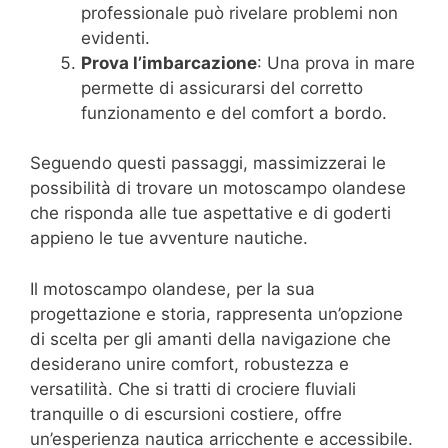
professionale può rivelare problemi non
evidenti.
Prova l’imbarcazione
: Una prova in mare
permette di assicurarsi del corretto
funzionamento e del comfort a bordo.
Seguendo questi passaggi, massimizzerai le
possibilità di trovare un motoscampo olandese
che risponda alle tue aspettative e di goderti
appieno le tue avventure nautiche.
Il motoscampo olandese, per la sua
progettazione e storia, rappresenta un’opzione
di scelta per gli amanti della navigazione che
desiderano unire comfort, robustezza e
versatilità. Che si tratti di crociere fluviali
tranquille o di escursioni costiere, offre
un’esperienza nautica arricchente e accessibile.