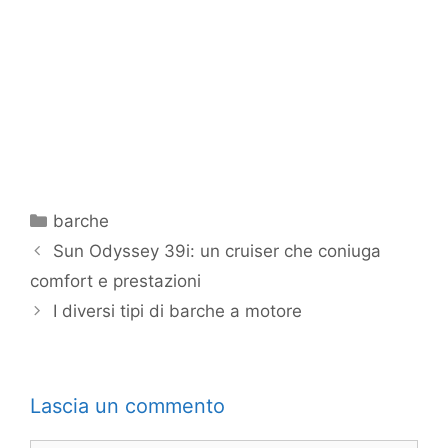
Categorie
barche
Sun Odyssey 39i: un cruiser che coniuga
comfort e prestazioni
I diversi tipi di barche a motore
Lascia un commento