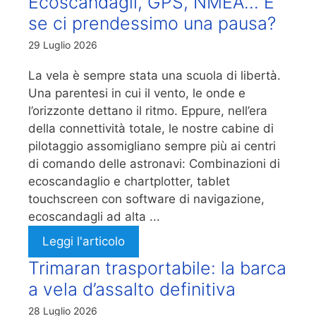
Ecoscandagli, GPS, NMEA… E
se ci prendessimo una pausa?
29 Luglio 2026
La vela è sempre stata una scuola di libertà.
Una parentesi in cui il vento, le onde e
l’orizzonte dettano il ritmo. Eppure, nell’era
della connettività totale, le nostre cabine di
pilotaggio assomigliano sempre più ai centri
di comando delle astronavi: Combinazioni di
ecoscandaglio e chartplotter, tablet
touchscreen con software di navigazione,
ecoscandagli ad alta ...
Leggi l'articolo
Trimaran trasportabile: la barca
a vela d’assalto definitiva
28 Luglio 2026