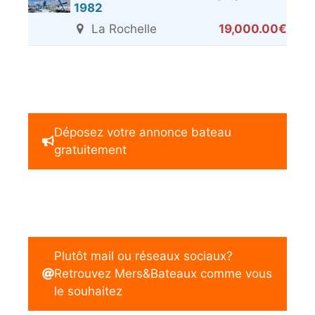
1982
La Rochelle
19,000.00€
Déposez votre annonce bateau
gratuitement
Plutôt mail ou réseaux sociaux?
Retrouvez Mers&Bateaux comme vous
le souhaitez