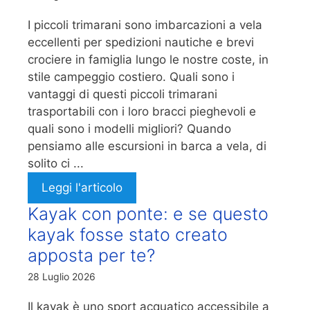
I piccoli trimarani sono imbarcazioni a vela
eccellenti per spedizioni nautiche e brevi
crociere in famiglia lungo le nostre coste, in
stile campeggio costiero. Quali sono i
vantaggi di questi piccoli trimarani
trasportabili con i loro bracci pieghevoli e
quali sono i modelli migliori? Quando
pensiamo alle escursioni in barca a vela, di
solito ci ...
Leggi l'articolo
Kayak con ponte: e se questo
kayak fosse stato creato
apposta per te?
28 Luglio 2026
Il kayak è uno sport acquatico accessibile a