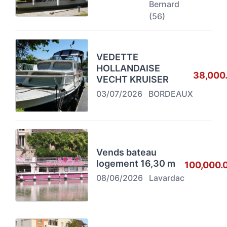
Bernard
(56)
VEDETTE
HOLLANDAISE
38,000
VECHT KRUISER
03/07/2026
BORDEAUX
Vends bateau
logement 16,30 m
100,000.
08/06/2026
Lavardac