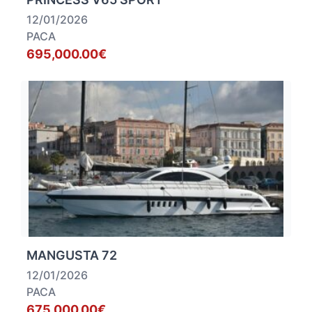
12/01/2026
PACA
695,000.00€
MANGUSTA 72
12/01/2026
PACA
675,000.00€