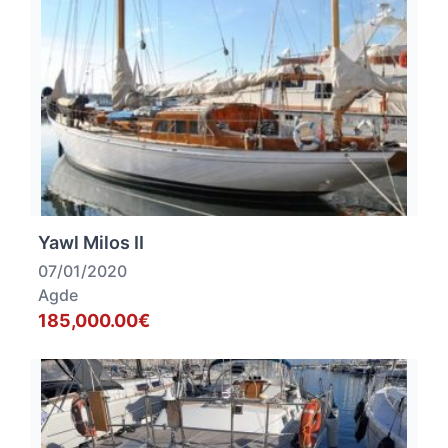
Yawl Milos II
07/01/2020
Agde
185,000.00€