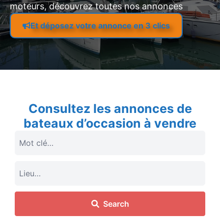
moteurs, découvrez toutes nos annonces
Et déposez votre annonce en 3 clics
Consultez les annonces de
bateaux d’occasion à vendre
Search