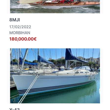
8MJI
17/02/2022
MORBIHAN
180,000.00€
X-43