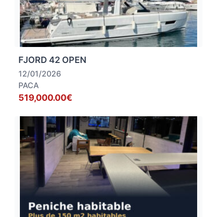
FJORD 42 OPEN
12/01/2026
PACA
519,000.00€