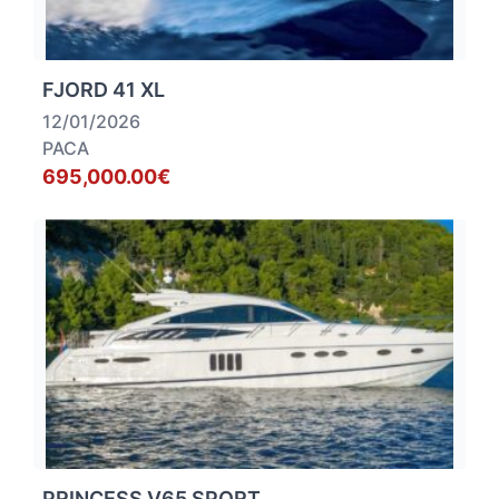
FJORD 41 XL
12/01/2026
PACA
695,000.00€
PRINCESS V65 SPORT